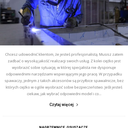
Chcesz udowodnić klientom, że jesteś profesjonalistą. Musisz zatem
zadbać o wysoką jakość realizacji swoich usług. Z kolei ciężko jest
wyobrazić sobie sytuację, w której specjalista nie dysponuje
odpowiednimi narzędziami wspierającymi jego pracę. W przypadku
spawaczy, jednym z takich akcesoriów są przyłbice spawalnicze, bez
których ciężko w ogóle wyobrazić sobie bezpieczeństwo. Jeśli jesteś
ciekaw, jak wybrać odpowiedni model i co...
Czytaj więcej
NAGRZEWNICE, OSUSZACZE