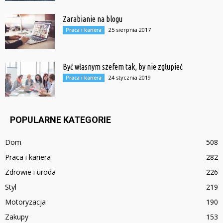
Zarabianie na blogu
25 sierpnia 2017
Praca i kariera
Być własnym szefem tak, by nie zgłupieć
24 stycznia 2019
Praca i kariera
POPULARNE KATEGORIE
Dom
508
Praca i kariera
282
Zdrowie i uroda
226
Styl
219
Motoryzacja
190
Zakupy
153