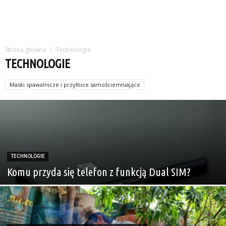
Strona główna
Technologie
TECHNOLOGIE
Maski spawalnicze i przyłbice samościemniające
Nagrzewnice, osuszacze
TECHNOLOGIE
Komu przyda się telefon z funkcją Dual SIM?