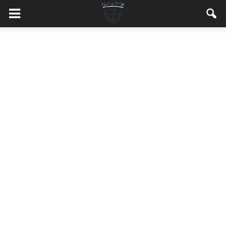
MaleMEN.pl