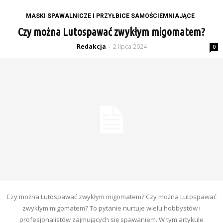
MASKI SPAWALNICZE I PRZYŁBICE SAMOŚCIEMNIAJĄCE
Czy można Lutospawać zwykłym migomatem?
Redakcja
2 lipca 2024
-
0
Czy można Lutospawać zwykłym migomatem? Czy można Lutospawać
zwykłym migomatem? To pytanie nurtuje wielu hobbystów i
profesjonalistów zajmujących się spawaniem. W tym artykule