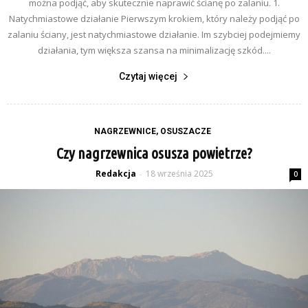
można podjąć, aby skutecznie naprawić ścianę po zalaniu. 1.
Natychmiastowe działanie Pierwszym krokiem, który należy podjąć po
zalaniu ściany, jest natychmiastowe działanie. Im szybciej podejmiemy
działania, tym większa szansa na minimalizację szkód....
Czytaj więcej
NAGRZEWNICE, OSUSZACZE
Czy nagrzewnica osusza powietrze?
Redakcja
18 września 2025
-
0