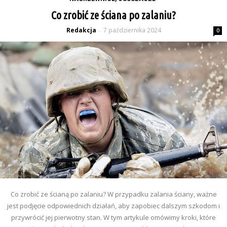
Co zrobić ze ściana po zalaniu?
Redakcja
7 października 2024
-
0
Co zrobić ze ścianą po zalaniu? W przypadku zalania ściany, ważne
jest podjęcie odpowiednich działań, aby zapobiec dalszym szkodom i
przywrócić jej pierwotny stan. W tym artykule omówimy kroki, które