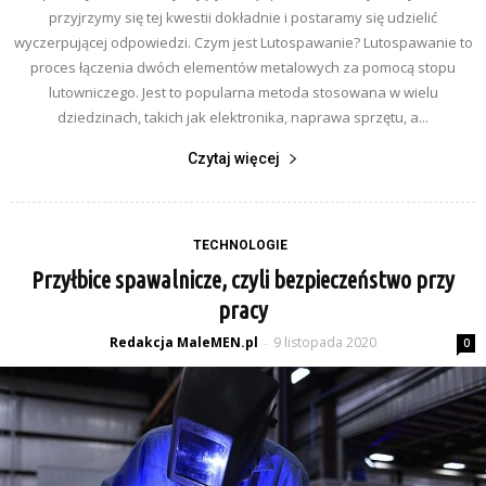
przyjrzymy się tej kwestii dokładnie i postaramy się udzielić
wyczerpującej odpowiedzi. Czym jest Lutospawanie? Lutospawanie to
proces łączenia dwóch elementów metalowych za pomocą stopu
lutowniczego. Jest to popularna metoda stosowana w wielu
dziedzinach, takich jak elektronika, naprawa sprzętu, a...
Czytaj więcej
TECHNOLOGIE
Przyłbice spawalnicze, czyli bezpieczeństwo przy
pracy
Redakcja MaleMEN.pl
9 listopada 2020
-
0