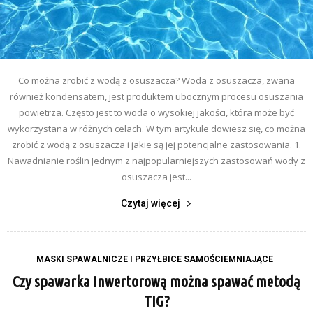
Co można zrobić z wodą z osuszacza? Woda z osuszacza, zwana
również kondensatem, jest produktem ubocznym procesu osuszania
powietrza. Często jest to woda o wysokiej jakości, która może być
wykorzystana w różnych celach. W tym artykule dowiesz się, co można
zrobić z wodą z osuszacza i jakie są jej potencjalne zastosowania. 1.
Nawadnianie roślin Jednym z najpopularniejszych zastosowań wody z
osuszacza jest...
Czytaj więcej
MASKI SPAWALNICZE I PRZYŁBICE SAMOŚCIEMNIAJĄCE
Czy spawarka Inwertorową można spawać metodą
TIG?