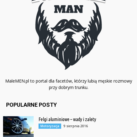
MaleMEN.pl to portal dla facetów, którzy lubią męskie rozmowy
przy dobrym trunku.
POPULARNE POSTY
Felgi aluminiowe – wady i zalety
9 sierpnia 2016
Motoryzacja