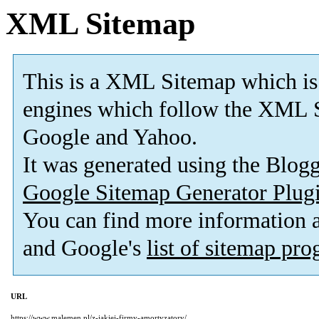
XML Sitemap
This is a XML Sitemap which is
engines which follow the XML S
Google and Yahoo.
It was generated using the Blo
Google Sitemap Generator Plug
You can find more information
and Google's
list of sitemap pr
URL
https://www.malemen.pl/z-jakiej-firmy-amortyzatory/