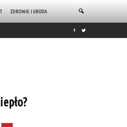
T
ZDROWIE I URODA
iepło?