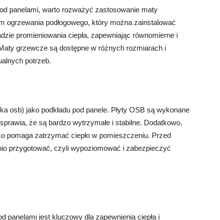
pod panelami, warto rozważyć zastosowanie maty
em ogrzewania podłogowego, który można zainstalować
dzie promieniowania ciepła, zapewniając równomierne i
Maty grzewcze są dostępne w różnych rozmiarach i
alnych potrzeb.
ejka osb) jako podkładu pod panele. Płyty OSB są wykonane
 sprawia, że są bardzo wytrzymałe i stabilne. Dodatkowo,
 co pomaga zatrzymać ciepło w pomieszczeniu. Przed
nio przygotować, czyli wypoziomować i zabezpieczyć
d panelami jest kluczowy dla zapewnienia ciepła i