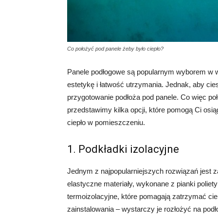
Co położyć pod panele żeby było ciepło?
Panele podłogowe są popularnym wyborem w wi
estetykę i łatwość utrzymania. Jednak, aby ci
przygotowanie podłoża pod panele. Co więc poł
przedstawimy kilka opcji, które pomogą Ci osi
ciepło w pomieszczeniu.
1. Podkładki izolacyjne
Jednym z najpopularniejszych rozwiązań jest z
elastyczne materiały, wykonane z pianki poliet
termoizolacyjne, które pomagają zatrzymać cie
zainstalowania – wystarczy je rozłożyć na pod