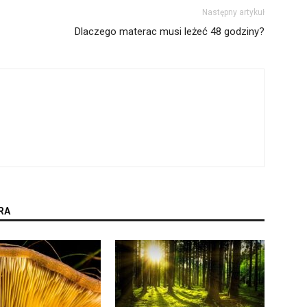
Następny artykuł
Dlaczego materac musi leżeć 48 godziny?
RA