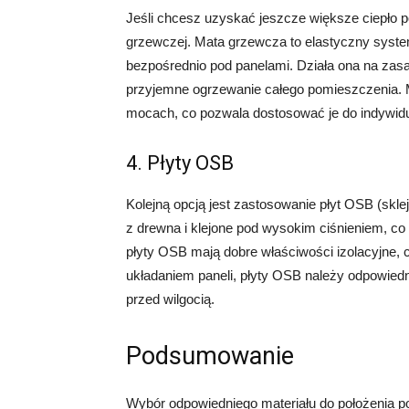
Jeśli chcesz uzyskać jeszcze większe ciepło 
grzewczej. Mata grzewcza to elastyczny syst
bezpośrednio pod panelami. Działa ona na zasa
przyjemne ogrzewanie całego pomieszczenia. 
mocach, co pozwala dostosować je do indywidu
4. Płyty OSB
Kolejną opcją jest zastosowanie płyt OSB (skl
z drewna i klejone pod wysokim ciśnieniem, co
płyty OSB mają dobre właściwości izolacyjne,
układaniem paneli, płyty OSB należy odpowied
przed wilgocią.
Podsumowanie
Wybór odpowiedniego materiału do położenia po