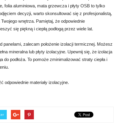
, folia aluminiowa, mata grzewcza i płyty OSB to tylko
odjęciem decyzji, warto skonsultować się z profesjonalistą,
 Twojego wnętrza. Pamiętaj, że odpowiednie
szyć się piękną i ciepłą podłogą przez wiele lat.
d panelami, zalecam położenie izolacji termicznej. Możesz
łna mineralna lub płyty izolacyjne. Upewnij się, że izolacja
a do podłoża. To pomoże zminimalizować straty ciepła i
eniu.
źć odpowiednie materiały izolacyjne.
ter