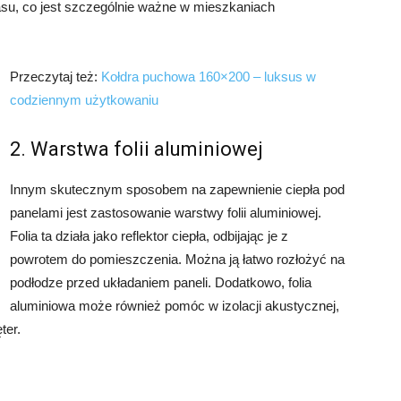
asu, co jest szczególnie ważne w mieszkaniach
Przeczytaj też:
Kołdra puchowa 160×200 – luksus w
codziennym użytkowaniu
2. Warstwa folii aluminiowej
Innym skutecznym sposobem na zapewnienie ciepła pod
panelami jest zastosowanie warstwy folii aluminiowej.
Folia ta działa jako reflektor ciepła, odbijając je z
powrotem do pomieszczenia. Można ją łatwo rozłożyć na
podłodze przed układaniem paneli. Dodatkowo, folia
aluminiowa może również pomóc w izolacji akustycznej,
ter.