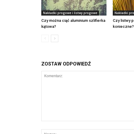
Nakładki progowe i listwy progowe
Nakładki pr
Czy można ciąć aluminium szlifierka
Czy listwy
kątowa?
konieczne?
ZOSTAW ODPOWIEDŹ