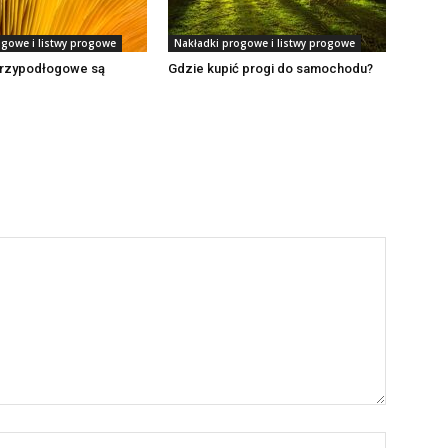
ogowe i listwy progowe
Nakładki progowe i listwy progowe
 przypodłogowe są
Gdzie kupić progi do samochodu?