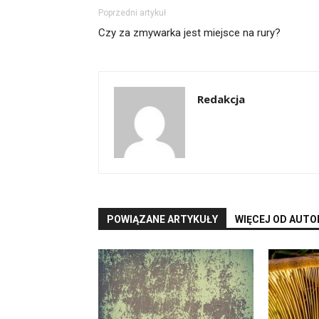
Poprzedni artykuł
Czy za zmywarka jest miejsce na rury?
Redakcja
POWIĄZANE ARTYKUŁY
WIĘCEJ OD AUTO