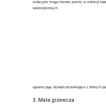
izolacyjne mogą również pomóc w redukcji hał
wielorodzinnych.
ograniczając dźwięki przenikające z dolnych pię
3. Mata grzewcza