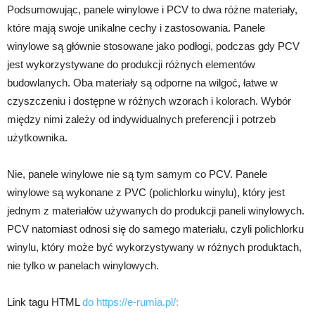
Podsumowując, panele winylowe i PCV to dwa różne materiały,
które mają swoje unikalne cechy i zastosowania. Panele
winylowe są głównie stosowane jako podłogi, podczas gdy PCV
jest wykorzystywane do produkcji różnych elementów
budowlanych. Oba materiały są odporne na wilgoć, łatwe w
czyszczeniu i dostępne w różnych wzorach i kolorach. Wybór
między nimi zależy od indywidualnych preferencji i potrzeb
użytkownika.
Nie, panele winylowe nie są tym samym co PCV. Panele
winylowe są wykonane z PVC (polichlorku winylu), który jest
jednym z materiałów używanych do produkcji paneli winylowych.
PCV natomiast odnosi się do samego materiału, czyli polichlorku
winylu, który może być wykorzystywany w różnych produktach,
nie tylko w panelach winylowych.
Link tagu HTML
do https://e-rumia.pl/: