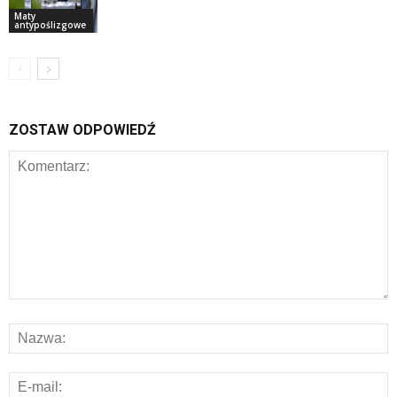
Maty
antypoślizgowe
ZOSTAW ODPOWIEDŹ