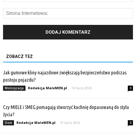
ZOBACZ TEŻ
Jak gumowe kliny najazdowe zwiększają bezpieczeństwo podczas
postoju pojazdu?
Redakcja MaleMEN.pl
-
16 lipca 2026
Motoryzacja
0
Czy MIELE i SMEG pomagają stworzyć kuchnię dopasowaną do stylu
życia?
Redakcja MaleMEN.pl
-
10 lipca 2026
Dom
0