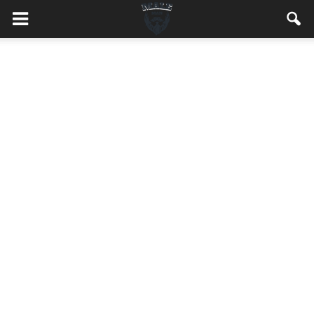
MaleMEN.pl