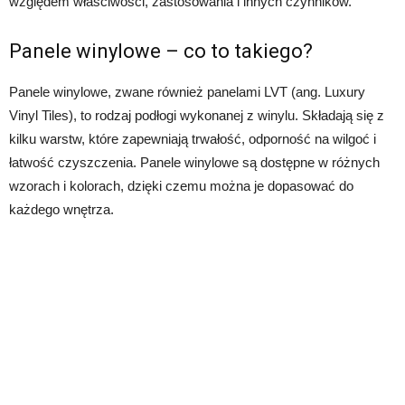
względem właściwości, zastosowania i innych czynników.
Panele winylowe – co to takiego?
Panele winylowe, zwane również panelami LVT (ang. Luxury
Vinyl Tiles), to rodzaj podłogi wykonanej z winylu. Składają się z
kilku warstw, które zapewniają trwałość, odporność na wilgoć i
łatwość czyszczenia. Panele winylowe są dostępne w różnych
wzorach i kolorach, dzięki czemu można je dopasować do
każdego wnętrza.