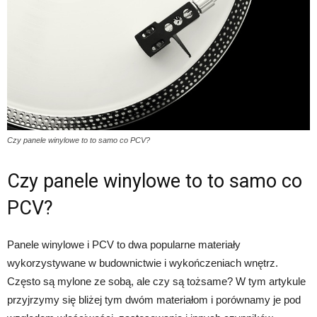
Czy panele winylowe to to samo co PCV?
Czy panele winylowe to to samo co
PCV?
Panele winylowe i PCV to dwa popularne materiały
wykorzystywane w budownictwie i wykończeniach wnętrz.
Często są mylone ze sobą, ale czy są tożsame? W tym artykule
przyjrzymy się bliżej tym dwóm materiałom i porównamy je pod