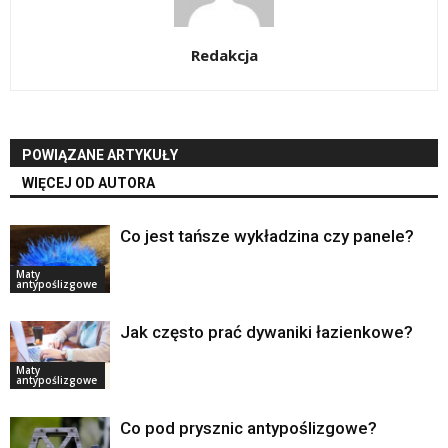
Redakcja
POWIĄZANE ARTYKUŁY
WIĘCEJ OD AUTORA
Co jest tańsze wykładzina czy panele?
Maty
antypoślizgowe
Jak często prać dywaniki łazienkowe?
Maty
antypoślizgowe
Co pod prysznic antypoślizgowe?