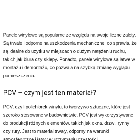
Panele winylowe są popularne ze względu na swoje liczne zalety.
Są trwałe i odporne na uszkodzenia mechaniczne, co sprawia, że
są idealne do użytku w miejscach o dużym natężeniu ruchu,
takich jak biura czy sklepy. Ponadto, panele winylowe są łatwe w
montażu i demontażu, co pozwala na szybką zmianę wyglądu
pomieszczenia.
PCV – czym jest ten materiał?
PCV, czyli polichlorek winylu, to tworzywo sztuczne, które jest
szeroko stosowane w budownictwie. PCV jest wykorzystywane
do produkcji różnych elementów, takich jak okna, drzwi, rynny
czy rury. Jest to materiał trwały, odporny na warunki
atmosferyczne i łatwy w utrzymaniu czystości.