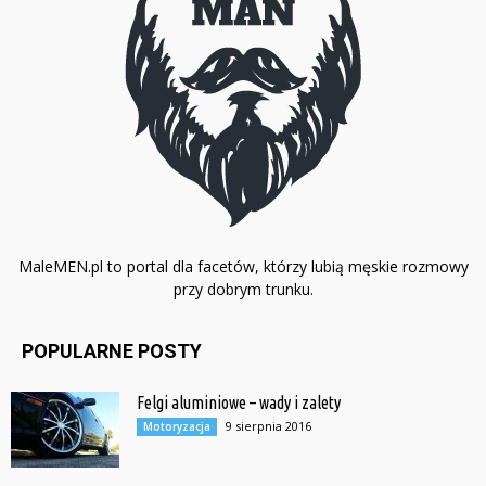
MaleMEN.pl to portal dla facetów, którzy lubią męskie rozmowy
przy dobrym trunku.
POPULARNE POSTY
Felgi aluminiowe – wady i zalety
9 sierpnia 2016
Motoryzacja