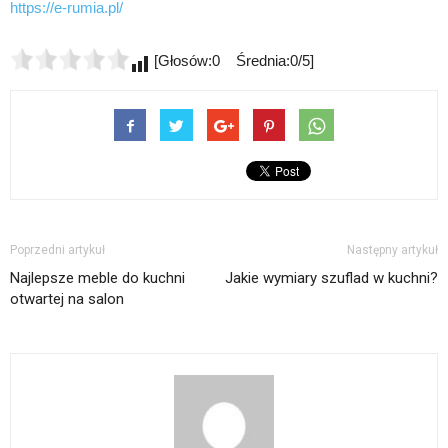
https://e-rumia.pl/
[Głosów:0 Średnia:0/5]
Poprzedni artykuł
Następny artykuł
Najlepsze meble do kuchni
Jakie wymiary szuflad w kuchni?
otwartej na salon