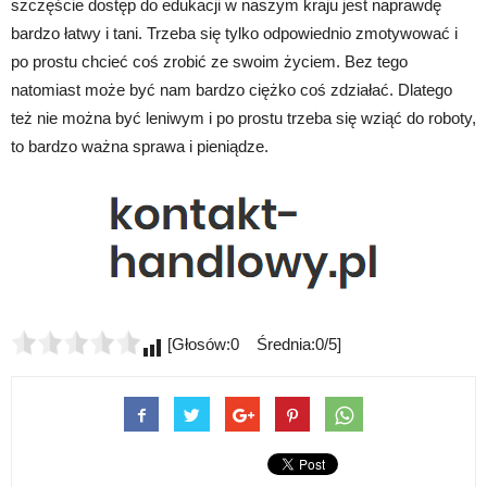
szczęście dostęp do edukacji w naszym kraju jest naprawdę
bardzo łatwy i tani. Trzeba się tylko odpowiednio zmotywować i
po prostu chcieć coś zrobić ze swoim życiem. Bez tego
natomiast może być nam bardzo ciężko coś zdziałać. Dlatego
też nie można być leniwym i po prostu trzeba się wziąć do roboty,
to bardzo ważna sprawa i pieniądze.
[Głosów:0 Średnia:0/5]