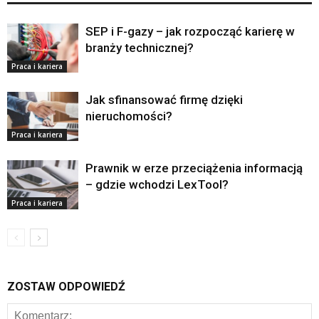
SEP i F-gazy – jak rozpocząć karierę w
branży technicznej?
Praca i kariera
Jak sfinansować firmę dzięki
nieruchomości?
Praca i kariera
Prawnik w erze przeciążenia informacją
– gdzie wchodzi LexTool?
Praca i kariera
ZOSTAW ODPOWIEDŹ