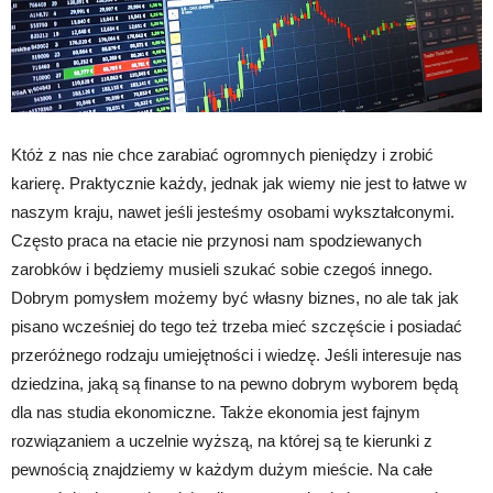
Któż z nas nie chce zarabiać ogromnych pieniędzy i zrobić
karierę. Praktycznie każdy, jednak jak wiemy nie jest to łatwe w
naszym kraju, nawet jeśli jesteśmy osobami wykształconymi.
Często praca na etacie nie przynosi nam spodziewanych
zarobków i będziemy musieli szukać sobie czegoś innego.
Dobrym pomysłem możemy być własny biznes, no ale tak jak
pisano wcześniej do tego też trzeba mieć szczęście i posiadać
przeróżnego rodzaju umiejętności i wiedzę. Jeśli interesuje nas
dziedzina, jaką są finanse to na pewno dobrym wyborem będą
dla nas studia ekonomiczne. Także ekonomia jest fajnym
rozwiązaniem a uczelnie wyższą, na której są te kierunki z
pewnością znajdziemy w każdym dużym mieście. Na całe