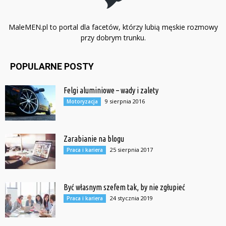
MaleMEN.pl to portal dla facetów, którzy lubią męskie rozmowy
przy dobrym trunku.
POPULARNE POSTY
Felgi aluminiowe – wady i zalety
9 sierpnia 2016
Motoryzacja
Zarabianie na blogu
25 sierpnia 2017
Praca i kariera
Być własnym szefem tak, by nie zgłupieć
24 stycznia 2019
Praca i kariera