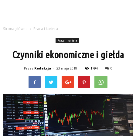
Strona główna
Praca i kariera
Praca i kariera
Czynniki ekonomiczne i giełda
Przez
Redakcja
-
23 maja 2018
1794
0