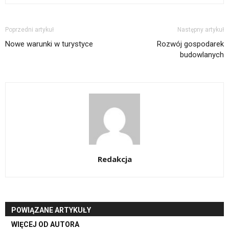
Poprzedni artykuł
Następny artykuł
Nowe warunki w turystyce
Rozwój gospodarek
budowlanych
Redakcja
POWIĄZANE ARTYKUŁY
WIĘCEJ OD AUTORA