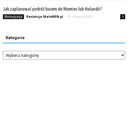
Jak zaplanować podróż busem do Niemiec lub Holandii?
Redakcja MaleMEN.pl
-
19 czerwca 2026
Motoryzacja
0
Kategorie
Kategorie