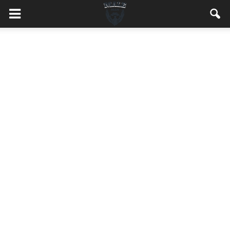
MaleMEN.pl