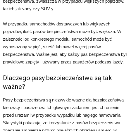
bezpieczeństwa, zwłaszcza w przypadku większych pojazdów,
takich jak vany czy SUV-y.
W przypadku samochodów dostawczych lub większych
pojazdów, ilość pasów bezpieczeństwa może być większa. W
zależności od konkretnego modelu, samochód może być
wyposażony w pięć, sześć lub nawet więcej pasów
bezpieczeństwa. Ważne jest, aby każdy pas bezpieczeństwa był
prawidłowo zapięty i używany przez pasażerów podczas jazdy.
Dlaczego pasy bezpieczeństwa są tak
ważne?
Pasy bezpieczeństwa są niezwykle ważne dla bezpieczeństwa
kierowcy i pasażerów. Ich głównym zadaniem jest chronienie
przed urazami w przypadku wypadku lub nagłego hamowania.
Statystyki pokazują, że korzystanie z pasów bezpieczeństwa
znacznie zmniejsza ryzyko poważnych obrażeń i śmierci w