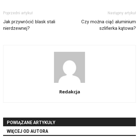
Poprzedni artykuł
Następny artykuł
Jak przywrócić blask stali
Czy można ciąć aluminium
nierdzewnej?
szlifierka kątowa?
Redakcja
POWIĄZANE ARTYKUŁY
WIĘCEJ OD AUTORA