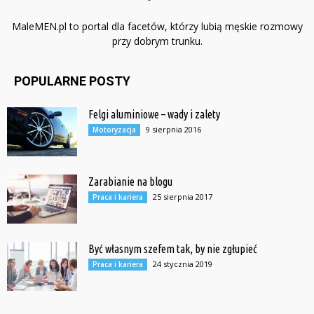
MaleMEN.pl to portal dla facetów, którzy lubią męskie rozmowy
przy dobrym trunku.
POPULARNE POSTY
Felgi aluminiowe – wady i zalety
9 sierpnia 2016
Motoryzacja
Zarabianie na blogu
25 sierpnia 2017
Praca i kariera
Być własnym szefem tak, by nie zgłupieć
24 stycznia 2019
Praca i kariera