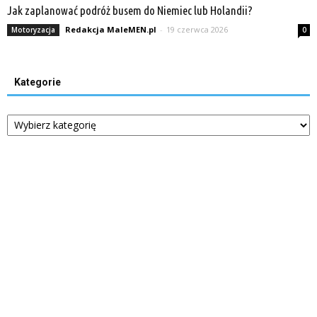
Jak zaplanować podróż busem do Niemiec lub Holandii?
Redakcja MaleMEN.pl
-
19 czerwca 2026
Motoryzacja
0
Kategorie
Kategorie