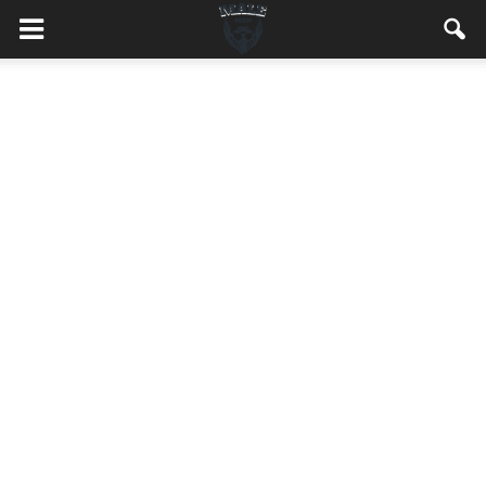
MaleMEN.pl