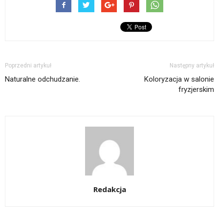
Poprzedni artykuł
Następny artykuł
Naturalne odchudzanie.
Koloryzacja w salonie
fryzjerskim
Redakcja