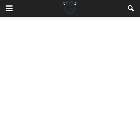
MaleMEN.pl