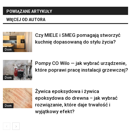
POWIĄZANE ARTYKUŁY
WIĘCEJ OD AUTORA
Czy MIELE i SMEG pomagają stworzyć
kuchnię dopasowaną do stylu życia?
Dom
Pompy CO Wilo — jak wybrać urządzenie,
które poprawi pracę instalacji grzewczej?
Dom
Żywica epoksydowa i żywica
epoksydowa do drewna – jak wybrać
rozwiązanie, które daje trwałość i
Dom
wyjątkowy efekt?