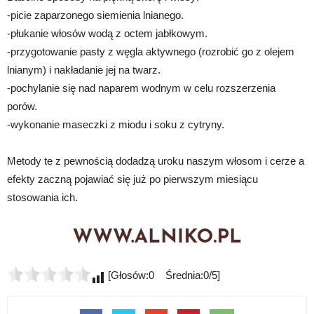
-picie zaparzonego siemienia lnianego.
-płukanie włosów wodą z octem jabłkowym.
-przygotowanie pasty z węgla aktywnego (rozrobić go z olejem
lnianym) i nakładanie jej na twarz.
-pochylanie się nad naparem wodnym w celu rozszerzenia
porów.
-wykonanie maseczki z miodu i soku z cytryny.
Metody te z pewnością dodadzą uroku naszym włosom i cerze a
efekty zaczną pojawiać się już po pierwszym miesiącu
stosowania ich.
[Głosów:0 Średnia:0/5]