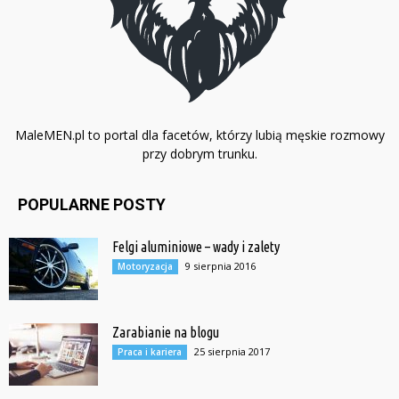
MaleMEN.pl to portal dla facetów, którzy lubią męskie rozmowy
przy dobrym trunku.
POPULARNE POSTY
Felgi aluminiowe – wady i zalety
9 sierpnia 2016
Motoryzacja
Zarabianie na blogu
25 sierpnia 2017
Praca i kariera