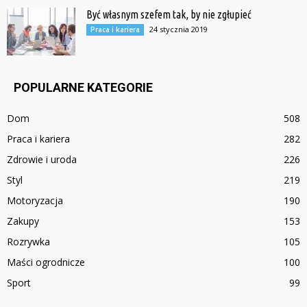
Być własnym szefem tak, by nie zgłupieć
24 stycznia 2019
Praca i kariera
POPULARNE KATEGORIE
Dom
508
Praca i kariera
282
Zdrowie i uroda
226
Styl
219
Motoryzacja
190
Zakupy
153
Rozrywka
105
Maści ogrodnicze
100
Sport
99