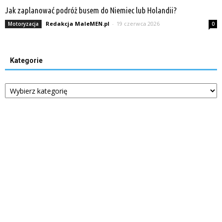
Jak zaplanować podróż busem do Niemiec lub Holandii?
Redakcja MaleMEN.pl
-
19 czerwca 2026
Motoryzacja
0
Kategorie
Kategorie