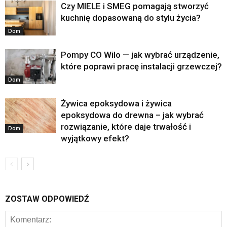
Czy MIELE i SMEG pomagają stworzyć
kuchnię dopasowaną do stylu życia?
Dom
Pompy CO Wilo — jak wybrać urządzenie,
które poprawi pracę instalacji grzewczej?
Dom
Żywica epoksydowa i żywica
epoksydowa do drewna – jak wybrać
rozwiązanie, które daje trwałość i
Dom
wyjątkowy efekt?
ZOSTAW ODPOWIEDŹ