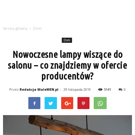
Strona główna
Dom
Dom
Nowoczesne lampy wiszące do
salonu – co znajdziemy w ofercie
producentów?
Przez
Redakcja MaleMEN.pl
-
29 listopada 2019
5141
0