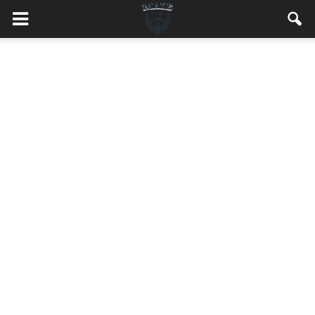
MaleMEN.pl