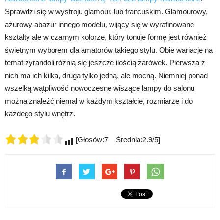
Sprawdzi się w wystroju glamour, lub francuskim. Glamourowy,
ażurowy abażur innego modelu, wijący się w wyrafinowane
kształty ale w czarnym kolorze, który tonuje formę jest również
świetnym wyborem dla amatorów takiego stylu. Obie wariacje na
temat żyrandoli różnią się jeszcze ilością żarówek. Pierwsza z
nich ma ich kilka, druga tylko jedną, ale mocną. Niemniej ponad
wszelką wątpliwość nowoczesne wiszące lampy do salonu
można znaleźć niemal w każdym kształcie, rozmiarze i do
każdego stylu wnętrz.
[Głosów:7 Średnia:2.9/5]