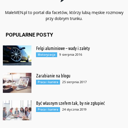
MaleMEN.pl to portal dla facetów, którzy lubią męskie rozmowy
przy dobrym trunku.
POPULARNE POSTY
Felgi aluminiowe – wady i zalety
9 sierpnia 2016
Motoryzacja
Zarabianie na blogu
25 sierpnia 2017
Praca i kariera
Być własnym szefem tak, by nie zgłupieć
24 stycznia 2019
Praca i kariera