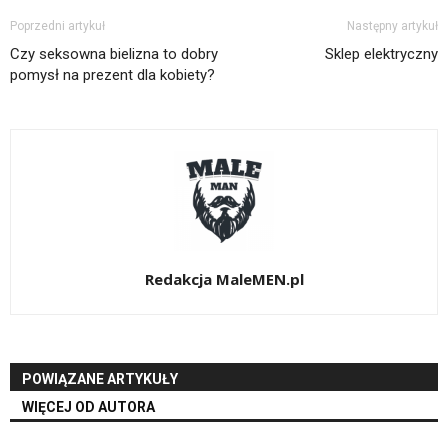
Poprzedni artykuł
Następny artykuł
Czy seksowna bielizna to dobry
Sklep elektryczny
pomysł na prezent dla kobiety?
Redakcja MaleMEN.pl
POWIĄZANE ARTYKUŁY
WIĘCEJ OD AUTORA