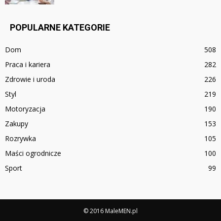
POPULARNE KATEGORIE
Dom
508
Praca i kariera
282
Zdrowie i uroda
226
Styl
219
Motoryzacja
190
Zakupy
153
Rozrywka
105
Maści ogrodnicze
100
Sport
99
© 2016 MaleMEN.pl