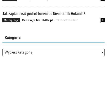
Jak zaplanować podróż busem do Niemiec lub Holandii?
Redakcja MaleMEN.pl
-
19 czerwca 2026
Motoryzacja
0
Kategorie
Kategorie