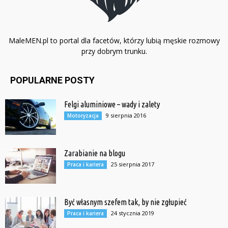
MaleMEN.pl to portal dla facetów, którzy lubią męskie rozmowy
przy dobrym trunku.
POPULARNE POSTY
Felgi aluminiowe – wady i zalety
9 sierpnia 2016
Motoryzacja
Zarabianie na blogu
25 sierpnia 2017
Praca i kariera
Być własnym szefem tak, by nie zgłupieć
24 stycznia 2019
Praca i kariera