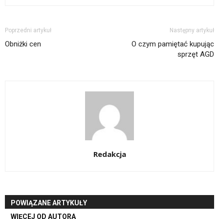
Poprzedni artykuł
Następny artykuł
Obniżki cen
O czym pamiętać kupując
sprzęt AGD
Redakcja
POWIĄZANE ARTYKUŁY
WIĘCEJ OD AUTORA