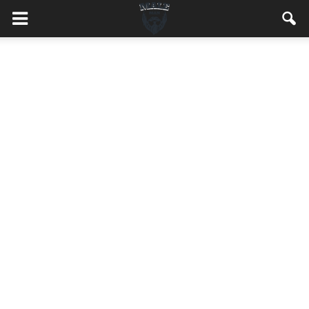
MaleMEN.pl