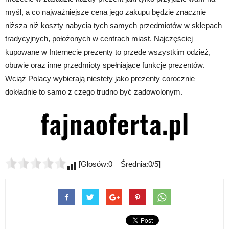
myśl, a co najważniejsze cena jego zakupu będzie znacznie
niższa niż koszty nabycia tych samych przedmiotów w sklepach
tradycyjnych, położonych w centrach miast. Najczęściej
kupowane w Internecie prezenty to przede wszystkim odzież,
obuwie oraz inne przedmioty spełniające funkcje prezentów.
Wciąż Polacy wybierają niestety jako prezenty corocznie
dokładnie to samo z czego trudno być zadowolonym.
[Głosów:0 Średnia:0/5]