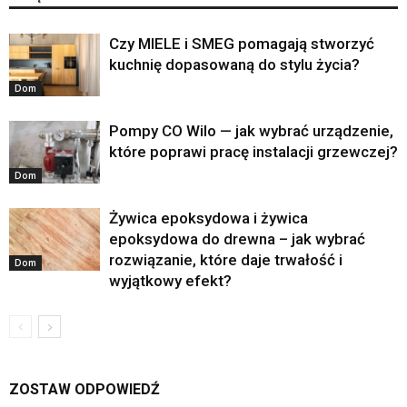
Czy MIELE i SMEG pomagają stworzyć
kuchnię dopasowaną do stylu życia?
Dom
Pompy CO Wilo — jak wybrać urządzenie,
które poprawi pracę instalacji grzewczej?
Dom
Żywica epoksydowa i żywica
epoksydowa do drewna – jak wybrać
rozwiązanie, które daje trwałość i
Dom
wyjątkowy efekt?
ZOSTAW ODPOWIEDŹ