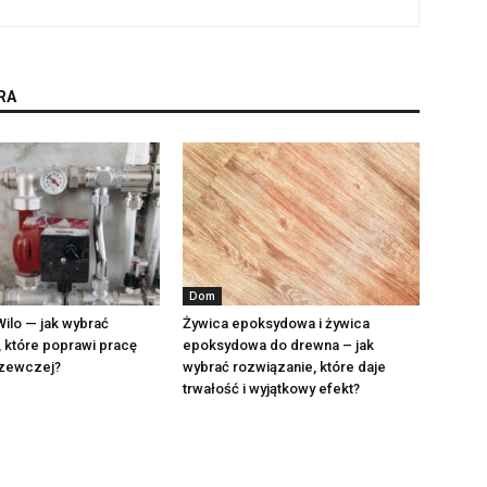
RA
Dom
ilo — jak wybrać
Żywica epoksydowa i żywica
 które poprawi pracę
epoksydowa do drewna – jak
grzewczej?
wybrać rozwiązanie, które daje
trwałość i wyjątkowy efekt?