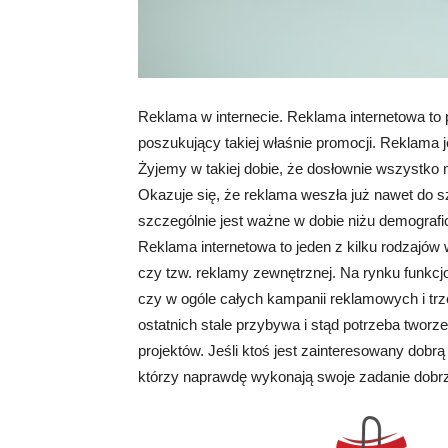
Reklama w internecie. Reklama internetowa to
poszukujący takiej właśnie promocji. Reklama j
Żyjemy w takiej dobie, że dosłownie wszystk
Okazuje się, że reklama weszła już nawet do 
szczególnie jest ważne w dobie niżu demografi
Reklama internetowa to jeden z kilku rodzajów 
czy tzw. reklamy zewnętrznej. Na rynku funkcjo
czy w ogóle całych kampanii reklamowych i trz
ostatnich stale przybywa i stąd potrzeba tworz
projektów. Jeśli ktoś jest zainteresowany dobr
którzy naprawdę wykonają swoje zadanie dobrz