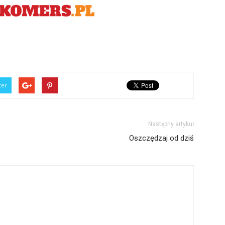
ter
Następny artykuł
Oszczędzaj od dziś