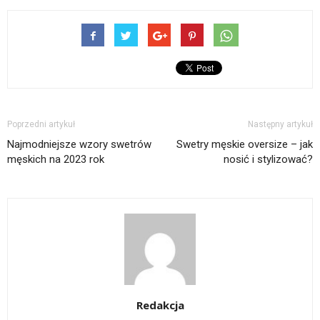
Poprzedni artykuł
Następny artykuł
Najmodniejsze wzory swetrów
Swetry męskie oversize – jak
męskich na 2023 rok
nosić i stylizować?
Redakcja