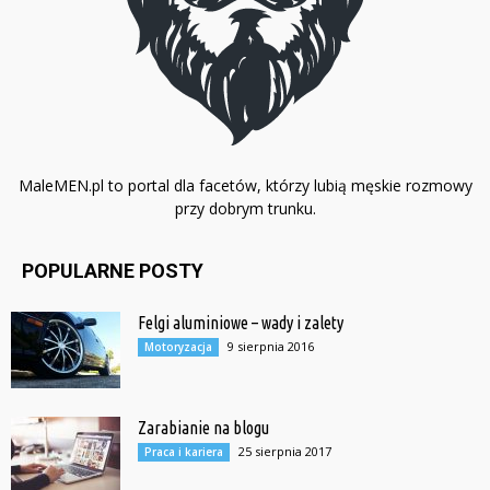
MaleMEN.pl to portal dla facetów, którzy lubią męskie rozmowy
przy dobrym trunku.
POPULARNE POSTY
Felgi aluminiowe – wady i zalety
9 sierpnia 2016
Motoryzacja
Zarabianie na blogu
25 sierpnia 2017
Praca i kariera