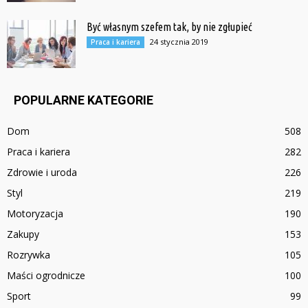
Być własnym szefem tak, by nie zgłupieć
24 stycznia 2019
Praca i kariera
POPULARNE KATEGORIE
Dom
508
Praca i kariera
282
Zdrowie i uroda
226
Styl
219
Motoryzacja
190
Zakupy
153
Rozrywka
105
Maści ogrodnicze
100
Sport
99