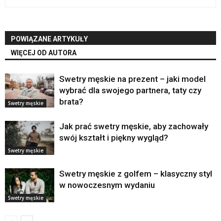
POWIĄZANE ARTYKUŁY
WIĘCEJ OD AUTORA
Swetry męskie na prezent – jaki model
wybrać dla swojego partnera, taty czy
brata?
Swetry męskie
Jak prać swetry męskie, aby zachowały
swój kształt i piękny wygląd?
Swetry męskie
Swetry męskie z golfem – klasyczny styl
w nowoczesnym wydaniu
Swetry męskie