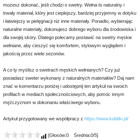
możesz dokonać, jeśli chodzi o swetry. Wełna to naturalny i
trwały materiał, który jest cieplejszy, bardziej przyjemny w dotyku
i łatwiejszy w pielęgnacji niż inne materiały. Ponadto, wybierając
naturalne materiały, dokonujesz dobrego wyboru dla środowiska i
dla swojej skóry. Dlatego polecamy postawić na swetry męskie
wełniane, aby cieszyć się komfortem, stylowym wyglądem i
jakością przez wiele sezonów.
A co ty myślisz o swetrach męskich wełnianych? Czy już
posiadasz sweter wykonany z naturalnych materiałów? Daj nam
znać w komentarzu poniżej i udostępnij ten artykuł na swoich
profilach w mediach społecznościowych, aby pomóc innym
mężczyznom w dokonaniu właściwego wyboru.
Artykuł przygotowany we współpracy z
https://www.kobitki.pl/
[Głosów:0 Średnia:0/5]