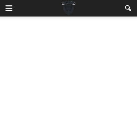
MaleMEN.pl