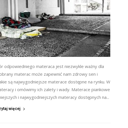
ór odpowiedniego materaca jest niezwykle ważny dla
dobrany materac może zapewnić nam zdrowy sen i
jakie są najwygodniejsze materace dostępne na rynku. W
teracy i omówimy ich zalety i wady. Materace piankowe
iejszych i najwygodniejszych materacy dostępnych na...
zytaj więcej