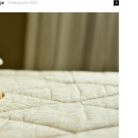
ja
9 listopada 2025
-
0