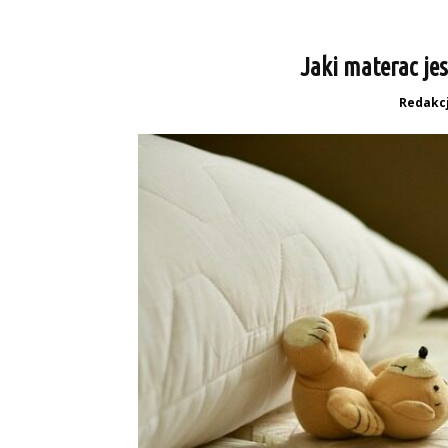
Jaki materac je
Redakc