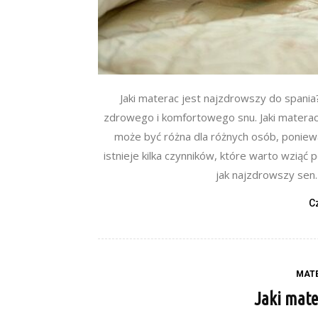
Jaki materac jest najzdrowszy do spani
zdrowego i komfortowego snu. Jaki materac
może być różna dla różnych osób, poniewa
istnieje kilka czynników, które warto wzią
jak najzdrowszy sen.
C
MATE
Jaki mate