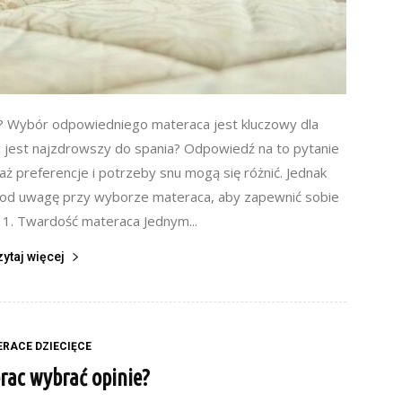
a? Wybór odpowiedniego materaca jest kluczowy dla
 jest najzdrowszy do spania? Odpowiedź na to pytanie
ż preferencje i potrzeby snu mogą się różnić. Jednak
ć pod uwagę przy wyborze materaca, aby zapewnić sobie
 1. Twardość materaca Jednym...
zytaj więcej
RACE DZIECIĘCE
rac wybrać opinie?