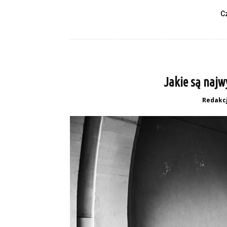
C
Jakie są najw
Redakc