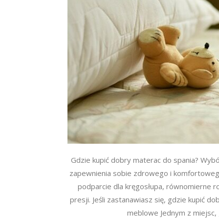
Gdzie kupić dobry materac do spania? Wybó
zapewnienia sobie zdrowego i komfortoweg
podparcie dla kręgosłupa, równomierne roz
presji. Jeśli zastanawiasz się, gdzie kupić do
meblowe Jednym z miejsc, 