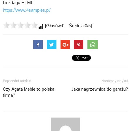
Link tagu HTML:
https://www.4samples.pl/
[Głosów:0 Średnia:0/5]
Poprzedni artykuł
Następny artykuł
Czy Agata Meble to polska
Jaka nagrzewnica do garażu?
firma?