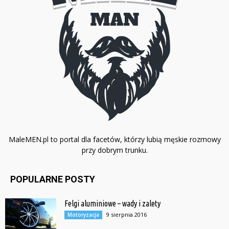
MaleMEN.pl to portal dla facetów, którzy lubią męskie rozmowy
przy dobrym trunku.
POPULARNE POSTY
Felgi aluminiowe – wady i zalety
9 sierpnia 2016
Motoryzacja