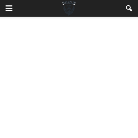
MaleMEN.pl