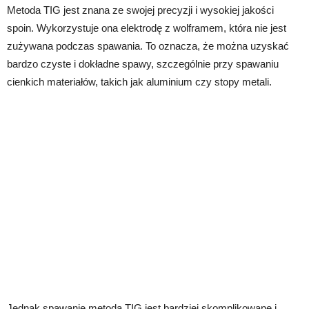
Metoda TIG jest znana ze swojej precyzji i wysokiej jakości
spoin. Wykorzystuje ona elektrodę z wolframem, która nie jest
zużywana podczas spawania. To oznacza, że można uzyskać
bardzo czyste i dokładne spawy, szczególnie przy spawaniu
cienkich materiałów, takich jak aluminium czy stopy metali.
Jednak spawanie metodą TIG jest bardziej skomplikowane i