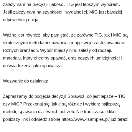
zależy nam na precyzji i jakości, TIG jest lepszym wyborem.
Jeśli zależy nam na szybkości i wydajności, MIG jest bardziej
odpowiednią opcją.
Ważne jest również, aby pamiętać, że zarówno TIG, jak i MIG są
skutecznymi metodami spawania i mają swoje zastosowania w
różnych branżach. Wybór między nimi zależy od rodzaju
materiału, który chcemy spawać, oraz naszych umiejętności i
doświadczenia jako spawacza.
Wezwanie do działania:
Zapraszamy do podjęcia decyzji! Sprawdź, co jest lepsze – TIG
czy MIG? Przekonaj się, jakie są różnice i wybierz najlepszą
metodę spawania dla Twoich potrzeb. Nie trać czasu, kliknij
poniższy link i odwiedź stronę https://www.4samples.pl/ już teraz!