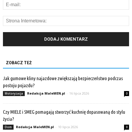
ZOBACZ TEŻ
Jak gumowe kliny najazdowe zwiększają bezpieczeństwo podczas
postoju pojazdu?
Redakcja MaleMEN.pl
-
16 lipca 2026
Motoryzacja
0
Czy MIELE i SMEG pomagają stworzyć kuchnię dopasowaną do stylu
życia?
Redakcja MaleMEN.pl
-
10 lipca 2026
Dom
0