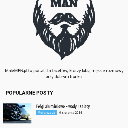
MaleMEN.pl to portal dla facetów, którzy lubią męskie rozmowy
przy dobrym trunku.
POPULARNE POSTY
Felgi aluminiowe – wady i zalety
9 sierpnia 2016
Motoryzacja