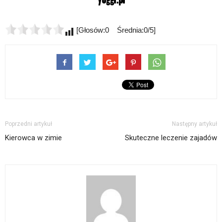
[Głosów:0 Średnia:0/5]
Poprzedni artykuł
Następny artykuł
Kierowca w zimie
Skuteczne leczenie zajadów