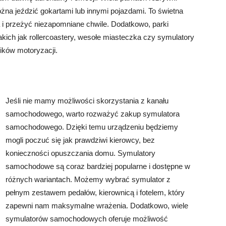
ożna jeździć gokartami lub innymi pojazdami. To świetna
 i przeżyć niezapomniane chwile. Dodatkowo, parki
 takich jak rollercoastery, wesołe miasteczka czy symulatory
ników motoryzacji.
Jeśli nie mamy możliwości skorzystania z kanału
samochodowego, warto rozważyć zakup symulatora
samochodowego. Dzięki temu urządzeniu będziemy
mogli poczuć się jak prawdziwi kierowcy, bez
konieczności opuszczania domu. Symulatory
samochodowe są coraz bardziej popularne i dostępne w
różnych wariantach. Możemy wybrać symulator z
pełnym zestawem pedałów, kierownicą i fotelem, który
zapewni nam maksymalne wrażenia. Dodatkowo, wiele
symulatorów samochodowych oferuje możliwość