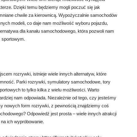
erze. Dzięki temu będziemy mogli poczuć się jak
pomniane chwile za kierownicą. Wypożyczalnie samochodów
żnych modeli, co daje nam możliwość wyboru pojazdu,
alternatywa dla kanału samochodowego, która pozwoli nam
m sportowym.
em rozrywki, istnieje wiele innych alternatyw, które
mność. Parki rozrywki, symulatory samochodowe, tory
rtowych to tylko kilka z wielu możliwości. Warto
bardziej nam odpowiada. Niezależnie od tego, czy jesteśmy
my nowych form rozrywki, z pewnością znajdziemy coś
chodowego? Odpowiedź jest prosta – wiele innych atrakcji
 na ich wypróbowanie.