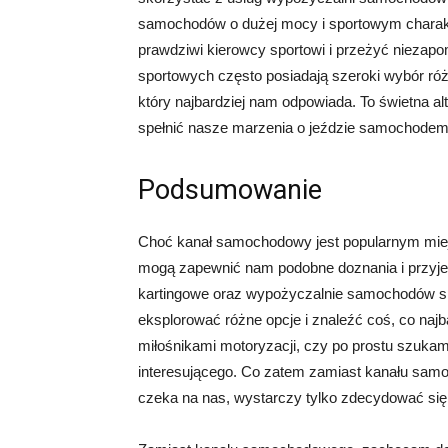
samochodów o dużej mocy i sportowym charakt
prawdziwi kierowcy sportowi i przeżyć nieza
sportowych często posiadają szeroki wybór ró
który najbardziej nam odpowiada. To świetna 
spełnić nasze marzenia o jeździe samochode
Podsumowanie
Choć kanał samochodowy jest popularnym miejsc
mogą zapewnić nam podobne doznania i przyje
kartingowe oraz wypożyczalnie samochodów spo
eksplorować różne opcje i znaleźć coś, co naj
miłośnikami motoryzacji, czy po prostu szuka
interesującego. Co zatem zamiast kanału samo
czeka na nas, wystarczy tylko zdecydować się