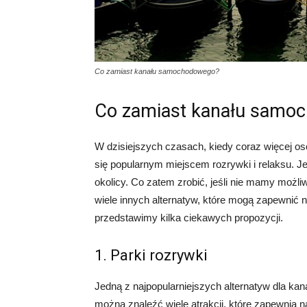
Co zamiast kanału samochodowego?
Co zamiast kanału samo
W dzisiejszych czasach, kiedy coraz więcej 
się popularnym miejscem rozrywki i relaksu. J
okolicy. Co zatem zrobić, jeśli nie mamy możl
wiele innych alternatyw, które mogą zapewnić
przedstawimy kilka ciekawych propozycji.
1. Parki rozrywki
Jedną z najpopularniejszych alternatyw dla ka
można znaleźć wiele atrakcji, które zapewnią 