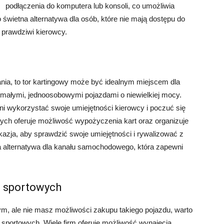
podłączenia do komputera lub konsoli, co umożliwia
świetna alternatywa dla osób, które nie mają dostępu do
 prawdziwi kierowcy.
ania, to tor kartingowy może być idealnym miejscem dla
zie małymi, jednoosobowymi pojazdami o niewielkiej mocy.
ni wykorzystać swoje umiejętności kierowcy i poczuć się
ych oferuje możliwość wypożyczenia kart oraz organizuje
okazja, aby sprawdzić swoje umiejętności i rywalizować z
ła alternatywa dla kanału samochodowego, która zapewni
 sportowych
, ale nie masz możliwości zakupu takiego pojazdu, warto
portowych. Wiele firm oferuje możliwość wynajęcia