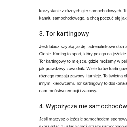
korzystanie z różnych gier samochodowych. To 
kanału samochodowego, a chcą poczuć się jak
3. Tor kartingowy
Jeśli lubisz szybką jazdę i adrenalinkowe dozn
Ciebie. Karting to sport, który polega na jeźd
Tor kartingowy to miejsce, gdzie możemy w peł
jak prawdziwy zawodnik. Wiele torów kartingow
różnego rodzaju zawody i turnieje. To świetna 
innymi kierowcami. Tor kartingowy to doskona
nam mnóstwo emocji i zabawy.
4. Wypożyczalnie samochodów
Jeśli marzysz o jeździe samochodem sportowym
skorzystać z usług wypożyczalni samochodów s