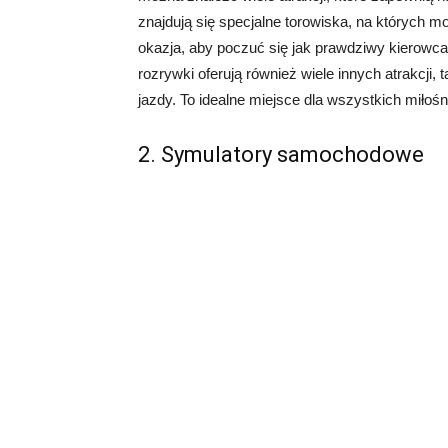
znajdują się specjalne torowiska, na których m
okazja, aby poczuć się jak prawdziwy kierowca
rozrywki oferują również wiele innych atrakcji,
jazdy. To idealne miejsce dla wszystkich miłoś
2. Symulatory samochodowe