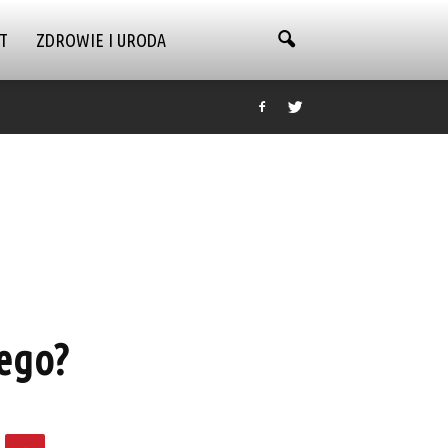
T
ZDROWIE I URODA
ego?