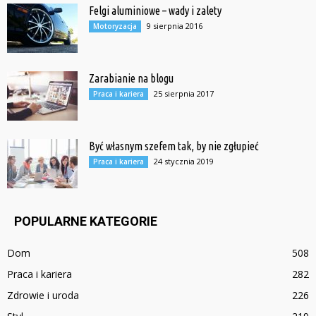
Felgi aluminiowe – wady i zalety
9 sierpnia 2016
Motoryzacja
Zarabianie na blogu
25 sierpnia 2017
Praca i kariera
Być własnym szefem tak, by nie zgłupieć
24 stycznia 2019
Praca i kariera
POPULARNE KATEGORIE
Dom
508
Praca i kariera
282
Zdrowie i uroda
226