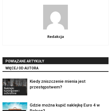
Redakcja
POWIĄZANE ARTYKUŁY
WIĘCEJ OD AUTORA
Kiedy zniszczenie mienia jest
przestępstwem?
Naklejki
tuningowe i
ochronne
Gdzie można kupić naklejkę Euro 4 w
Polsce?