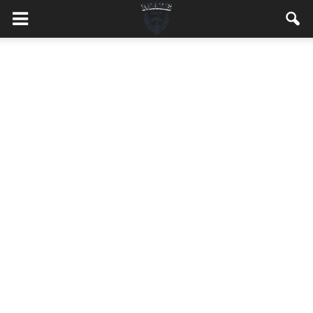
MaleMEN.pl