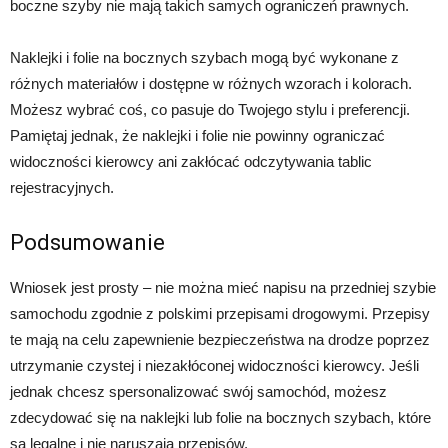
boczne szyby nie mają takich samych ograniczeń prawnych.
Naklejki i folie na bocznych szybach mogą być wykonane z
różnych materiałów i dostępne w różnych wzorach i kolorach.
Możesz wybrać coś, co pasuje do Twojego stylu i preferencji.
Pamiętaj jednak, że naklejki i folie nie powinny ograniczać
widoczności kierowcy ani zakłócać odczytywania tablic
rejestracyjnych.
Podsumowanie
Wniosek jest prosty – nie można mieć napisu na przedniej szybie
samochodu zgodnie z polskimi przepisami drogowymi. Przepisy
te mają na celu zapewnienie bezpieczeństwa na drodze poprzez
utrzymanie czystej i niezakłóconej widoczności kierowcy. Jeśli
jednak chcesz spersonalizować swój samochód, możesz
zdecydować się na naklejki lub folie na bocznych szybach, które
są legalne i nie naruszają przepisów.