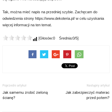
Tak, można mieć napis na przedniej szybie. Zachęcam do
odwiedzenia strony https://www.dekoteria.pl/ w celu uzyskania
więcej informacji na ten temat.
[Głosów:0 Średnia:0/5]
Poprzedni artykuł
Następny artykuł
Jak samemu zrobić zieloną
Jak zabezpieczyć materac
ścianę?
przed potem?