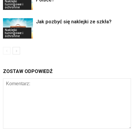
Naklejki
tuningowe i
ochronne
Jak pozbyć się naklejki ze szkła?
Naklejki
tuningowe i
ochronne
ZOSTAW ODPOWIEDŹ