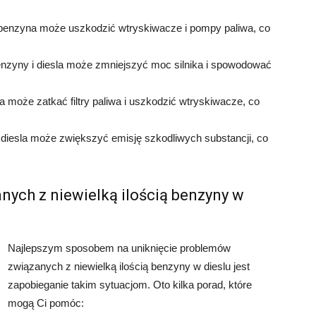
 benzyna może uszkodzić wtryskiwacze i pompy paliwa, co
nzyny i diesla może zmniejszyć moc silnika i spowodować
może zatkać filtry paliwa i uszkodzić wtryskiwacze, co
 diesla może zwiększyć emisję szkodliwych substancji, co
ych z niewielką ilością benzyny w
Najlepszym sposobem na uniknięcie problemów
związanych z niewielką ilością benzyny w dieslu jest
zapobieganie takim sytuacjom. Oto kilka porad, które
mogą Ci pomóc: