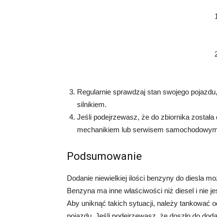
Regularnie sprawdzaj stan swojego pojazdu
silnikiem.
Jeśli podejrzewasz, że do zbiornika została
mechanikiem lub serwisem samochodowym. 
Podsumowanie
Dodanie niewielkiej ilości benzyny do diesla 
Benzyna ma inne właściwości niż diesel i nie 
Aby uniknąć takich sytuacji, należy tankować o
pojazdu. Jeśli podejrzewasz, że doszło do dodan