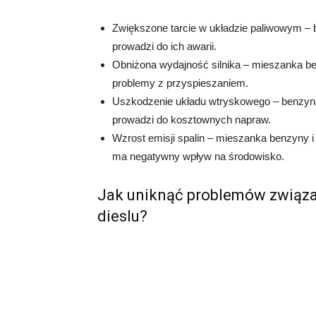
Zwiększone tarcie w układzie paliwowym –
prowadzi do ich awarii.
Obniżona wydajność silnika – mieszanka be
problemy z przyspieszaniem.
Uszkodzenie układu wtryskowego – benzyna 
prowadzi do kosztownych napraw.
Wzrost emisji spalin – mieszanka benzyny i
ma negatywny wpływ na środowisko.
Jak uniknąć problemów związan
dieslu?