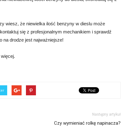
y wiesz, że niewielka ilość benzyny w dieslu może
ontaktuj się z profesjonalnym mechanikiem i sprawdź
o na drodze jest najważniejsze!
 więcej.
ter
Następny artykuł
Czy wymieniać rolkę napinacza?