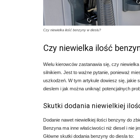
Czy niewielka ilość benzyny w dieslu?
Czy niewielka ilość benzy
Wielu kierowców zastanawia się, czy niewielk
silnikiem. Jest to ważne pytanie, ponieważ m
uszkodzeń. W tym artykule dowiesz się, jakie są
dieslem i jak można uniknąć potencjalnych pro
Skutki dodania niewielkiej iloś
Dodanie nawet niewielkiej ilości benzyny do zb
Benzyna ma inne właściwości niż diesel i nie 
Główne skutki dodania benzyny do diesla to: