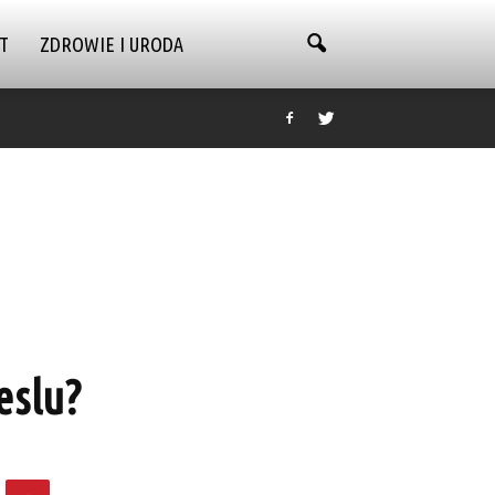
T
ZDROWIE I URODA
eslu?