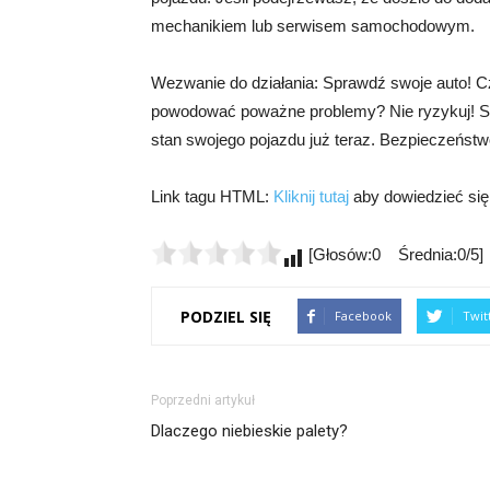
mechanikiem lub serwisem samochodowym.
Wezwanie do działania: Sprawdź swoje auto! Cz
powodować poważne problemy? Nie ryzykuj! Sk
stan swojego pojazdu już teraz. Bezpieczeństw
Link tagu HTML:
Kliknij tutaj
aby dowiedzieć się
[Głosów:0 Średnia:0/5]
PODZIEL SIĘ
Facebook
Twit
Poprzedni artykuł
Dlaczego niebieskie palety?