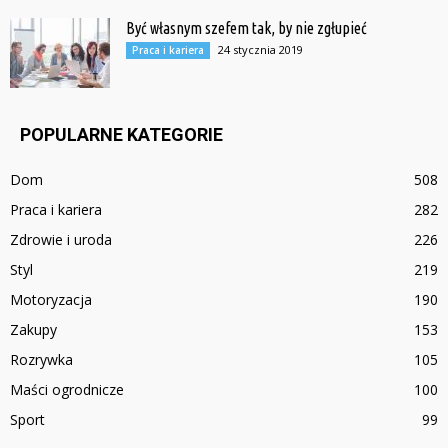
Być własnym szefem tak, by nie zgłupieć
24 stycznia 2019
Praca i kariera
POPULARNE KATEGORIE
Dom
508
Praca i kariera
282
Zdrowie i uroda
226
Styl
219
Motoryzacja
190
Zakupy
153
Rozrywka
105
Maści ogrodnicze
100
Sport
99