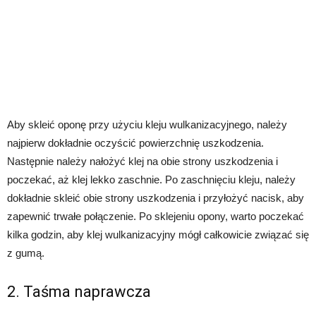
Aby skleić oponę przy użyciu kleju wulkanizacyjnego, należy
najpierw dokładnie oczyścić powierzchnię uszkodzenia.
Następnie należy nałożyć klej na obie strony uszkodzenia i
poczekać, aż klej lekko zaschnie. Po zaschnięciu kleju, należy
dokładnie skleić obie strony uszkodzenia i przyłożyć nacisk, aby
zapewnić trwałe połączenie. Po sklejeniu opony, warto poczekać
kilka godzin, aby klej wulkanizacyjny mógł całkowicie związać się
z gumą.
2. Taśma naprawcza