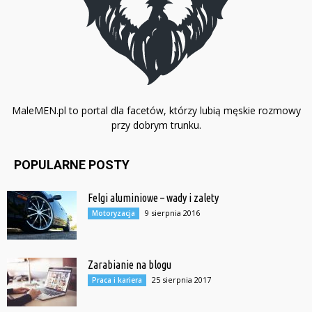
MaleMEN.pl to portal dla facetów, którzy lubią męskie rozmowy
przy dobrym trunku.
POPULARNE POSTY
Felgi aluminiowe – wady i zalety
9 sierpnia 2016
Motoryzacja
Zarabianie na blogu
25 sierpnia 2017
Praca i kariera