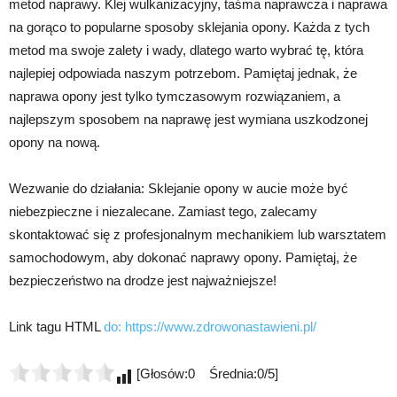
metod naprawy. Klej wulkanizacyjny, taśma naprawcza i naprawa
na gorąco to popularne sposoby sklejania opony. Każda z tych
metod ma swoje zalety i wady, dlatego warto wybrać tę, która
najlepiej odpowiada naszym potrzebom. Pamiętaj jednak, że
naprawa opony jest tylko tymczasowym rozwiązaniem, a
najlepszym sposobem na naprawę jest wymiana uszkodzonej
opony na nową.
Wezwanie do działania: Sklejanie opony w aucie może być
niebezpieczne i niezalecane. Zamiast tego, zalecamy
skontaktować się z profesjonalnym mechanikiem lub warsztatem
samochodowym, aby dokonać naprawy opony. Pamiętaj, że
bezpieczeństwo na drodze jest najważniejsze!
Link tagu HTML
do:
https://www.zdrowonastawieni.pl/
[Głosów:0 Średnia:0/5]