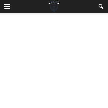
MaleMEN.pl