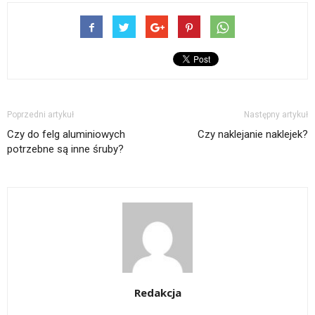
Poprzedni artykuł
Następny artykuł
Czy do felg aluminiowych
Czy naklejanie naklejek?
potrzebne są inne śruby?
Redakcja