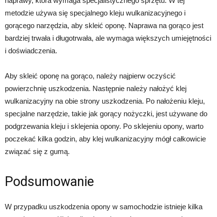
naprawy, która wymaga specjalistycznego sprzętu. W tej
metodzie używa się specjalnego kleju wulkanizacyjnego i
gorącego narzędzia, aby skleić oponę. Naprawa na gorąco jest
bardziej trwała i długotrwała, ale wymaga większych umiejętności
i doświadczenia.
Aby skleić oponę na gorąco, należy najpierw oczyścić
powierzchnię uszkodzenia. Następnie należy nałożyć klej
wulkanizacyjny na obie strony uszkodzenia. Po nałożeniu kleju,
specjalne narzędzie, takie jak gorący nożyczki, jest używane do
podgrzewania kleju i sklejenia opony. Po sklejeniu opony, warto
poczekać kilka godzin, aby klej wulkanizacyjny mógł całkowicie
związać się z gumą.
Podsumowanie
W przypadku uszkodzenia opony w samochodzie istnieje kilka