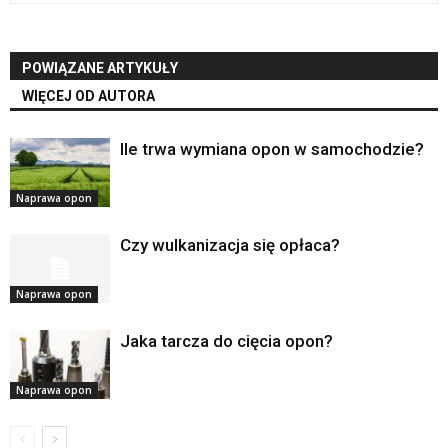
POWIĄZANE ARTYKUŁY
WIĘCEJ OD AUTORA
Ile trwa wymiana opon w samochodzie?
Naprawa opon
Czy wulkanizacja się opłaca?
Naprawa opon
Jaka tarcza do cięcia opon?
Naprawa opon