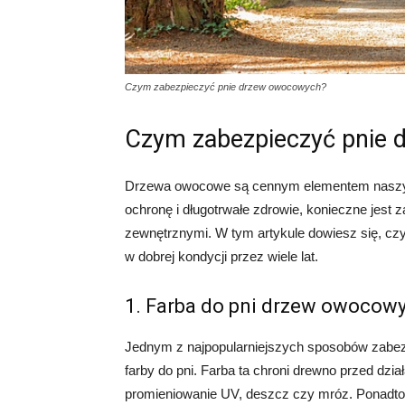
Czym zabezpieczyć pnie drzew owocowych?
Czym zabezpieczyć pnie
Drzewa owocowe są cennym elementem naszyc
ochronę i długotrwałe zdrowie, konieczne jest
zewnętrznymi. W tym artykule dowiesz się, c
w dobrej kondycji przez wiele lat.
1. Farba do pni drzew owocow
Jednym z najpopularniejszych sposobów zabezp
farby do pni. Farba ta chroni drewno przed dz
promieniowanie UV, deszcz czy mróz. Ponadto