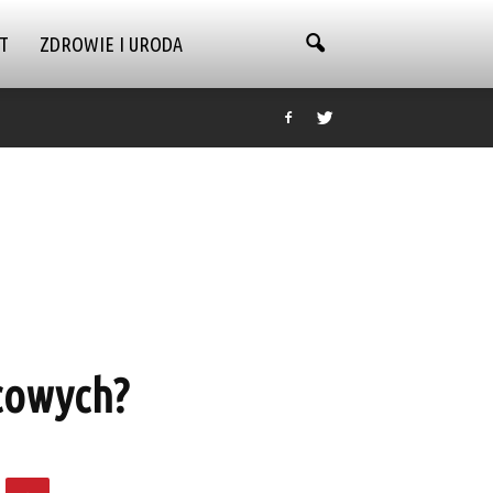
T
ZDROWIE I URODA
cowych?