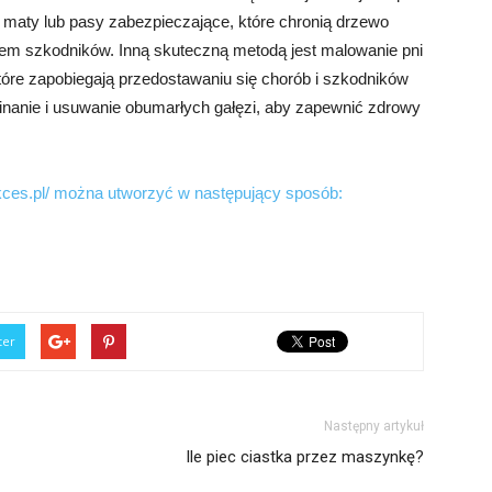
k maty lub pasy zabezpieczające, które chronią drzewo
em szkodników. Inną skuteczną metodą jest malowanie pni
tóre zapobiegają przedostawaniu się chorób i szkodników
inanie i usuwanie obumarłych gałęzi, aby zapewnić zdrowy
ukces.pl/ można utworzyć w następujący sposób:
ter
Następny artykuł
Ile piec ciastka przez maszynkę?