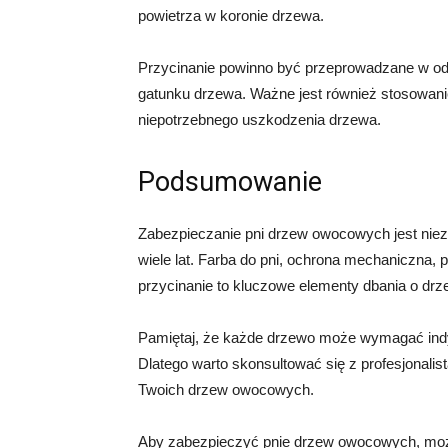
powietrza w koronie drzewa.
Przycinanie powinno być przeprowadzane w odp
gatunku drzewa. Ważne jest również stosowanie
niepotrzebnego uszkodzenia drzewa.
Podsumowanie
Zabezpieczanie pni drzew owocowych jest niezw
wiele lat. Farba do pni, ochrona mechaniczna,
przycinanie to kluczowe elementy dbania o d
Pamiętaj, że każde drzewo może wymagać indy
Dlatego warto skonsultować się z profesjonali
Twoich drzew owocowych.
Aby zabezpieczyć pnie drzew owocowych, można