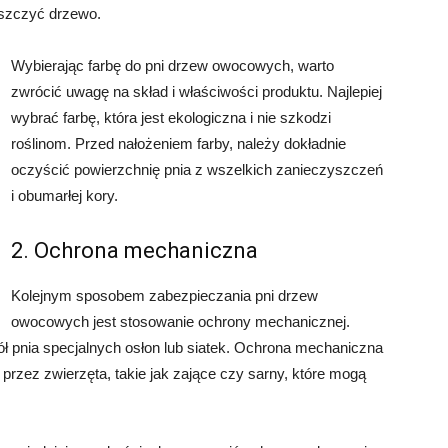
iszczyć drzewo.
Wybierając farbę do pni drzew owocowych, warto
zwrócić uwagę na skład i właściwości produktu. Najlepiej
wybrać farbę, która jest ekologiczna i nie szkodzi
roślinom. Przed nałożeniem farby, należy dokładnie
oczyścić powierzchnię pnia z wszelkich zanieczyszczeń
i obumarłej kory.
2. Ochrona mechaniczna
Kolejnym sposobem zabezpieczania pni drzew
owocowych jest stosowanie ochrony mechanicznej.
 pnia specjalnych osłon lub siatek. Ochrona mechaniczna
ez zwierzęta, takie jak zające czy sarny, które mogą