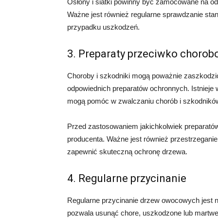
Osłony i siatki powinny być zamocowane na od
Ważne jest również regularne sprawdzanie sta
przypadku uszkodzeń.
3. Preparaty przeciwko choro
Choroby i szkodniki mogą poważnie zaszkodz
odpowiednich preparatów ochronnych. Istnieje
mogą pomóc w zwalczaniu chorób i szkodnikó
Przed zastosowaniem jakichkolwiek preparatów,
producenta. Ważne jest również przestrzegani
zapewnić skuteczną ochronę drzewa.
4. Regularne przycinanie
Regularne przycinanie drzew owocowych jest ni
pozwala usunąć chore, uszkodzone lub martwe g