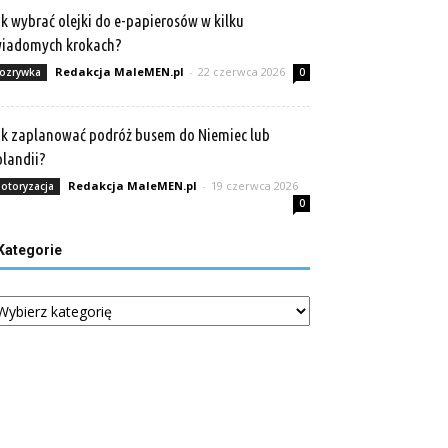
k wybrać olejki do e-papierosów w kilku
wiadomych krokach?
Redakcja MaleMEN.pl
-
22 czerwca 2026
ozrywka
0
k zaplanować podróż busem do Niemiec lub
landii?
Redakcja MaleMEN.pl
-
19 czerwca 2026
otoryzacja
0
Kategorie
tegorie