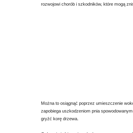
rozwojowi chorób i szkodników, które mogą zn
Można to osiągnąć poprzez umieszczenie wokół
zapobiega uszkodzeniom pnia spowodowanym prz
gryźć korę drzewa.