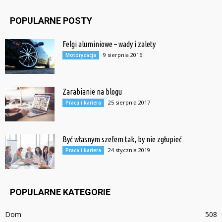
POPULARNE POSTY
Felgi aluminiowe – wady i zalety
9 sierpnia 2016
Motoryzacja
Zarabianie na blogu
25 sierpnia 2017
Praca i kariera
Być własnym szefem tak, by nie zgłupieć
24 stycznia 2019
Praca i kariera
POPULARNE KATEGORIE
Dom
508