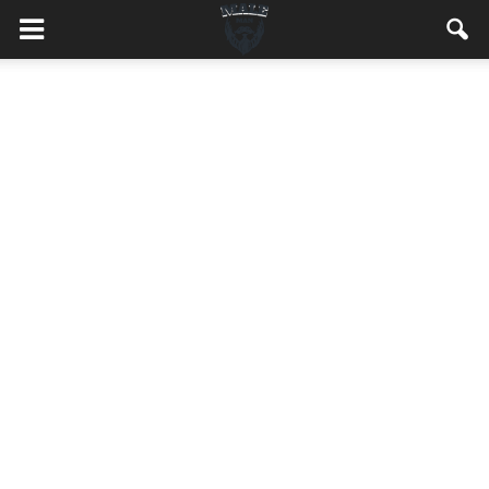
MaleMEN.pl