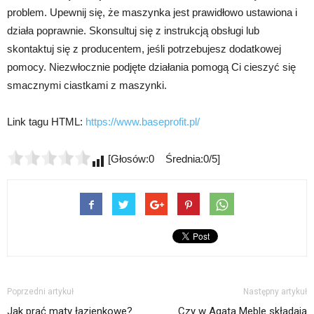
problem. Upewnij się, że maszynka jest prawidłowo ustawiona i
działa poprawnie. Skonsultuj się z instrukcją obsługi lub
skontaktuj się z producentem, jeśli potrzebujesz dodatkowej
pomocy. Niezwłocznie podjęte działania pomogą Ci cieszyć się
smacznymi ciastkami z maszynki.
Link tagu HTML:
https://www.baseprofit.pl/
[Głosów:0 Średnia:0/5]
Poprzedni artykuł
Następny artykuł
Jak prać maty łazienkowe?
Czy w Agata Meble składają