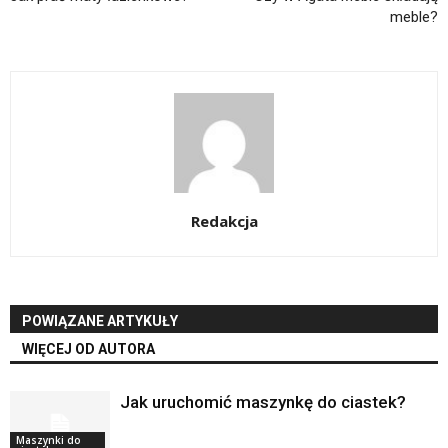
meble?
Redakcja
POWIĄZANE ARTYKUŁY
WIĘCEJ OD AUTORA
Jak uruchomić maszynkę do ciastek?
Maszynki do