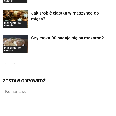
ciastek
Jak zrobić ciastka w maszynce do
mięsa?
Maszynki do
ciastek
Czy mąka 00 nadaje się na makaron?
Maszynki do
ciastek
ZOSTAW ODPOWIEDŹ