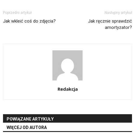
Poprzedni artykuł
Następny artykuł
Jak wkleić coś do zdjęcia?
Jak ręcznie sprawdzić
amortyzator?
Redakcja
POWIĄZANE ARTYKUŁY
WIĘCEJ OD AUTORA