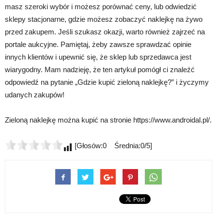
masz szeroki wybór i możesz porównać ceny, lub odwiedzić
sklepy stacjonarne, gdzie możesz zobaczyć naklejkę na żywo
przed zakupem. Jeśli szukasz okazji, warto również zajrzeć na
portale aukcyjne. Pamiętaj, żeby zawsze sprawdzać opinie
innych klientów i upewnić się, że sklep lub sprzedawca jest
wiarygodny. Mam nadzieję, że ten artykuł pomógł ci znaleźć
odpowiedź na pytanie „Gdzie kupić zieloną naklejkę?” i życzymy
udanych zakupów!
Zieloną naklejkę można kupić na stronie https://www.androidal.pl/.
[Głosów:0 Średnia:0/5]