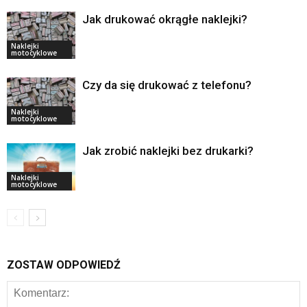
Jak drukować okrągłe naklejki?
Naklejki
motocyklowe
Czy da się drukować z telefonu?
Naklejki
motocyklowe
Jak zrobić naklejki bez drukarki?
Naklejki
motocyklowe
ZOSTAW ODPOWIEDŹ