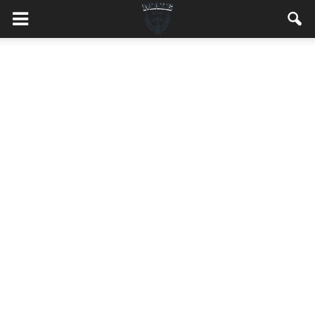
MaleMEN.pl