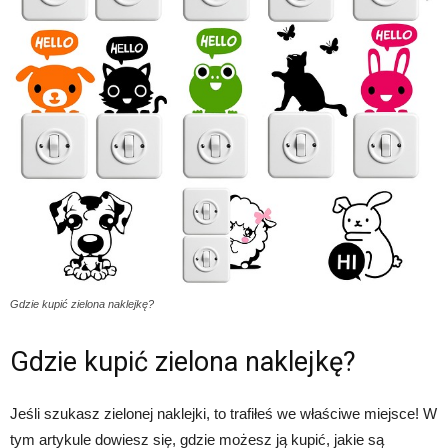
Gdzie kupić zielona naklejkę?
Gdzie kupić zielona naklejkę?
Jeśli szukasz zielonej naklejki, to trafiłeś we właściwe miejsce! W
tym artykule dowiesz się, gdzie możesz ją kupić, jakie są