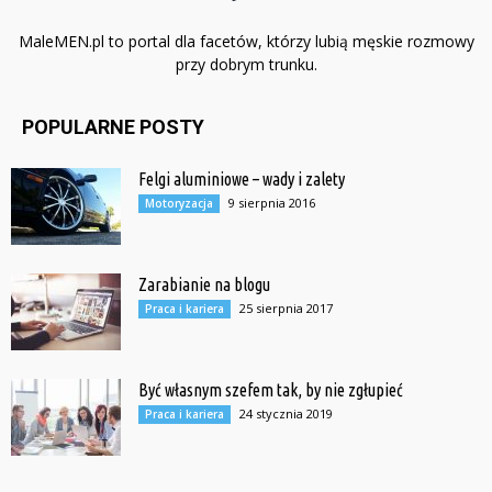
MaleMEN.pl to portal dla facetów, którzy lubią męskie rozmowy
przy dobrym trunku.
POPULARNE POSTY
Felgi aluminiowe – wady i zalety
9 sierpnia 2016
Motoryzacja
Zarabianie na blogu
25 sierpnia 2017
Praca i kariera
Być własnym szefem tak, by nie zgłupieć
24 stycznia 2019
Praca i kariera