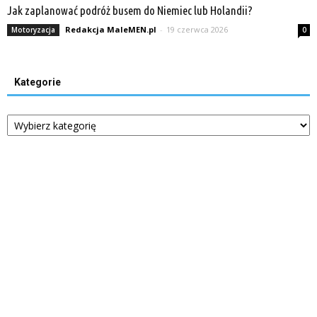
Jak zaplanować podróż busem do Niemiec lub Holandii?
Redakcja MaleMEN.pl
-
19 czerwca 2026
Motoryzacja
0
Kategorie
Kategorie