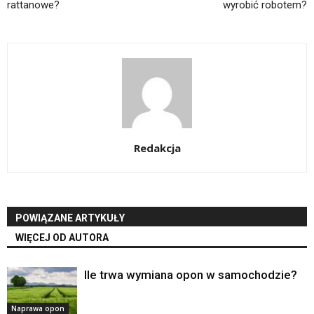
rattanowe?
wyrobić robotem?
Redakcja
POWIĄZANE ARTYKUŁY
WIĘCEJ OD AUTORA
Ile trwa wymiana opon w samochodzie?
Naprawa opon