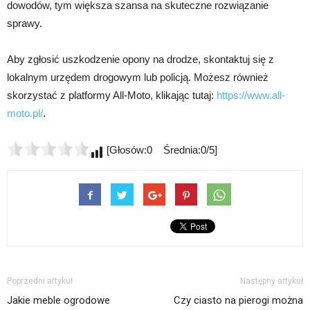
dowodów, tym większa szansa na skuteczne rozwiązanie
sprawy.
Aby zgłosić uszkodzenie opony na drodze, skontaktuj się z
lokalnym urzędem drogowym lub policją. Możesz również
skorzystać z platformy All-Moto, klikając tutaj:
https://www.all-
moto.pl/
.
[Głosów:0 Średnia:0/5]
Poprzedni artykuł
Następny artykuł
Jakie meble ogrodowe
Czy ciasto na pierogi można