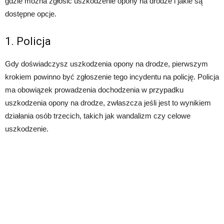
gdzie można zgłosić uszkodzenie opony na drodze i jakie są
dostępne opcje.
1. Policja
Gdy doświadczysz uszkodzenia opony na drodze, pierwszym
krokiem powinno być zgłoszenie tego incydentu na policję. Policja
ma obowiązek prowadzenia dochodzenia w przypadku
uszkodzenia opony na drodze, zwłaszcza jeśli jest to wynikiem
działania osób trzecich, takich jak wandalizm czy celowe
uszkodzenie.