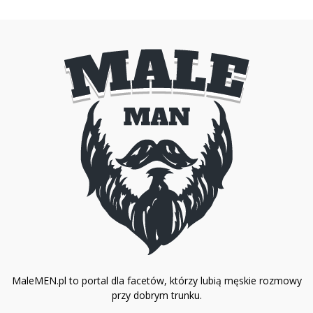
MaleMEN.pl to portal dla facetów, którzy lubią męskie rozmowy
przy dobrym trunku.