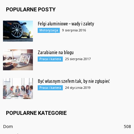
POPULARNE POSTY
Felgi aluminiowe – wady i zalety
9 sierpnia 2016
Motoryzacja
Zarabianie na blogu
25 sierpnia 2017
Praca i kariera
Być własnym szefem tak, by nie zgłupieć
24 stycznia 2019
Praca i kariera
POPULARNE KATEGORIE
Dom
508