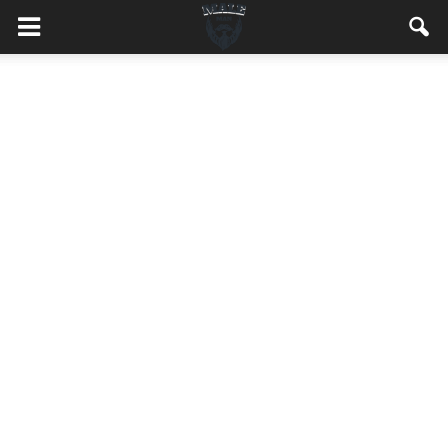
MaleMEN.pl