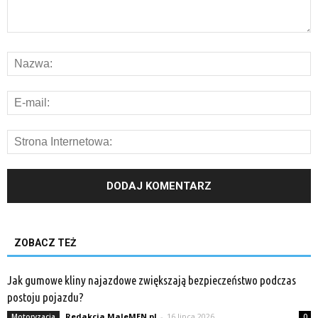
ZOBACZ TEŻ
Jak gumowe kliny najazdowe zwiększają bezpieczeństwo podczas
postoju pojazdu?
Redakcja MaleMEN.pl
-
16 lipca 2026
Motoryzacja
0