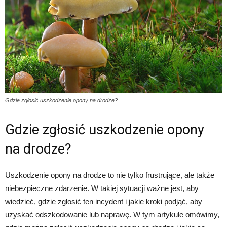
Gdzie zgłosić uszkodzenie opony na drodze?
Gdzie zgłosić uszkodzenie opony
na drodze?
Uszkodzenie opony na drodze to nie tylko frustrujące, ale także
niebezpieczne zdarzenie. W takiej sytuacji ważne jest, aby
wiedzieć, gdzie zgłosić ten incydent i jakie kroki podjąć, aby
uzyskać odszkodowanie lub naprawę. W tym artykule omówimy,