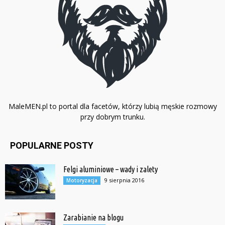
MaleMEN.pl to portal dla facetów, którzy lubią męskie rozmowy
przy dobrym trunku.
POPULARNE POSTY
Felgi aluminiowe – wady i zalety
9 sierpnia 2016
Motoryzacja
Zarabianie na blogu