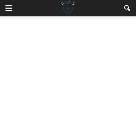
MaleMEN.pl