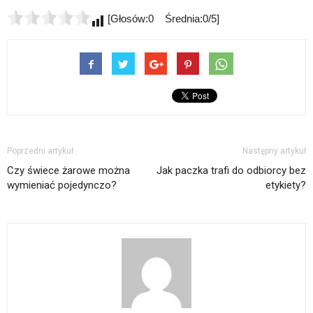
[Głosów:0 Średnia:0/5]
Poprzedni artykuł
Następny artykuł
Czy świece żarowe można
Jak paczka trafi do odbiorcy bez
wymieniać pojedynczo?
etykiety?