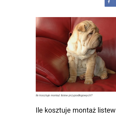
Ile kosztuje montaż listew przypodłogowych?
Ile kosztuje montaż list