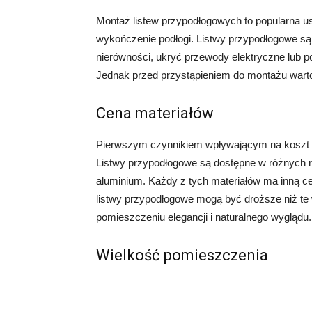
Montaż listew przypodłogowych to popularna usł
wykończenie podłogi. Listwy przypodłogowe 
nierówności, ukryć przewody elektryczne lub p
Jednak przed przystąpieniem do montażu warto 
Cena materiałów
Pierwszym czynnikiem wpływającym na koszt m
Listwy przypodłogowe są dostępne w różnych r
aluminium. Każdy z tych materiałów ma inną c
listwy przypodłogowe mogą być droższe niż t
pomieszczeniu elegancji i naturalnego wyglądu.
Wielkość pomieszczenia