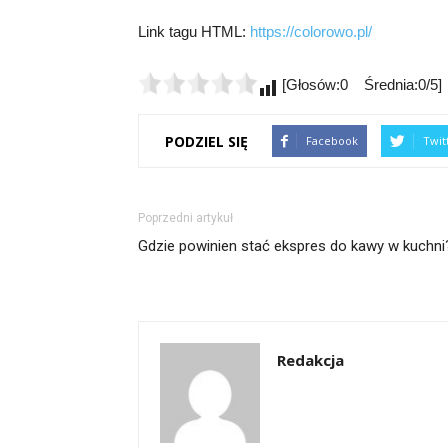
Link tagu HTML:
https://colorowo.pl/
[Głosów:0 Średnia:0/5]
PODZIEL SIĘ
Facebook
Twit
Poprzedni artykuł
Gdzie powinien stać ekspres do kawy w kuchni
Redakcja