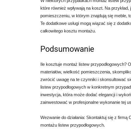
W niektórych przypadkach montaż listew przy
które również wpływają na koszt. Na przykład
pomieszczeniu, w którym znajdują się meble, t
Te dodatkowe usługi mogą wiązać się z dodatk
całkowitego kosztu montażu.
Podsumowanie
Ile kosztuje montaż listew przypodłogowych? O
materiałów, wielkość pomieszczenia, skomplik
zwrócić uwagę na te czynniki i skonsultować s
listew przypodłogowych w konkretnym przypad
inwestycja, która może dodać elegancji i wyko
zainwestować w profesjonalne wykonanie tej us
Wezwanie do działania: Skontaktuj się z firmą 
montażu listew przypodłogowych.