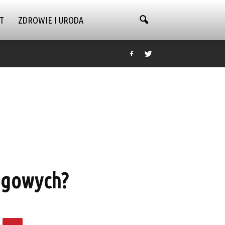
T
ZDROWIE I URODA
łogowych?