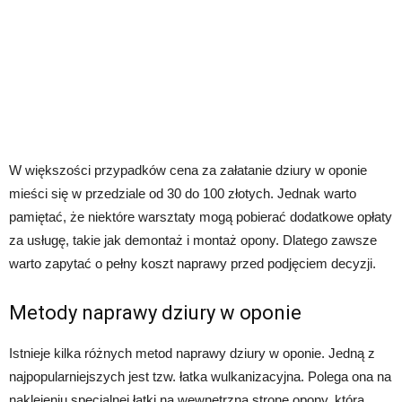
W większości przypadków cena za załatanie dziury w oponie
mieści się w przedziale od 30 do 100 złotych. Jednak warto
pamiętać, że niektóre warsztaty mogą pobierać dodatkowe opłaty
za usługę, takie jak demontaż i montaż opony. Dlatego zawsze
warto zapytać o pełny koszt naprawy przed podjęciem decyzji.
Metody naprawy dziury w oponie
Istnieje kilka różnych metod naprawy dziury w oponie. Jedną z
najpopularniejszych jest tzw. łatka wulkanizacyjna. Polega ona na
naklejeniu specjalnej łatki na wewnętrzną stronę opony, która