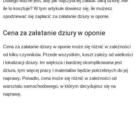
Dlatego ważne jest, aby jak najszybciej załatać taką dziurę. Ale
ile to kosztuje? W tym artykule dowiesz się, ile możesz
spodziewać się zapłacić za załatanie dziury w oponie.
Cena za załatanie dziury w oponie
Cena za załatanie dziury w oponie może się różnić w zależności
od kilku czynników. Przede wszystkim, koszt zależy od wielkości
i lokalizacji dziury. Im większa i bardziej skomplikowana jest
dziura, tym więcej pracy i materiałów będzie potrzebnych do jej
naprawy. Ponadto, cena może się różnić w zależności od
warsztatu samochodowego, w którym decydujesz się na
naprawę.