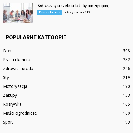
Być własnym szefem tak, by nie zgłupieć
24 stycznia 2019
Praca i kariera
POPULARNE KATEGORIE
Dom
508
Praca i kariera
282
Zdrowie i uroda
226
Styl
219
Motoryzacja
190
Zakupy
153
Rozrywka
105
Maści ogrodnicze
100
Sport
99