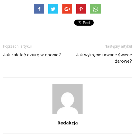
Poprzedni artykuł
Następny artykuł
Jak załatać dziurę w oponie?
Jak wykręcić urwane świece
żarowe?
Redakcja