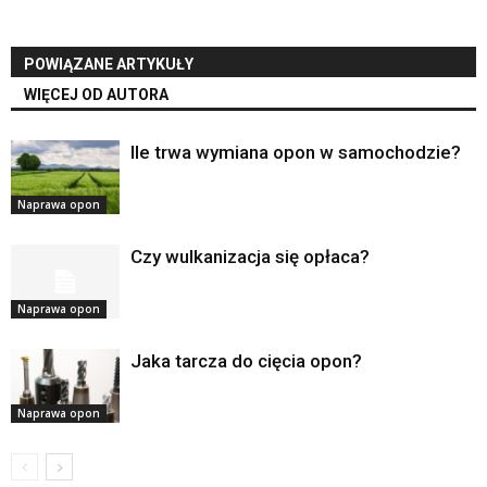
POWIĄZANE ARTYKUŁY
WIĘCEJ OD AUTORA
Ile trwa wymiana opon w samochodzie?
Naprawa opon
Czy wulkanizacja się opłaca?
Naprawa opon
Jaka tarcza do cięcia opon?
Naprawa opon