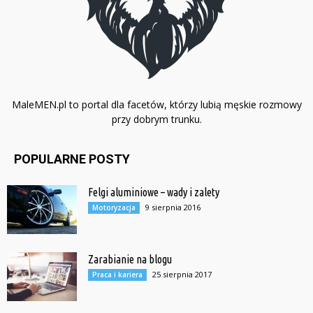
MaleMEN.pl to portal dla facetów, którzy lubią męskie rozmowy
przy dobrym trunku.
POPULARNE POSTY
Felgi aluminiowe – wady i zalety
9 sierpnia 2016
Motoryzacja
Zarabianie na blogu
25 sierpnia 2017
Praca i kariera