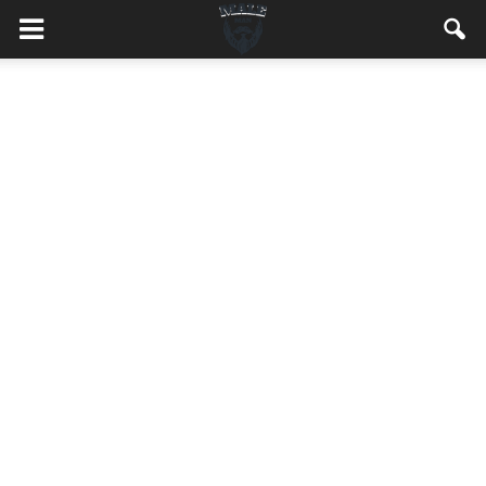
MaleMEN.pl