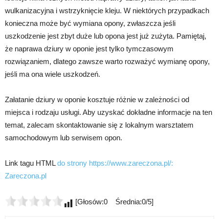
wulkanizacyjna i wstrzyknięcie kleju. W niektórych przypadkach
konieczna może być wymiana opony, zwłaszcza jeśli
uszkodzenie jest zbyt duże lub opona jest już zużyta. Pamiętaj,
że naprawa dziury w oponie jest tylko tymczasowym
rozwiązaniem, dlatego zawsze warto rozważyć wymianę opony,
jeśli ma ona wiele uszkodzeń.
Załatanie dziury w oponie kosztuje różnie w zależności od
miejsca i rodzaju usługi. Aby uzyskać dokładne informacje na ten
temat, zalecam skontaktowanie się z lokalnym warsztatem
samochodowym lub serwisem opon.
Link tagu HTML
do strony https://www.zareczona.pl/:
Zareczona.pl
[Głosów:0 Średnia:0/5]