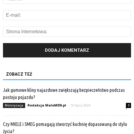
ZOBACZ TEŻ
Jak gumowe kliny najazdowe zwiększają bezpieczeństwo podczas
postoju pojazdu?
Redakcja MaleMEN.pl
-
16 lipca 2026
Motoryzacja
0
Czy MIELE i SMEG pomagają stworzyć kuchnię dopasowaną do stylu
życia?