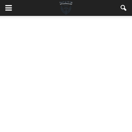
MaleMEN.pl