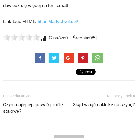
dowiedz się więcej na ten temat!
Link tagu HTML:
https://ladychwila.pl/
[Głosów:0 Średnia:0/5]
Poprzedni artykuł
Następny artykuł
Czym najlepiej spawać profile
Skąd wziąć naklejkę na szybę?
stalowe?