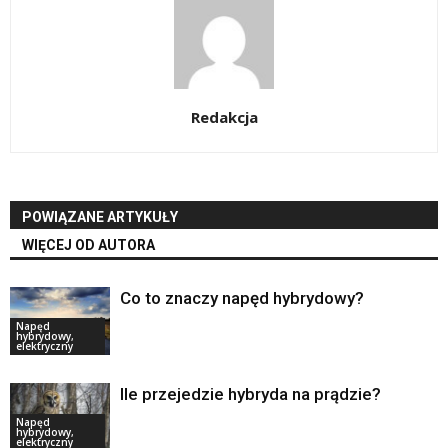
Redakcja
POWIĄZANE ARTYKUŁY
WIĘCEJ OD AUTORA
Co to znaczy napęd hybrydowy?
Napęd
hybrydowy,
elektryczny
Ile przejedzie hybryda na prądzie?
Napęd
hybrydowy,
elektryczny