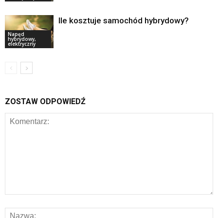
Ile kosztuje samochód hybrydowy?
Napęd
hybrydowy,
elektryczny
ZOSTAW ODPOWIEDŹ