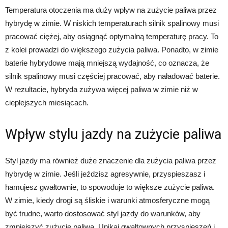
Temperatura otoczenia ma duży wpływ na zużycie paliwa przez
hybrydę w zimie. W niskich temperaturach silnik spalinowy musi
pracować ciężej, aby osiągnąć optymalną temperaturę pracy. To
z kolei prowadzi do większego zużycia paliwa. Ponadto, w zimie
baterie hybrydowe mają mniejszą wydajność, co oznacza, że
silnik spalinowy musi częściej pracować, aby naładować baterie.
W rezultacie, hybryda zużywa więcej paliwa w zimie niż w
cieplejszych miesiącach.
Wpływ stylu jazdy na zużycie paliwa
Styl jazdy ma również duże znaczenie dla zużycia paliwa przez
hybrydę w zimie. Jeśli jeździsz agresywnie, przyspieszasz i
hamujesz gwałtownie, to spowoduje to większe zużycie paliwa.
W zimie, kiedy drogi są śliskie i warunki atmosferyczne mogą
być trudne, warto dostosować styl jazdy do warunków, aby
zmniejszyć zużycie paliwa. Unikaj gwałtownych przyspieszeń i