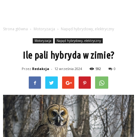
Strona główna
Motoryzacja
Napęd hybrydowy, elektryczny
Motoryzacja
Napęd hybrydowy, elektryczny
Ile pali hybryda w zimie?
Przez
Redakcja
-
12 września 2024
592
0