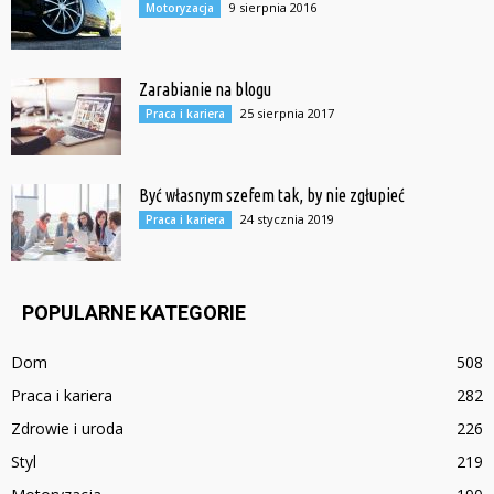
9 sierpnia 2016
Motoryzacja
Zarabianie na blogu
25 sierpnia 2017
Praca i kariera
Być własnym szefem tak, by nie zgłupieć
24 stycznia 2019
Praca i kariera
POPULARNE KATEGORIE
Dom
508
Praca i kariera
282
Zdrowie i uroda
226
Styl
219