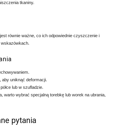
iszczenia tkaniny.
st równie ważne, co ich odpowiednie czyszczenie i
ch wskazówkach.
ania
rzechowywaniem.
 aby uniknąć deformacji.
półce lub w szufladzie.
 warto wybrać specjalną torebkę lub worek na ubrania,
ne pytania