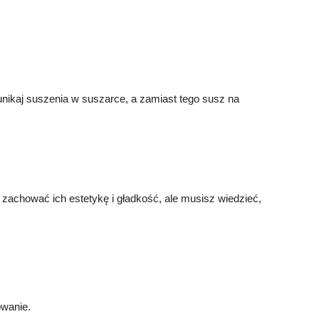
nikaj suszenia w suszarce, a zamiast tego susz na
zachować ich estetykę i gładkość, ale musisz wiedzieć,
owanie.