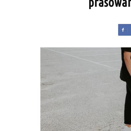
prasowan