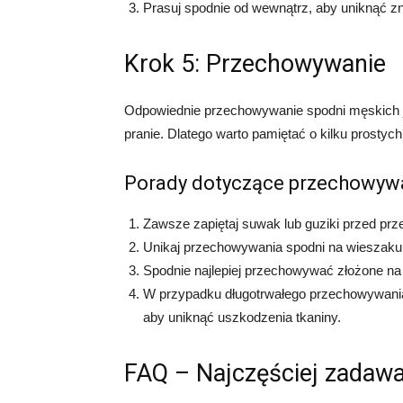
Prasuj spodnie od wewnątrz, aby uniknąć zn
Krok 5: Przechowywanie
Odpowiednie przechowywanie spodni męskich je
pranie. Dlatego warto pamiętać o kilku prosty
Porady dotyczące przechowyw
Zawsze zapiętaj suwak lub guziki przed p
Unikaj przechowywania spodni na wieszaku,
Spodnie najlepiej przechowywać złożone na 
W przypadku długotrwałego przechowywania,
aby uniknąć uszkodzenia tkaniny.
FAQ – Najczęściej zadawa