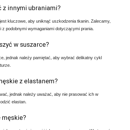
ć z innymi ubraniami?
jest kluczowe, aby uniknąć uszkodzenia tkanin. Zalecamy,
mi z podobnymi wymaganiami dotyczącymi prania.
szyć w suszarce?
, jednak należy pamiętać, aby wybrać delikatny cykl
turze.
ęskie z elastanem?
wać, jednak należy uważać, aby nie prasować ich w
odzić elastan.
e męskie?