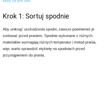
który za tym stoi
Krok 1: Sortuj spodnie
Aby uniknąć uszkodzenia spodni, zawsze powinieneś je
sortować przed praniem. Spodnie wykonane z różnych
materiałów wymagają różnych temperatur i metod prania,
więc warto sprawdzić etykietę na spodniach przed
przystąpieniem do prania.