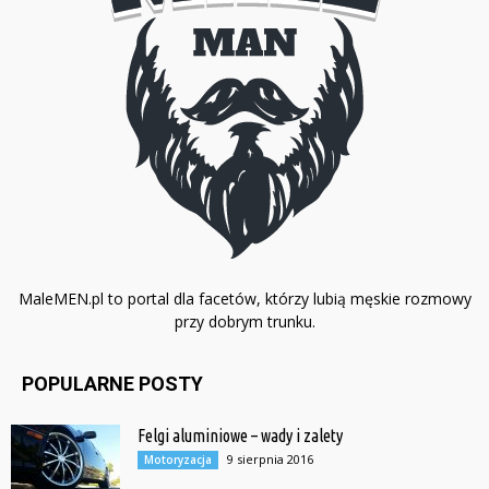
MaleMEN.pl to portal dla facetów, którzy lubią męskie rozmowy
przy dobrym trunku.
POPULARNE POSTY
Felgi aluminiowe – wady i zalety
9 sierpnia 2016
Motoryzacja