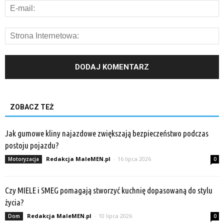
ZOBACZ TEŻ
Jak gumowe kliny najazdowe zwiększają bezpieczeństwo podczas
postoju pojazdu?
Redakcja MaleMEN.pl
-
16 lipca 2026
Motoryzacja
0
Czy MIELE i SMEG pomagają stworzyć kuchnię dopasowaną do stylu
życia?
Redakcja MaleMEN.pl
-
10 lipca 2026
Dom
0