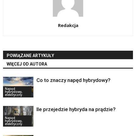
Redakcja
POWIĄZANE ARTYKUŁY
WIĘCEJ OD AUTORA
Co to znaczy napęd hybrydowy?
Napęd
hybrydowy,
elektryczny
Ile przejedzie hybryda na prądzie?
Napęd
hybrydowy,
elektryczny