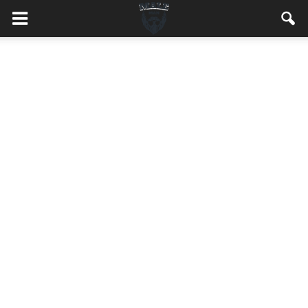
MaleMEN.pl