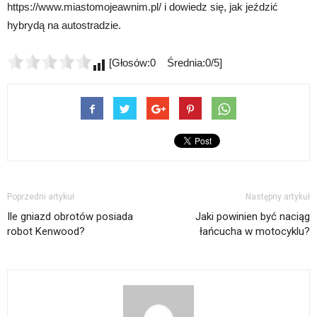
https://www.miastomojeawnim.pl/ i dowiedz się, jak jeździć
hybrydą na autostradzie.
[Głosów:0 Średnia:0/5]
Poprzedni artykuł
Następny artykuł
Ile gniazd obrotów posiada
Jaki powinien być naciąg
robot Kenwood?
łańcucha w motocyklu?