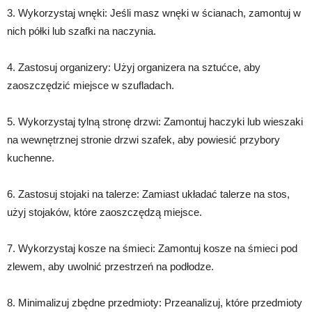
3. Wykorzystaj wnęki: Jeśli masz wnęki w ścianach, zamontuj w
nich półki lub szafki na naczynia.
4. Zastosuj organizery: Użyj organizera na sztućce, aby
zaoszczędzić miejsce w szufladach.
5. Wykorzystaj tylną stronę drzwi: Zamontuj haczyki lub wieszaki
na wewnętrznej stronie drzwi szafek, aby powiesić przybory
kuchenne.
6. Zastosuj stojaki na talerze: Zamiast układać talerze na stos,
użyj stojaków, które zaoszczędzą miejsce.
7. Wykorzystaj kosze na śmieci: Zamontuj kosze na śmieci pod
zlewem, aby uwolnić przestrzeń na podłodze.
8. Minimalizuj zbędne przedmioty: Przeanalizuj, które przedmioty