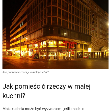
Jak pomieścić rzeczy w małej kuchni?
Jak pomieścić rzeczy w małej
kuchni?
Mała kuchnia może być wyzwaniem, jeśli chodzi o