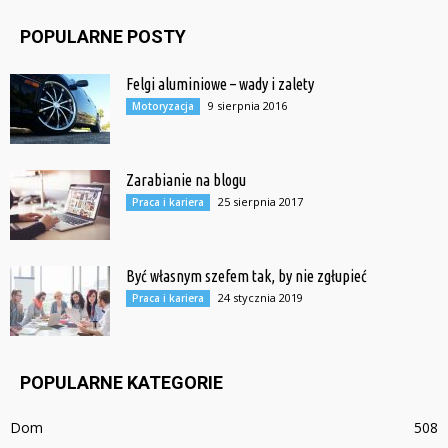
POPULARNE POSTY
Felgi aluminiowe – wady i zalety
9 sierpnia 2016
Motoryzacja
Zarabianie na blogu
25 sierpnia 2017
Praca i kariera
Być własnym szefem tak, by nie zgłupieć
24 stycznia 2019
Praca i kariera
POPULARNE KATEGORIE
Dom
508