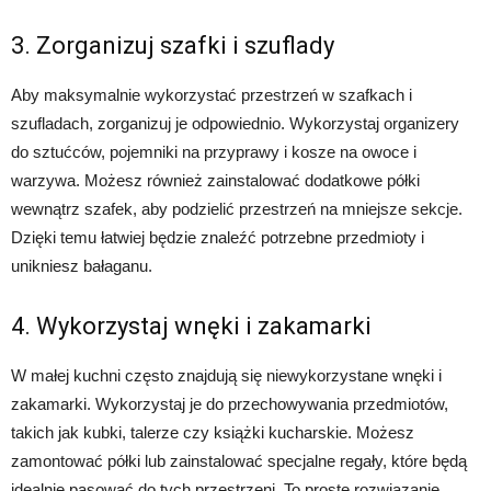
3. Zorganizuj szafki i szuflady
Aby maksymalnie wykorzystać przestrzeń w szafkach i
szufladach, zorganizuj je odpowiednio. Wykorzystaj organizery
do sztućców, pojemniki na przyprawy i kosze na owoce i
warzywa. Możesz również zainstalować dodatkowe półki
wewnątrz szafek, aby podzielić przestrzeń na mniejsze sekcje.
Dzięki temu łatwiej będzie znaleźć potrzebne przedmioty i
unikniesz bałaganu.
4. Wykorzystaj wnęki i zakamarki
W małej kuchni często znajdują się niewykorzystane wnęki i
zakamarki. Wykorzystaj je do przechowywania przedmiotów,
takich jak kubki, talerze czy książki kucharskie. Możesz
zamontować półki lub zainstalować specjalne regały, które będą
idealnie pasować do tych przestrzeni. To proste rozwiązanie