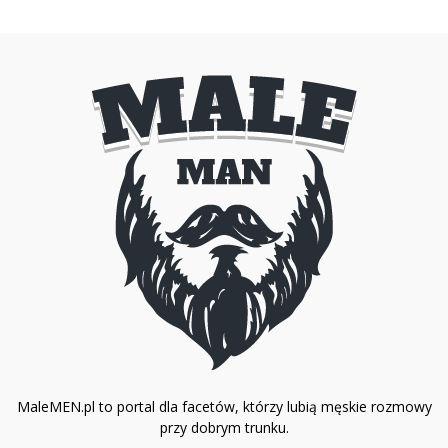
MaleMEN.pl to portal dla facetów, którzy lubią męskie rozmowy
przy dobrym trunku.