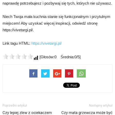
naprawdę potrzebujesz i pozbywaj się tych, których nie używasz.
Niech Twoja mała kuchnia stanie się funkcjonalnym i przytulnym
miejscem! Aby uzyskać więcej inspiracji, odwiedź stronę
https://vivetargi.pl/.
Link tagu HTML:
https://vivetargi.pl/
[Głosów:0 Średnia:0/5]
Poprzedni artykuł
Następny artykuł
Czy lepiej zlew z ociekaczem
Czy mata grzewcza może być