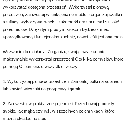
wykorzystać dostępną przestrzeń. Wykorzystaj pionową
przestrzeń, zainwestuj w funkcjonalne meble, zorganizuj szafki i
szuflady, wykorzystaj wnęki i zakamarki oraz minimalizuj ilość
przedmiotów. Dzięki tym prostym krokom będziesz mieć
uporządkowaną i funkcjonalną kuchnię, nawet jeśli jest ona mała.
Wezwanie do działania: Zorganizuj swoją małą kuchnię i
maksymalnie wykorzystaj przestrzeń! Oto kilka pomysłów, które
pomogą Ci pomieścić wszystkie rzeczy:
1. Wykorzystaj pionową przestrzeń: Zamontuj półki na ścianach
lub zawieś wieszaki na przyprawy i garnki.
2. Zainwestuj w praktyczne pojemniki: Przechowuj produkty
sypkie, jak mąka czy ryż, w szczelnych pojemnikach, które
można układać na stos.