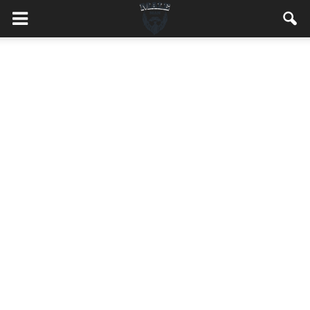
MaleMEN.pl