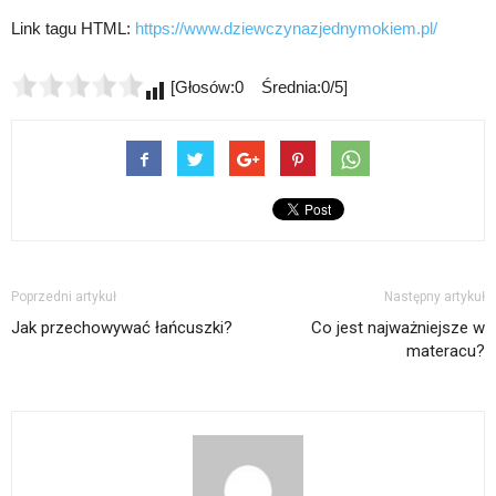
Link tagu HTML:
https://www.dziewczynazjednymokiem.pl/
[Głosów:0 Średnia:0/5]
Poprzedni artykuł
Następny artykuł
Jak przechowywać łańcuszki?
Co jest najważniejsze w
materacu?