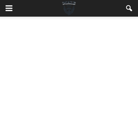
MaleMEN.pl