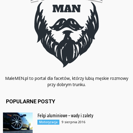
MaleMEN.pl to portal dla facetów, którzy lubią męskie rozmowy
przy dobrym trunku.
POPULARNE POSTY
Felgi aluminiowe – wady i zalety
9 sierpnia 2016
Motoryzacja