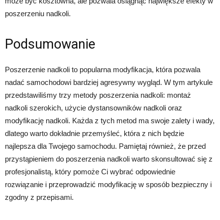
może być kosztowna, ale pozwala osiągnąć największe efekty w
poszerzeniu nadkoli.
Podsumowanie
Poszerzenie nadkoli to popularna modyfikacja, która pozwala
nadać samochodowi bardziej agresywny wygląd. W tym artykule
przedstawiliśmy trzy metody poszerzenia nadkoli: montaż
nadkoli szerokich, użycie dystansowników nadkoli oraz
modyfikację nadkoli. Każda z tych metod ma swoje zalety i wady,
dlatego warto dokładnie przemyśleć, która z nich będzie
najlepsza dla Twojego samochodu. Pamiętaj również, że przed
przystąpieniem do poszerzenia nadkoli warto skonsultować się z
profesjonalistą, który pomoże Ci wybrać odpowiednie
rozwiązanie i przeprowadzić modyfikację w sposób bezpieczny i
zgodny z przepisami.