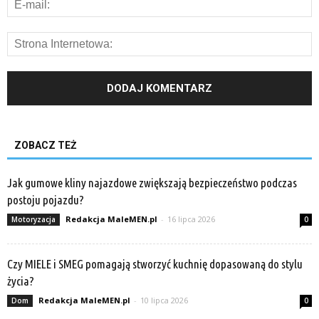
ZOBACZ TEŻ
Jak gumowe kliny najazdowe zwiększają bezpieczeństwo podczas
postoju pojazdu?
Redakcja MaleMEN.pl
-
16 lipca 2026
Motoryzacja
0
Czy MIELE i SMEG pomagają stworzyć kuchnię dopasowaną do stylu
życia?
Redakcja MaleMEN.pl
-
10 lipca 2026
Dom
0