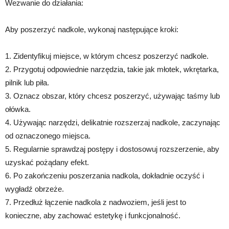
Wezwanie do działania:
Aby poszerzyć nadkole, wykonaj następujące kroki:
1. Zidentyfikuj miejsce, w którym chcesz poszerzyć nadkole.
2. Przygotuj odpowiednie narzędzia, takie jak młotek, wkrętarka,
pilnik lub piła.
3. Oznacz obszar, który chcesz poszerzyć, używając taśmy lub
ołówka.
4. Używając narzędzi, delikatnie rozszerzaj nadkole, zaczynając
od oznaczonego miejsca.
5. Regularnie sprawdzaj postępy i dostosowuj rozszerzenie, aby
uzyskać pożądany efekt.
6. Po zakończeniu poszerzania nadkola, dokładnie oczyść i
wygładź obrzeże.
7. Przedłuż łączenie nadkola z nadwoziem, jeśli jest to
konieczne, aby zachować estetykę i funkcjonalność.