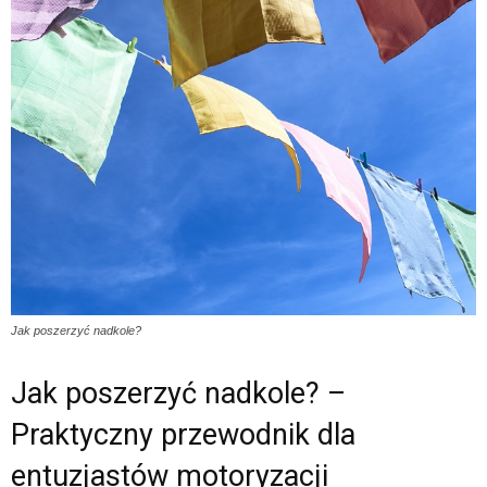
Jak poszerzyć nadkole?
Jak poszerzyć nadkole? –
Praktyczny przewodnik dla
entuzjastów motoryzacji