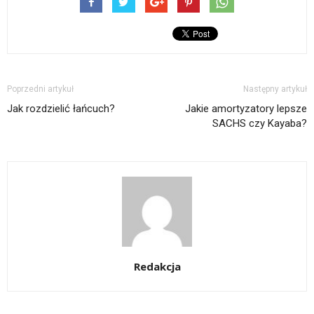
Poprzedni artykuł
Następny artykuł
Jak rozdzielić łańcuch?
Jakie amortyzatory lepsze
SACHS czy Kayaba?
Redakcja