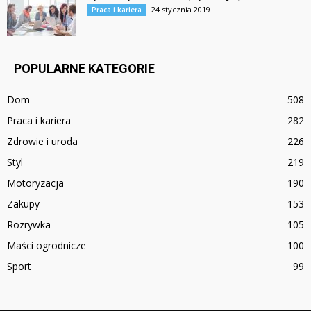
24 stycznia 2019
Praca i kariera
POPULARNE KATEGORIE
Dom
508
Praca i kariera
282
Zdrowie i uroda
226
Styl
219
Motoryzacja
190
Zakupy
153
Rozrywka
105
Maści ogrodnicze
100
Sport
99