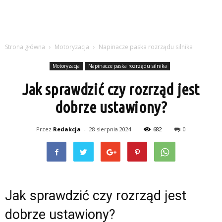
Strona główna
Motoryzacja
Napinacze paska rozrządu silnika
Motoryzacja
Napinacze paska rozrządu silnika
Jak sprawdzić czy rozrząd jest
dobrze ustawiony?
Przez
Redakcja
-
28 sierpnia 2024
682
0
Jak sprawdzić czy rozrząd jest
dobrze ustawiony?