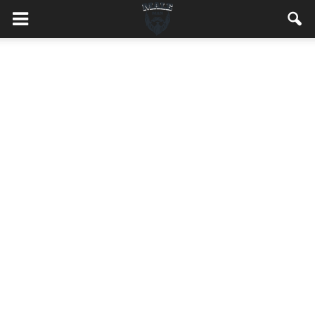
MaleMEN.pl