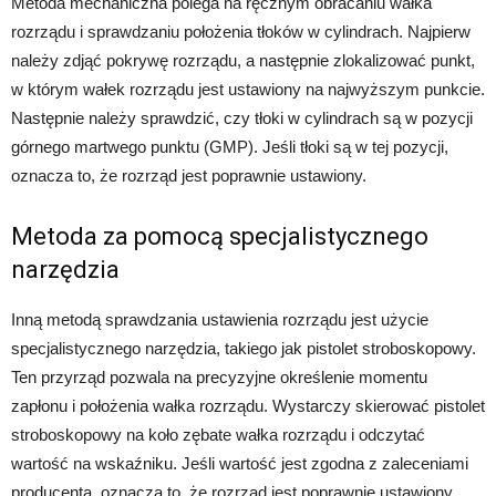
Metoda mechaniczna polega na ręcznym obracaniu wałka
rozrządu i sprawdzaniu położenia tłoków w cylindrach. Najpierw
należy zdjąć pokrywę rozrządu, a następnie zlokalizować punkt,
w którym wałek rozrządu jest ustawiony na najwyższym punkcie.
Następnie należy sprawdzić, czy tłoki w cylindrach są w pozycji
górnego martwego punktu (GMP). Jeśli tłoki są w tej pozycji,
oznacza to, że rozrząd jest poprawnie ustawiony.
Metoda za pomocą specjalistycznego
narzędzia
Inną metodą sprawdzania ustawienia rozrządu jest użycie
specjalistycznego narzędzia, takiego jak pistolet stroboskopowy.
Ten przyrząd pozwala na precyzyjne określenie momentu
zapłonu i położenia wałka rozrządu. Wystarczy skierować pistolet
stroboskopowy na koło zębate wałka rozrządu i odczytać
wartość na wskaźniku. Jeśli wartość jest zgodna z zaleceniami
producenta, oznacza to, że rozrząd jest poprawnie ustawiony.