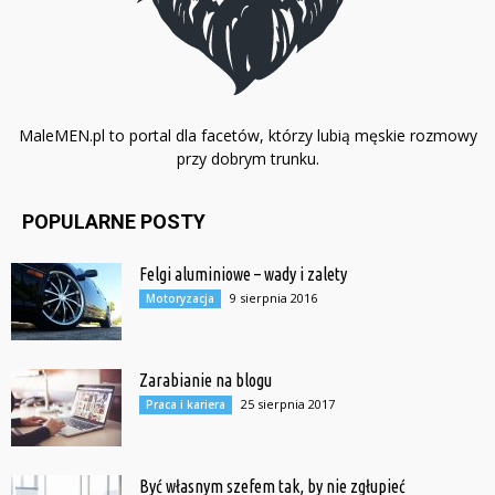
MaleMEN.pl to portal dla facetów, którzy lubią męskie rozmowy
przy dobrym trunku.
POPULARNE POSTY
Felgi aluminiowe – wady i zalety
9 sierpnia 2016
Motoryzacja
Zarabianie na blogu
25 sierpnia 2017
Praca i kariera
Być własnym szefem tak, by nie zgłupieć