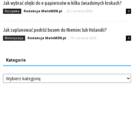
Jak wybrać olejki do e-papierosów w kilku świadomych krokach?
Redakcja MaleMEN.pl
-
22 czerwca 2026
Rozrywka
0
Jak zaplanować podróż busem do Niemiec lub Holandii?
Redakcja MaleMEN.pl
-
19 czerwca 2026
Motoryzacja
0
Kategorie
Kategorie