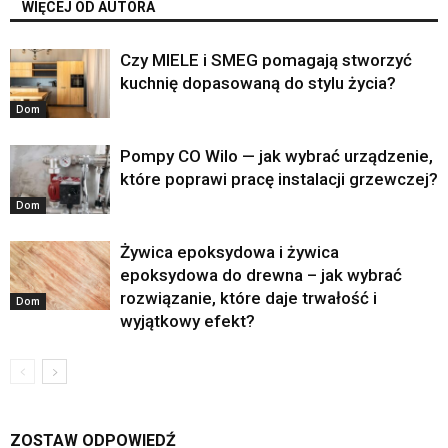
WIĘCEJ OD AUTORA
Czy MIELE i SMEG pomagają stworzyć
kuchnię dopasowaną do stylu życia?
Dom
Pompy CO Wilo — jak wybrać urządzenie,
które poprawi pracę instalacji grzewczej?
Dom
Żywica epoksydowa i żywica
epoksydowa do drewna – jak wybrać
rozwiązanie, które daje trwałość i
Dom
wyjątkowy efekt?
ZOSTAW ODPOWIEDŹ