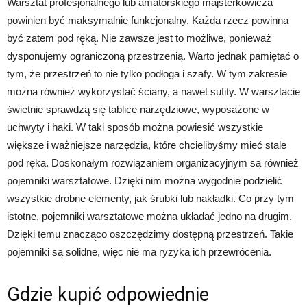
Warsztat profesjonalnego lub amatorskiego majsterkowicza
powinien być maksymalnie funkcjonalny. Każda rzecz powinna
być zatem pod ręką. Nie zawsze jest to możliwe, ponieważ
dysponujemy ograniczoną przestrzenią. Warto jednak pamiętać o
tym, że przestrzeń to nie tylko podłoga i szafy. W tym zakresie
można również wykorzystać ściany, a nawet sufity. W warsztacie
świetnie sprawdzą się tablice narzędziowe, wyposażone w
uchwyty i haki. W taki sposób można powiesić wszystkie
większe i ważniejsze narzędzia, które chcielibyśmy mieć stale
pod ręką. Doskonałym rozwiązaniem organizacyjnym są również
pojemniki warsztatowe. Dzięki nim można wygodnie podzielić
wszystkie drobne elementy, jak śrubki lub nakładki. Co przy tym
istotne, pojemniki warsztatowe można układać jedno na drugim.
Dzięki temu znacząco oszczędzimy dostępną przestrzeń. Takie
pojemniki są solidne, więc nie ma ryzyka ich przewrócenia.
Gdzie kupić odpowiednie