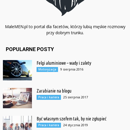
MaleMEN.pl to portal dla facetów, którzy lubią męskie rozmowy
przy dobrym trunku.
POPULARNE POSTY
Felgi aluminiowe – wady i zalety
9 sierpnia 2016
Motoryzacja
Zarabianie na blogu
25 sierpnia 2017
Praca i kariera
Być własnym szefem tak, by nie zgłupieć
24 stycznia 2019
Praca i kariera