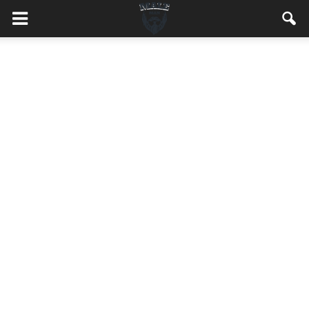
MaleMEN.pl