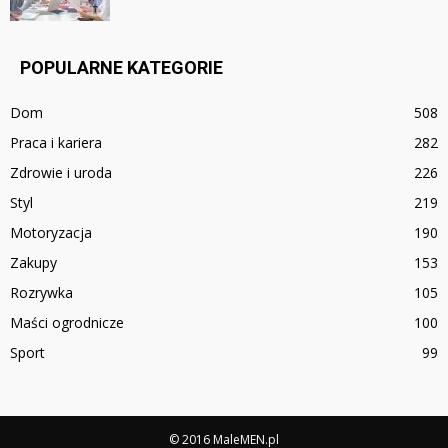
POPULARNE KATEGORIE
Dom
508
Praca i kariera
282
Zdrowie i uroda
226
Styl
219
Motoryzacja
190
Zakupy
153
Rozrywka
105
Maści ogrodnicze
100
Sport
99
© 2016 MaleMEN.pl