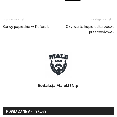
Poprzedni artykuł
Następny artykuł
Barwy papieskie w Kościele
Czy warto kupić odkurzacze
przemysłowe?
Redakcja MaleMEN.pl
POWIĄZANE ARTYKUŁY