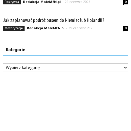
Redakcja MaleMEN.pl
-
22 czerwca 2026
Rozrywka
0
Jak zaplanować podróż busem do Niemiec lub Holandii?
Redakcja MaleMEN.pl
-
19 czerwca 2026
Motoryzacja
0
Kategorie
Kategorie