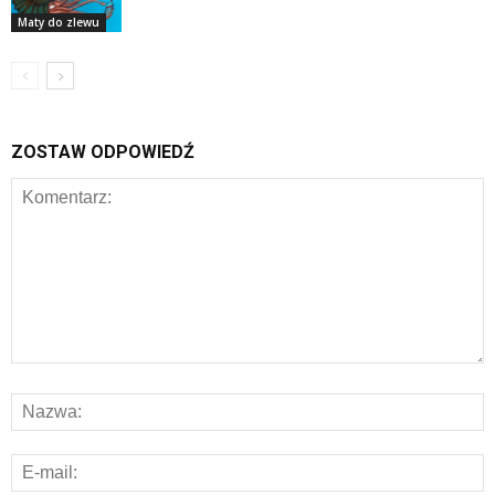
Maty do zlewu
ZOSTAW ODPOWIEDŹ