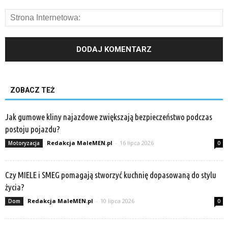
ZOBACZ TEŻ
Jak gumowe kliny najazdowe zwiększają bezpieczeństwo podczas
postoju pojazdu?
Redakcja MaleMEN.pl
-
16 lipca 2026
Motoryzacja
0
Czy MIELE i SMEG pomagają stworzyć kuchnię dopasowaną do stylu
życia?
Redakcja MaleMEN.pl
-
10 lipca 2026
Dom
0