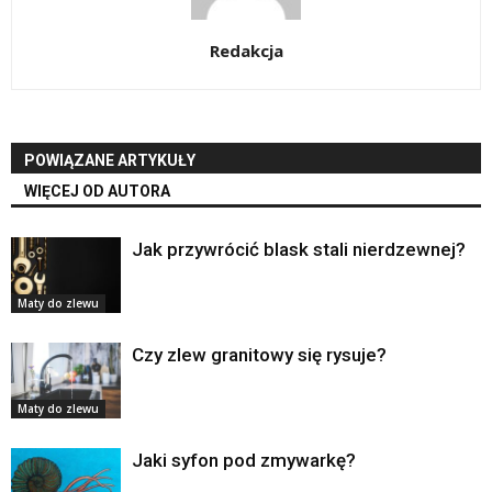
Redakcja
POWIĄZANE ARTYKUŁY
WIĘCEJ OD AUTORA
Jak przywrócić blask stali nierdzewnej?
Maty do zlewu
Czy zlew granitowy się rysuje?
Maty do zlewu
Jaki syfon pod zmywarkę?