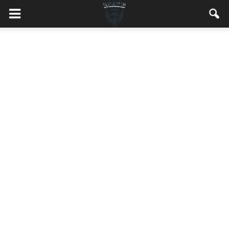
MaleMEN.pl