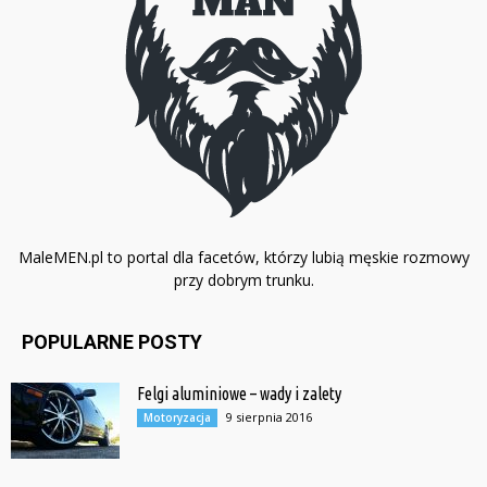
MaleMEN.pl to portal dla facetów, którzy lubią męskie rozmowy
przy dobrym trunku.
POPULARNE POSTY
Felgi aluminiowe – wady i zalety
9 sierpnia 2016
Motoryzacja