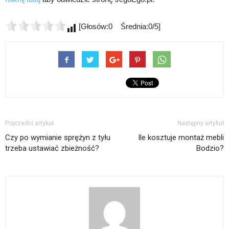
[Głosów:0 Średnia:0/5]
Poprzedni artykuł
Następny artykuł
Czy po wymianie sprężyn z tyłu
Ile kosztuje montaż mebli
trzeba ustawiać zbieżność?
Bodzio?