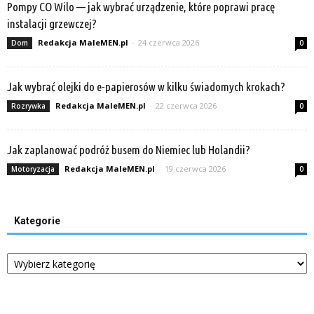
Pompy CO Wilo — jak wybrać urządzenie, które poprawi pracę
instalacji grzewczej?
Redakcja MaleMEN.pl
-
24 czerwca 2026
Dom
0
Jak wybrać olejki do e-papierosów w kilku świadomych krokach?
Redakcja MaleMEN.pl
-
22 czerwca 2026
Rozrywka
0
Jak zaplanować podróż busem do Niemiec lub Holandii?
Redakcja MaleMEN.pl
-
19 czerwca 2026
Motoryzacja
0
Kategorie
Kategorie