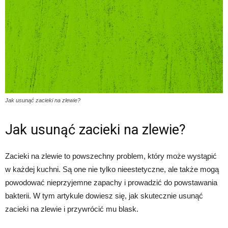
Jak usunąć zacieki na zlewie?
Jak usunąć zacieki na zlewie?
Zacieki na zlewie to powszechny problem, który może wystąpić
w każdej kuchni. Są one nie tylko nieestetyczne, ale także mogą
powodować nieprzyjemne zapachy i prowadzić do powstawania
bakterii. W tym artykule dowiesz się, jak skutecznie usunąć
zacieki na zlewie i przywrócić mu blask.