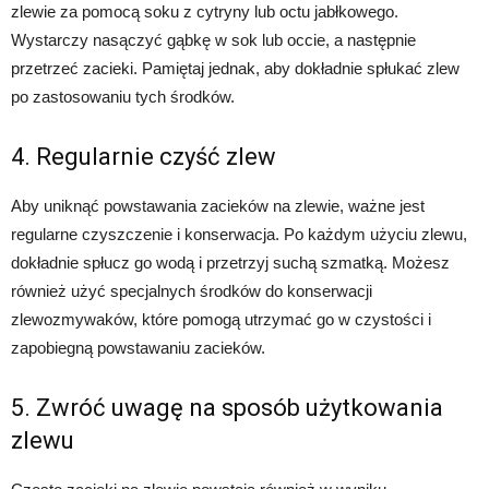
zlewie za pomocą soku z cytryny lub octu jabłkowego.
Wystarczy nasączyć gąbkę w sok lub occie, a następnie
przetrzeć zacieki. Pamiętaj jednak, aby dokładnie spłukać zlew
po zastosowaniu tych środków.
4. Regularnie czyść zlew
Aby uniknąć powstawania zacieków na zlewie, ważne jest
regularne czyszczenie i konserwacja. Po każdym użyciu zlewu,
dokładnie spłucz go wodą i przetrzyj suchą szmatką. Możesz
również użyć specjalnych środków do konserwacji
zlewozmywaków, które pomogą utrzymać go w czystości i
zapobiegną powstawaniu zacieków.
5. Zwróć uwagę na sposób użytkowania
zlewu