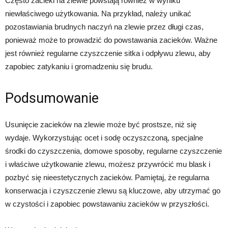
Często zacieki na zlewie powstają również w wyniku
niewłaściwego użytkowania. Na przykład, należy unikać
pozostawiania brudnych naczyń na zlewie przez długi czas,
ponieważ może to prowadzić do powstawania zacieków. Ważne
jest również regularne czyszczenie sitka i odpływu zlewu, aby
zapobiec zatykaniu i gromadzeniu się brudu.
Podsumowanie
Usunięcie zacieków na zlewie może być prostsze, niż się
wydaje. Wykorzystując ocet i sodę oczyszczoną, specjalne
środki do czyszczenia, domowe sposoby, regularne czyszczenie
i właściwe użytkowanie zlewu, możesz przywrócić mu blask i
pozbyć się nieestetycznych zacieków. Pamiętaj, że regularna
konserwacja i czyszczenie zlewu są kluczowe, aby utrzymać go
w czystości i zapobiec powstawaniu zacieków w przyszłości.