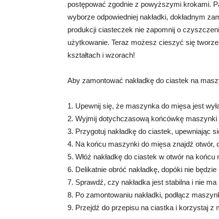
postępować zgodnie z powyższymi krokami. Pa
wyborze odpowiedniej nakładki, dokładnym zamo
produkcji ciasteczek nie zapomnij o czyszczeni
użytkowanie. Teraz możesz cieszyć się tworz
kształtach i wzorach!
Aby zamontować nakładkę do ciastek na maszy
1. Upewnij się, że maszynka do mięsa jest wyłą
2. Wyjmij dotychczasową końcówkę maszynki d
3. Przygotuj nakładkę do ciastek, upewniając się
4. Na końcu maszynki do mięsa znajdź otwór, 
5. Włóż nakładkę do ciastek w otwór na końcu
6. Delikatnie obróć nakładkę, dopóki nie będz
7. Sprawdź, czy nakładka jest stabilna i nie ma
8. Po zamontowaniu nakładki, podłącz maszynkę
9. Przejdź do przepisu na ciastka i korzystaj