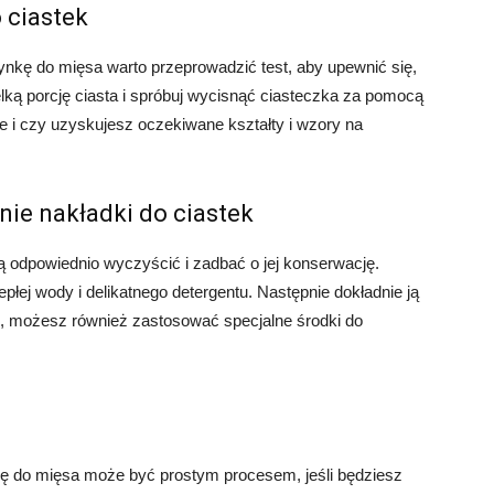
 ciastek
nkę do mięsa warto przeprowadzić test, aby upewnić się,
lką porcję ciasta i spróbuj wycisnąć ciasteczka za pomocą
e i czy uzyskujesz oczekiwane kształty i wzory na
nie nakładki do ciastek
ją odpowiednio wyczyścić i zadbać o jej konserwację.
płej wody i delikatnego detergentu. Następnie dokładnie ją
u, możesz również zastosować specjalne środki do
ę do mięsa może być prostym procesem, jeśli będziesz