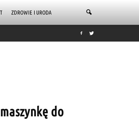
T
ZDROWIE I URODA
 maszynkę do