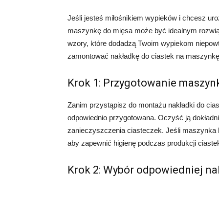
Jeśli jesteś miłośnikiem wypieków i chcesz ur
maszynkę do mięsa może być idealnym rozwiąza
wzory, które dodadzą Twoim wypiekom niepowta
zamontować nakładkę do ciastek na maszynkę 
Krok 1: Przygotowanie maszyn
Zanim przystąpisz do montażu nakładki do cias
odpowiednio przygotowana. Oczyść ją dokładnie
zanieczyszczenia ciasteczek. Jeśli maszynka 
aby zapewnić higienę podczas produkcji ciaste
Krok 2: Wybór odpowiedniej na