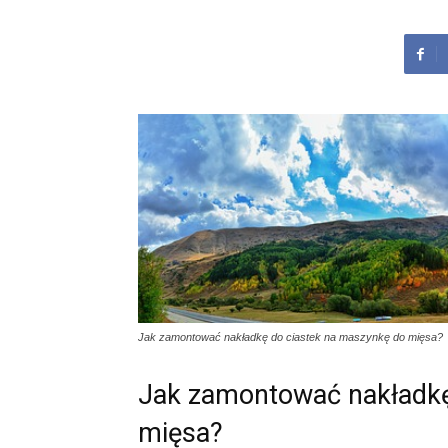
Jak zamontować nakładkę do ciastek na maszynkę do mięsa?
Jak zamontować nakładkę
mięsa?