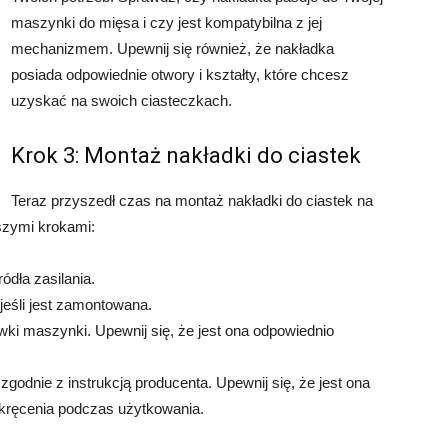
maszynki do mięsa i czy jest kompatybilna z jej
mechanizmem. Upewnij się również, że nakładka
posiada odpowiednie otwory i kształty, które chcesz
uzyskać na swoich ciasteczkach.
Krok 3: Montaż nakładki do ciastek
Teraz przyszedł czas na montaż nakładki do ciastek na
szymi krokami:
ódła zasilania.
eśli jest zamontowana.
ki maszynki. Upewnij się, że jest ona odpowiednio
zgodnie z instrukcją producenta. Upewnij się, że jest ona
dkręcenia podczas użytkowania.