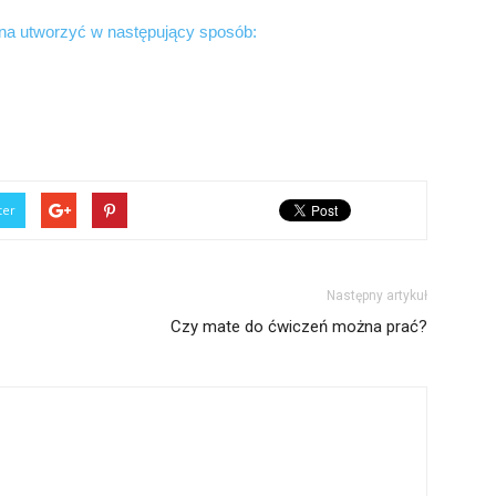
ożna utworzyć w następujący sposób:
ter
Następny artykuł
Czy mate do ćwiczeń można prać?