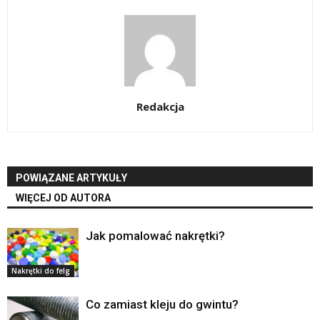
Redakcja
POWIĄZANE ARTYKUŁY
WIĘCEJ OD AUTORA
Jak pomalować nakrętki?
Nakrętki do felg
Co zamiast kleju do gwintu?