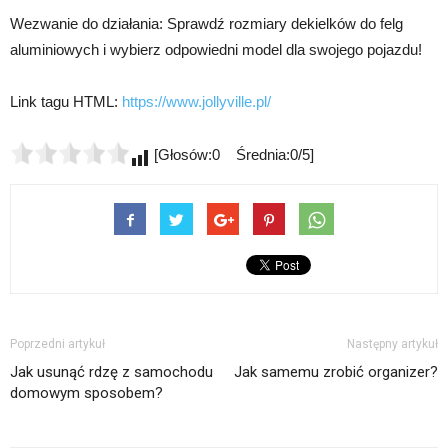
Wezwanie do działania: Sprawdź rozmiary dekielków do felg
aluminiowych i wybierz odpowiedni model dla swojego pojazdu!
Link tagu HTML:
https://www.jollyville.pl/
[Głosów:0 Średnia:0/5]
Poprzedni artykuł
Następny artykuł
Jak usunąć rdzę z samochodu
Jak samemu zrobić organizer?
domowym sposobem?