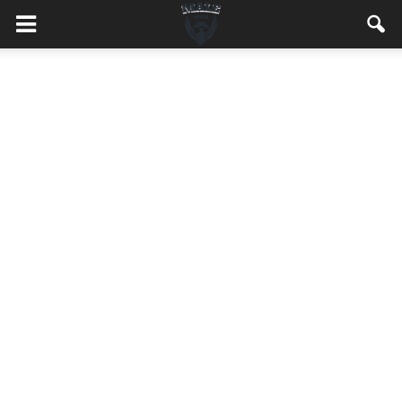
MaleMEN.pl