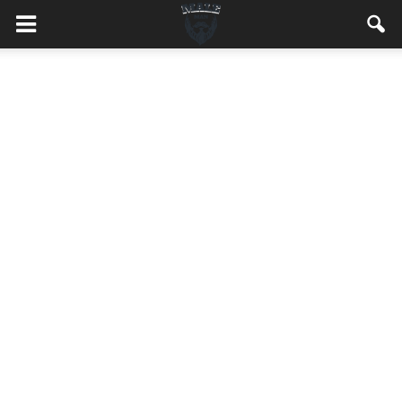
MaleMEN.pl