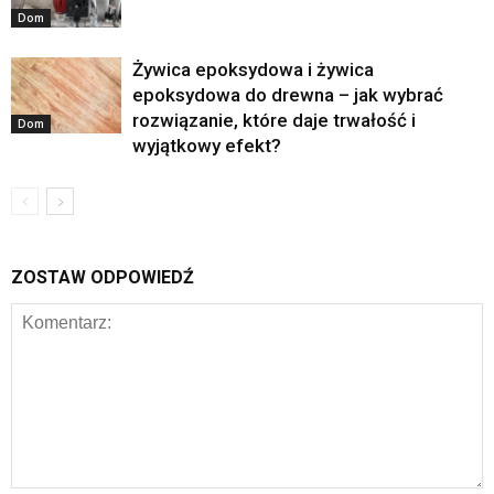
Dom
Żywica epoksydowa i żywica
epoksydowa do drewna – jak wybrać
rozwiązanie, które daje trwałość i
Dom
wyjątkowy efekt?
ZOSTAW ODPOWIEDŹ