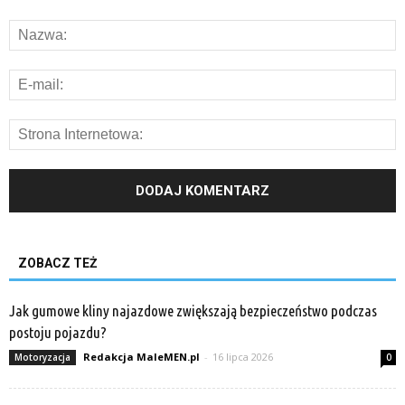
ZOBACZ TEŻ
Jak gumowe kliny najazdowe zwiększają bezpieczeństwo podczas
postoju pojazdu?
Redakcja MaleMEN.pl
-
16 lipca 2026
Motoryzacja
0