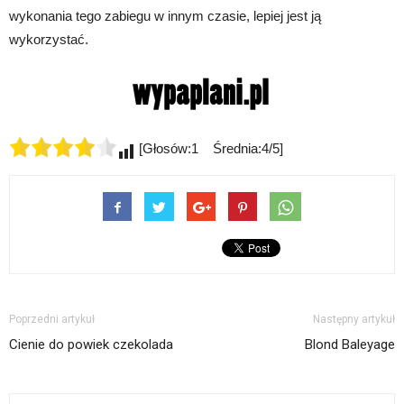
wykonania tego zabiegu w innym czasie, lepiej jest ją
wykorzystać.
[Głosów:1 Średnia:4/5]
Poprzedni artykuł
Następny artykuł
Cienie do powiek czekolada
Blond Baleyage