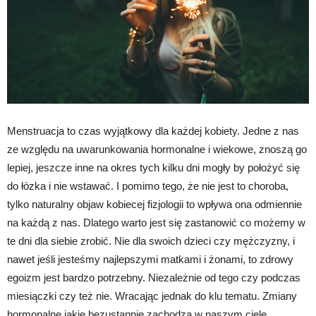
Menstruacja to czas wyjątkowy dla każdej kobiety. Jedne z nas
ze względu na uwarunkowania hormonalne i wiekowe, znoszą go
lepiej, jeszcze inne na okres tych kilku dni mogły by położyć się
do łózka i nie wstawać. I pomimo tego, że nie jest to choroba,
tylko naturalny objaw kobiecej fizjologii to wpływa ona odmiennie
na każdą z nas. Dlatego warto jest się zastanowić co możemy w
te dni dla siebie zrobić. Nie dla swoich dzieci czy mężczyzny, i
nawet jeśli jesteśmy najlepszymi matkami i żonami, to zdrowy
egoizm jest bardzo potrzebny. Niezależnie od tego czy podczas
miesiączki czy też nie. Wracając jednak do klu tematu. Zmiany
hormonalne jakie bezustannie zachodzą w naszym ciele,