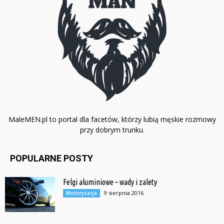
MaleMEN.pl to portal dla facetów, którzy lubią męskie rozmowy
przy dobrym trunku.
POPULARNE POSTY
Felgi aluminiowe – wady i zalety
9 sierpnia 2016
Motoryzacja