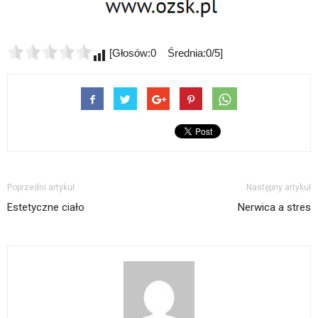
[Głosów:0 Średnia:0/5]
Poprzedni artykuł
Następny artykuł
Estetyczne ciało
Nerwica a stres