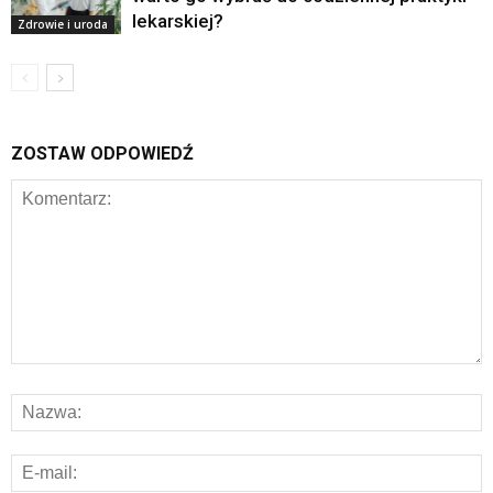
lekarskiej?
Zdrowie i uroda
ZOSTAW ODPOWIEDŹ