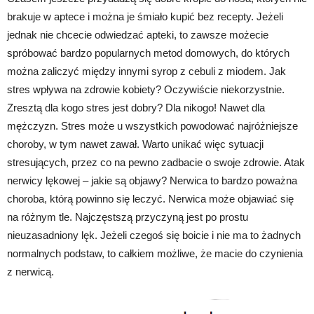
brakuje w aptece i można je śmiało kupić bez recepty. Jeżeli
jednak nie chcecie odwiedzać apteki, to zawsze możecie
spróbować bardzo popularnych metod domowych, do których
można zaliczyć między innymi syrop z cebuli z miodem. Jak
stres wpływa na zdrowie kobiety? Oczywiście niekorzystnie.
Zresztą dla kogo stres jest dobry? Dla nikogo! Nawet dla
mężczyzn. Stres może u wszystkich powodować najróżniejsze
choroby, w tym nawet zawał. Warto unikać więc sytuacji
stresujących, przez co na pewno zadbacie o swoje zdrowie. Atak
nerwicy lękowej – jakie są objawy? Nerwica to bardzo poważna
choroba, którą powinno się leczyć. Nerwica może objawiać się
na różnym tle. Najczęstszą przyczyną jest po prostu
nieuzasadniony lęk. Jeżeli czegoś się boicie i nie ma to żadnych
normalnych podstaw, to całkiem możliwe, że macie do czynienia
z nerwicą.