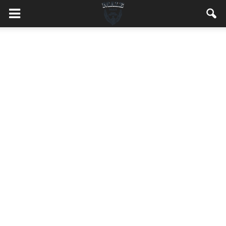
MaleMEN.pl