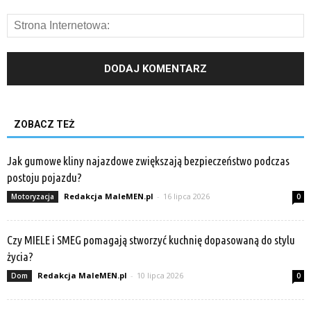
ZOBACZ TEŻ
Jak gumowe kliny najazdowe zwiększają bezpieczeństwo podczas
postoju pojazdu?
Redakcja MaleMEN.pl
-
16 lipca 2026
Motoryzacja
0
Czy MIELE i SMEG pomagają stworzyć kuchnię dopasowaną do stylu
życia?
Redakcja MaleMEN.pl
-
10 lipca 2026
Dom
0