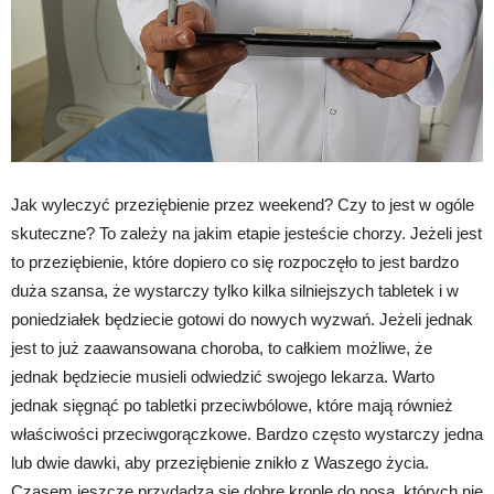
Jak wyleczyć przeziębienie przez weekend? Czy to jest w ogóle
skuteczne? To zależy na jakim etapie jesteście chorzy. Jeżeli jest
to przeziębienie, które dopiero co się rozpoczęło to jest bardzo
duża szansa, że wystarczy tylko kilka silniejszych tabletek i w
poniedziałek będziecie gotowi do nowych wyzwań. Jeżeli jednak
jest to już zaawansowana choroba, to całkiem możliwe, że
jednak będziecie musieli odwiedzić swojego lekarza. Warto
jednak sięgnąć po tabletki przeciwbólowe, które mają również
właściwości przeciwgorączkowe. Bardzo często wystarczy jedna
lub dwie dawki, aby przeziębienie znikło z Waszego życia.
Czasem jeszcze przydadzą się dobre krople do nosa, których nie