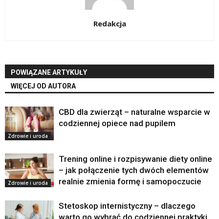
Redakcja
POWIĄZANE ARTYKUŁY
WIĘCEJ OD AUTORA
CBD dla zwierząt – naturalne wsparcie w
codziennej opiece nad pupilem
Zdrowie i uroda
Trening online i rozpisywanie diety online
– jak połączenie tych dwóch elementów
realnie zmienia formę i samopoczucie
Zdrowie i uroda
Stetoskop internistyczny – dlaczego
warto go wybrać do codziennej praktyki