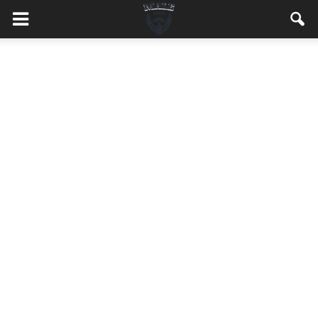
MaleMEN.pl