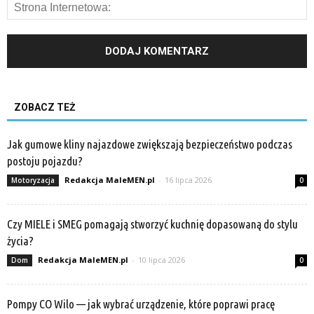
ZOBACZ TEŻ
Jak gumowe kliny najazdowe zwiększają bezpieczeństwo podczas
postoju pojazdu?
Redakcja MaleMEN.pl
-
16 lipca 2026
Motoryzacja
0
Czy MIELE i SMEG pomagają stworzyć kuchnię dopasowaną do stylu
życia?
Redakcja MaleMEN.pl
-
10 lipca 2026
Dom
0
Pompy CO Wilo — jak wybrać urządzenie, które poprawi pracę