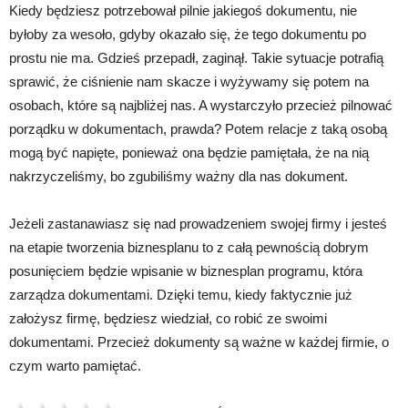
Kiedy będziesz potrzebował pilnie jakiegoś dokumentu, nie
byłoby za wesoło, gdyby okazało się, że tego dokumentu po
prostu nie ma. Gdzieś przepadł, zaginął. Takie sytuacje potrafią
sprawić, że ciśnienie nam skacze i wyżywamy się potem na
osobach, które są najbliżej nas. A wystarczyło przecież pilnować
porządku w dokumentach, prawda? Potem relacje z taką osobą
mogą być napięte, ponieważ ona będzie pamiętała, że na nią
nakrzyczeliśmy, bo zgubiliśmy ważny dla nas dokument.
Jeżeli zastanawiasz się nad prowadzeniem swojej firmy i jesteś
na etapie tworzenia biznesplanu to z całą pewnością dobrym
posunięciem będzie wpisanie w biznesplan programu, która
zarządza dokumentami. Dzięki temu, kiedy faktycznie już
założysz firmę, będziesz wiedział, co robić ze swoimi
dokumentami. Przecież dokumenty są ważne w każdej firmie, o
czym warto pamiętać.