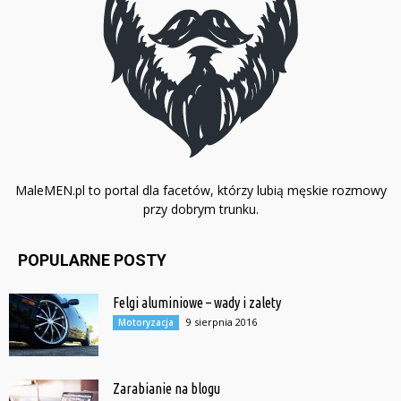
MaleMEN.pl to portal dla facetów, którzy lubią męskie rozmowy
przy dobrym trunku.
POPULARNE POSTY
Felgi aluminiowe – wady i zalety
9 sierpnia 2016
Motoryzacja
Zarabianie na blogu