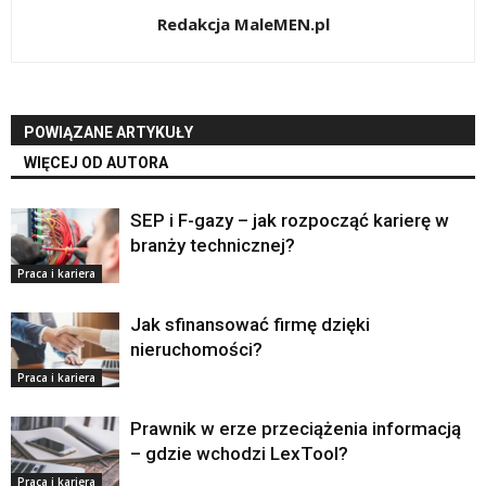
Redakcja MaleMEN.pl
POWIĄZANE ARTYKUŁY
WIĘCEJ OD AUTORA
SEP i F-gazy – jak rozpocząć karierę w
branży technicznej?
Praca i kariera
Jak sfinansować firmę dzięki
nieruchomości?
Praca i kariera
Prawnik w erze przeciążenia informacją
– gdzie wchodzi LexTool?
Praca i kariera