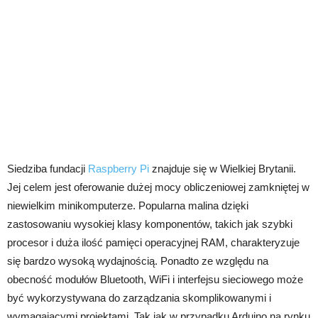
Siedziba fundacji
Raspberry Pi
znajduje się w Wielkiej Brytanii.
Jej celem jest oferowanie dużej mocy obliczeniowej zamkniętej w
niewielkim minikomputerze. Popularna malina dzięki
zastosowaniu wysokiej klasy komponentów, takich jak szybki
procesor i duża ilość pamięci operacyjnej RAM, charakteryzuje
się bardzo wysoką wydajnością. Ponadto ze względu na
obecność modułów Bluetooth, WiFi i interfejsu sieciowego może
być wykorzystywana do zarządzania skomplikowanymi i
wymagającymi projektami. Tak jak w przypadku Arduino na rynku