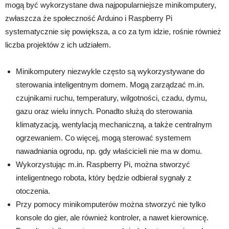
mogą być wykorzystane dwa najpopularniejsze minikomputery,
zwłaszcza że społeczność Arduino i Raspberry Pi
systematycznie się powiększa, a co za tym idzie, rośnie również
liczba projektów z ich udziałem.
Minikomputery niezwykle często są wykorzystywane do
sterowania inteligentnym domem. Mogą zarządzać m.in.
czujnikami ruchu, temperatury, wilgotności, czadu, dymu,
gazu oraz wielu innych. Ponadto służą do sterowania
klimatyzacją, wentylacją mechaniczną, a także centralnym
ogrzewaniem. Co więcej, mogą sterować systemem
nawadniania ogrodu, np. gdy właścicieli nie ma w domu.
Wykorzystując m.in. Raspberry Pi, można stworzyć
inteligentnego robota, który będzie odbierał sygnały z
otoczenia.
Przy pomocy minikomputerów można stworzyć nie tylko
konsole do gier, ale również kontroler, a nawet kierownicę.