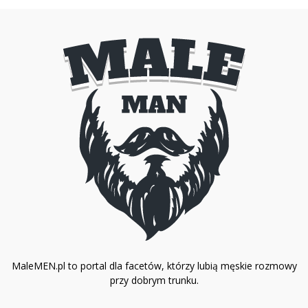
MaleMEN.pl to portal dla facetów, którzy lubią męskie rozmowy
przy dobrym trunku.