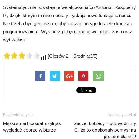
Systematycznie powstają nowe akcesoria do Arduino i Raspberry
Pi, dzięki którym minikomputery zyskują nowe funkcjonalności.
Nie trzeba być geniuszem, aby zacząć przygodę z elektroniką i
programowaniem. Wystarczą chęci, trochę wolnego czasu oraz
wytrwałość.
[Głosów:2 Średnia:3/5]
Poprzedni artykuł
Następny artykuł
Męski smart casual, czyli jak
Gadżet kobiecy – udowodnimy
wyglądać dobrze w biurze
Ci, że to doskonały pomysł na
prezent dla niej!