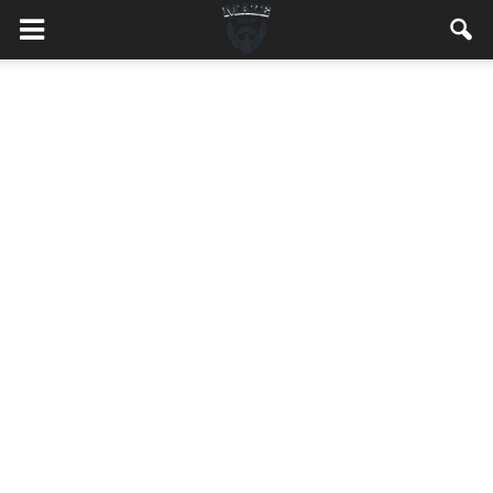
MaleMEN.pl