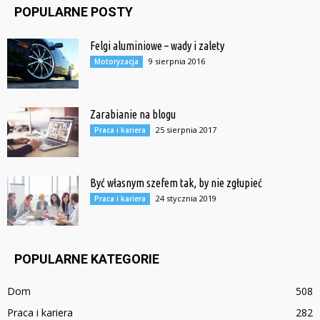
POPULARNE POSTY
Felgi aluminiowe – wady i zalety
9 sierpnia 2016
Motoryzacja
Zarabianie na blogu
25 sierpnia 2017
Praca i kariera
Być własnym szefem tak, by nie zgłupieć
24 stycznia 2019
Praca i kariera
POPULARNE KATEGORIE
Dom
508
Praca i kariera
282