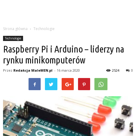
Strona główna
Technologie
Technologie
Raspberry Pi i Arduino – liderzy na
rynku minikomputerów
Przez
Redakcja MaleMEN.pl
-
16 marca 2020
2524
0