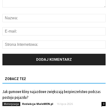
ZOBACZ TEŻ
Jak gumowe kliny najazdowe zwiększają bezpieczeństwo podczas
postoju pojazdu?
Redakcja MaleMEN.pl
-
16 lipca 2026
Motoryzacja
0