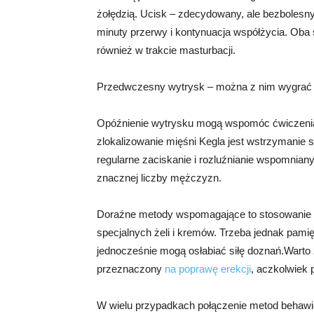
żołędzią. Ucisk – zdecydowany, ale bezbolesny
minuty przerwy i kontynuacja współżycia. Ob
również w trakcie masturbacji.
Przedwczesny wytrysk – można z nim wygrać
Opóźnienie wytrysku mogą wspomóc ćwiczenia 
zlokalizowanie mięśni Kegla jest wstrzymanie
regularne zaciskanie i rozluźnianie wspomnia
znacznej liczby mężczyzn.
Doraźne metody wspomagające to stosowanie p
specjalnych żeli i kremów. Trzeba jednak pamię
jednocześnie mogą osłabiać siłę doznań.Warto 
przeznaczony
na poprawę erekcji
, aczkolwiek 
W wielu przypadkach połączenie metod behawior