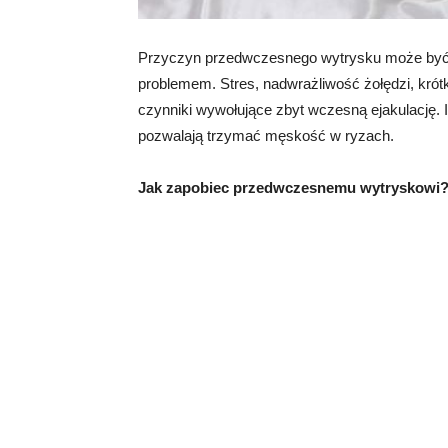
Przyczyn przedwczesnego wytrysku może być ta
problemem. Stres, nadwrażliwość żołędzi, krótki
czynniki wywołujące zbyt wczesną ejakulację. I
pozwalają trzymać męskość w ryzach.
Jak zapobiec przedwczesnemu wytryskowi