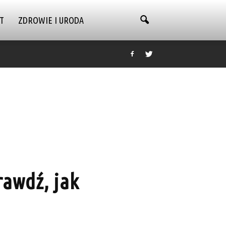
T
ZDROWIE I URODA
rawdź, jak