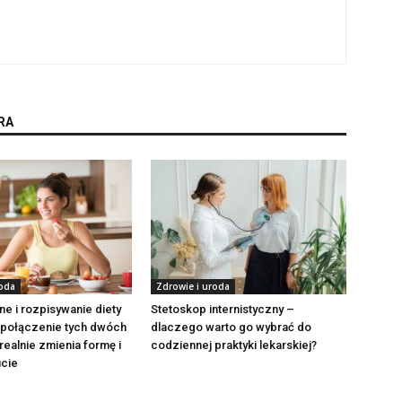
RA
roda
Zdrowie i uroda
ne i rozpisywanie diety
Stetoskop internistyczny –
k połączenie tych dwóch
dlaczego warto go wybrać do
ealnie zmienia formę i
codziennej praktyki lekarskiej?
cie