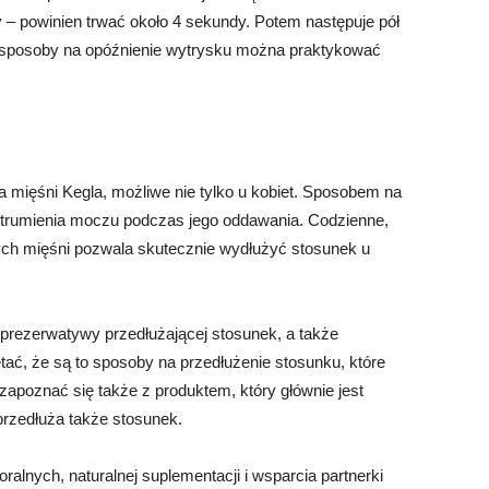
 – powinien trwać około 4 sekundy. Potem następuje pół
a sposoby na opóźnienie wytrysku można praktykować
mięśni Kegla, możliwe nie tylko u kobiet. Sposobem na
 strumienia moczu podczas jego oddawania. Codzienne,
nych mięśni pozwala skutecznie wydłużyć stosunek u
rezerwatywy przedłużającej stosunek, a także
tać, że są to sposoby na przedłużenie stosunku, które
zapoznać się także z produktem, który głównie jest
przedłuża także stosunek.
alnych, naturalnej suplementacji i wsparcia partnerki