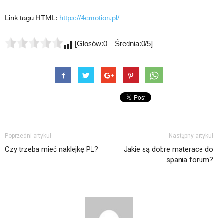
Link tagu HTML:
https://4emotion.pl/
[Głosów:0 Średnia:0/5]
Poprzedni artykuł
Następny artykuł
Czy trzeba mieć naklejkę PL?
Jakie są dobre materace do
spania forum?