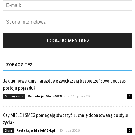
ZOBACZ TEŻ
Jak gumowe kliny najazdowe zwiększają bezpieczeństwo podczas
postoju pojazdu?
Redakcja MaleMEN.pl
-
16 lipca 2026
Motoryzacja
0
Czy MIELE i SMEG pomagają stworzyć kuchnię dopasowaną do stylu
życia?
Redakcja MaleMEN.pl
-
10 lipca 2026
Dom
0