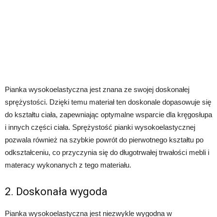
Pianka wysokoelastyczna jest znana ze swojej doskonałej
sprężystości. Dzięki temu materiał ten doskonale dopasowuje się
do kształtu ciała, zapewniając optymalne wsparcie dla kręgosłupa
i innych części ciała. Sprężystość pianki wysokoelastycznej
pozwala również na szybkie powrót do pierwotnego kształtu po
odkształceniu, co przyczynia się do długotrwałej trwałości mebli i
materacy wykonanych z tego materiału.
2. Doskonała wygoda
Pianka wysokoelastyczna jest niezwykle wygodna w