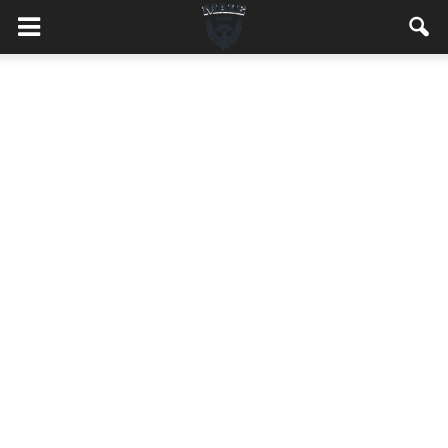
MaleMEN.pl