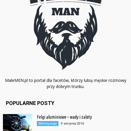
MaleMEN.pl to portal dla facetów, którzy lubią męskie rozmowy
przy dobrym trunku.
POPULARNE POSTY
Felgi aluminiowe – wady i zalety
9 sierpnia 2016
Motoryzacja