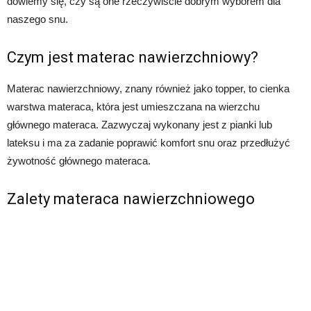
dowiemy się, czy są one rzeczywiście dobrym wyborem dla
naszego snu.
Czym jest materac nawierzchniowy?
Materac nawierzchniowy, znany również jako topper, to cienka
warstwa materaca, która jest umieszczana na wierzchu
głównego materaca. Zazwyczaj wykonany jest z pianki lub
lateksu i ma za zadanie poprawić komfort snu oraz przedłużyć
żywotność głównego materaca.
Zalety materaca nawierzchniowego