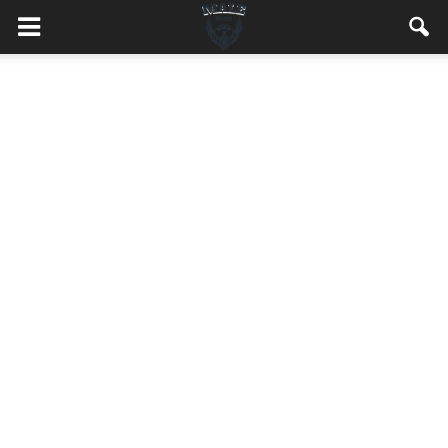
MaleMEN.pl