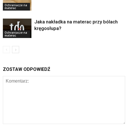
Ochraniacze na
materac
Jaka nakładka na materac przy bólach
kręgosłupa?
Ochraniacze na
materac
ZOSTAW ODPOWIEDŹ