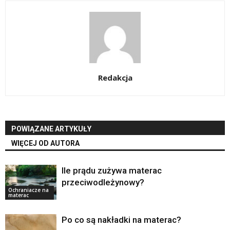
Redakcja
POWIĄZANE ARTYKUŁY
WIĘCEJ OD AUTORA
Ile prądu zużywa materac
przeciwodleżynowy?
Ochraniacze na
materac
Po co są nakładki na materac?