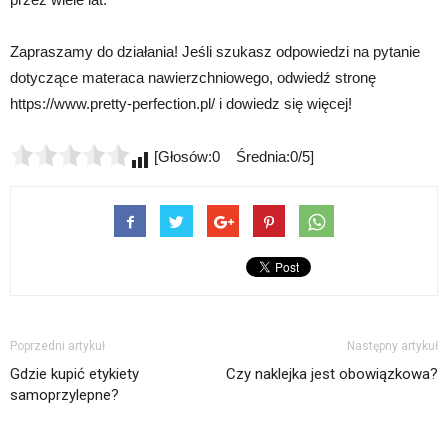
Zapraszamy do działania! Jeśli szukasz odpowiedzi na pytanie
dotyczące materaca nawierzchniowego, odwiedź stronę
https://www.pretty-perfection.pl/ i dowiedz się więcej!
[Głosów:0 Średnia:0/5]
Poprzedni artykuł
Następny artykuł
Gdzie kupić etykiety
Czy naklejka jest obowiązkowa?
samoprzylepne?