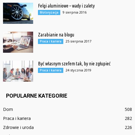
Felgi aluminiowe – wady i zalety
9 sierpnia 2016
Motoryzacja
Zarabianie na blogu
25 sierpnia 2017
Praca i kariera
Być własnym szefem tak, by nie zgłupieć
24 stycznia 2019
Praca i kariera
POPULARNE KATEGORIE
Dom
508
Praca i kariera
282
Zdrowie i uroda
226