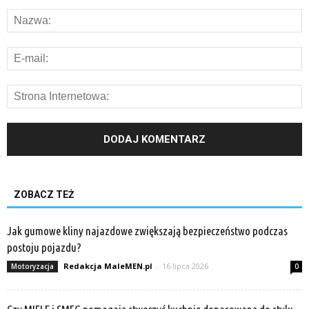
ZOBACZ TEŻ
Jak gumowe kliny najazdowe zwiększają bezpieczeństwo podczas
postoju pojazdu?
Redakcja MaleMEN.pl
-
16 lipca 2026
Motoryzacja
0