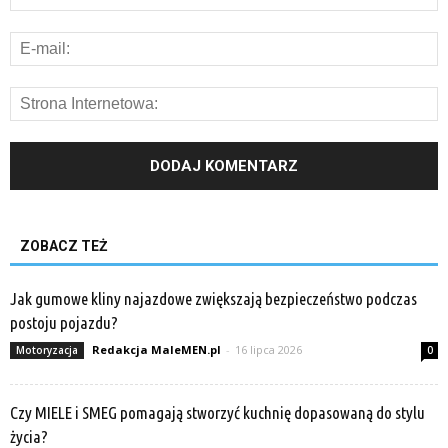
ZOBACZ TEŻ
Jak gumowe kliny najazdowe zwiększają bezpieczeństwo podczas
postoju pojazdu?
Redakcja MaleMEN.pl
-
16 lipca 2026
Motoryzacja
0
Czy MIELE i SMEG pomagają stworzyć kuchnię dopasowaną do stylu
życia?