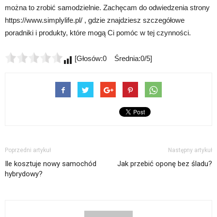
można to zrobić samodzielnie. Zachęcam do odwiedzenia strony
https://www.simplylife.pl/ , gdzie znajdziesz szczegółowe
poradniki i produkty, które mogą Ci pomóc w tej czynności.
[Głosów:0 Średnia:0/5]
Poprzedni artykuł
Następny artykuł
Ile kosztuje nowy samochód
Jak przebić oponę bez śladu?
hybrydowy?