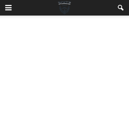
MaleMEN.pl