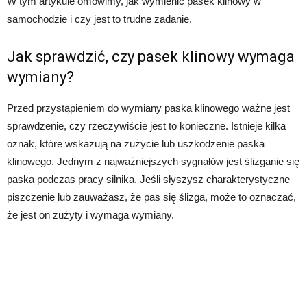
W tym artykule omówimy, jak wymienić pasek klinowy w
samochodzie i czy jest to trudne zadanie.
Jak sprawdzić, czy pasek klinowy wymaga
wymiany?
Przed przystąpieniem do wymiany paska klinowego ważne jest
sprawdzenie, czy rzeczywiście jest to konieczne. Istnieje kilka
oznak, które wskazują na zużycie lub uszkodzenie paska
klinowego. Jednym z najważniejszych sygnałów jest ślizganie się
paska podczas pracy silnika. Jeśli słyszysz charakterystyczne
piszczenie lub zauważasz, że pas się ślizga, może to oznaczać,
że jest on zużyty i wymaga wymiany.