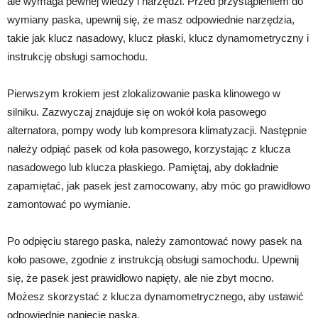
ale wymaga pewnej wiedzy i narzędzi. Przed przystąpieniem do
wymiany paska, upewnij się, że masz odpowiednie narzędzia,
takie jak klucz nasadowy, klucz płaski, klucz dynamometryczny i
instrukcję obsługi samochodu.
Pierwszym krokiem jest zlokalizowanie paska klinowego w
silniku. Zazwyczaj znajduje się on wokół koła pasowego
alternatora, pompy wody lub kompresora klimatyzacji. Następnie
należy odpiąć pasek od koła pasowego, korzystając z klucza
nasadowego lub klucza płaskiego. Pamiętaj, aby dokładnie
zapamiętać, jak pasek jest zamocowany, aby móc go prawidłowo
zamontować po wymianie.
Po odpięciu starego paska, należy zamontować nowy pasek na
koło pasowe, zgodnie z instrukcją obsługi samochodu. Upewnij
się, że pasek jest prawidłowo napięty, ale nie zbyt mocno.
Możesz skorzystać z klucza dynamometrycznego, aby ustawić
odpowiednie napięcie paska.