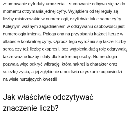
zsumowanie cyfr daty urodzenia – sumowanie odbywa się aż do
momentu otrzymania jednej cyfry. Wyjątkiem od tej reguły są
liczby mistrzowskie w numerologii, czyli dwie takie same cyfry.
Kolejnym ważnym zagadnieniem w odkrywaniu osobowości jest
numerologia imienia. Polega ona na przypisaniu każdej literze w
alfabecie konkretnej cyfry. Oprócz tego wyróżnia się także liczbę
serca czy też liczbę ekspresji, bez wątpienia dużą rolę odgrywają
także ważne liczby i daty dla konkretnej osoby. Numerologia
pozwala więc odkryć wibrację, która nakreśla charakter oraz
ścieżkę życia, a jej zgłębienie umożliwia uzyskanie odpowiedzi
na wiele nurtujących kwestii!
Jak właściwie odczytywać
znaczenie liczb?