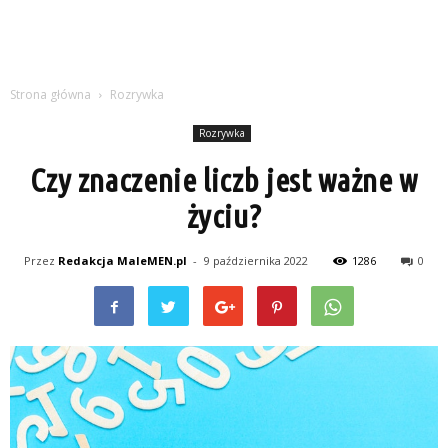
Strona główna
Rozrywka
Rozrywka
Czy znaczenie liczb jest ważne w
życiu?
Przez
Redakcja MaleMEN.pl
-
9 października 2022
1286
0