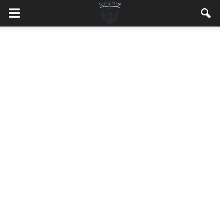
MaleMEN.pl