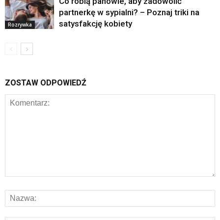
Co robią panowie, aby zadowolić
partnerkę w sypialni? – Poznaj triki na
satysfakcję kobiety
Rozrywka
ZOSTAW ODPOWIEDŹ