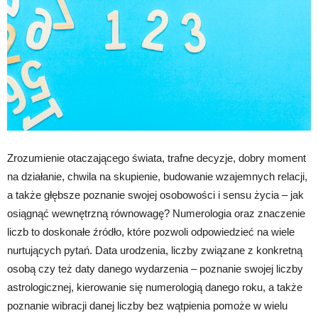
Zrozumienie otaczającego świata, trafne decyzje, dobry moment
na działanie, chwila na skupienie, budowanie wzajemnych relacji,
a także głębsze poznanie swojej osobowości i sensu życia – jak
osiągnąć wewnętrzną równowagę? Numerologia oraz znaczenie
liczb to doskonałe źródło, które pozwoli odpowiedzieć na wiele
nurtujących pytań. Data urodzenia, liczby związane z konkretną
osobą czy też daty danego wydarzenia – poznanie swojej liczby
astrologicznej, kierowanie się numerologią danego roku, a także
poznanie wibracji danej liczby bez wątpienia pomoże w wielu