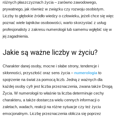
różnych płaszczyznach życia – zarówno zawodowego,
prywatnego, jak również w związku czy rozwoju osobistym.
Liczby to głębokie źródło wiedzy o człowieku, jeżeli chce się więc
poznać wiele tajników osobowości, warto skorzystać z usług
profesjonalisty z zakresu numerologii lub samemu wgłębić się w
jej zagadnienia.
Jakie są ważne liczby w życiu?
Charakter danej osoby, mocne i słabe strony, tendencje i
skłonności, przyszłość oraz sens życia –
numerologia
to
spojrzenie na świat za pomocą liczb. Jedną z ważnych dla
każdej osoby cyfr jest liczba przeznaczenia, zwana także Drogą
Życia. W numerologii to właśnie ta liczba determinuje cechy
charakteru, a także dostarcza wielu cennych informacji o
zaletach, wadach, reakcji na różne sytuacje czy też życiu
emocjonalnym. Liczbę przeznaczenia oblicza się poprzez