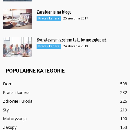
Zarabianie na blogu
25 sierpnia 2017
Praca i kariera
Być własnym szefem tak, by nie zgłupieć
24 stycznia 2019
Praca i kariera
POPULARNE KATEGORIE
Dom
508
Praca i kariera
282
Zdrowie i uroda
226
Styl
219
Motoryzacja
190
Zakupy
153