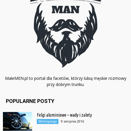
MaleMEN.pl to portal dla facetów, którzy lubią męskie rozmowy
przy dobrym trunku.
POPULARNE POSTY
Felgi aluminiowe – wady i zalety
9 sierpnia 2016
Motoryzacja