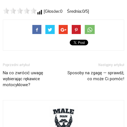
[Głosów:0 Średnia:0/5]
Poprzedni artykuł
Następny artykuł
Na co zwrócić uwagę
Sposoby na zgagę — sprawdź,
wybierając rękawice
co może Ci pomóc!
motocyklowe?