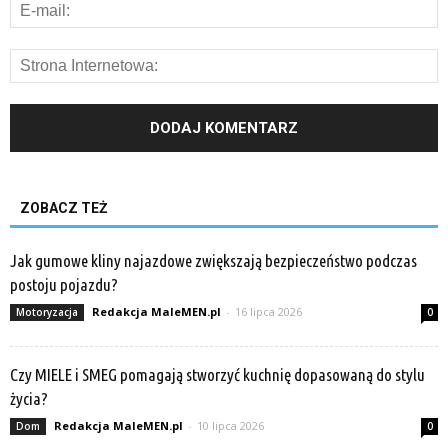
ZOBACZ TEŻ
Jak gumowe kliny najazdowe zwiększają bezpieczeństwo podczas
postoju pojazdu?
Redakcja MaleMEN.pl
-
16 lipca 2026
Motoryzacja
0
Czy MIELE i SMEG pomagają stworzyć kuchnię dopasowaną do stylu
życia?
Redakcja MaleMEN.pl
-
10 lipca 2026
Dom
0