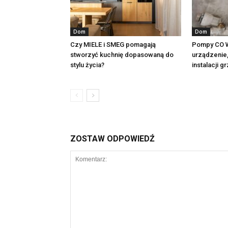
Dom
Dom
Czy MIELE i SMEG pomagają
Pompy CO W
stworzyć kuchnię dopasowaną do
urządzenie,
stylu życia?
instalacji 
ZOSTAW ODPOWIEDŹ