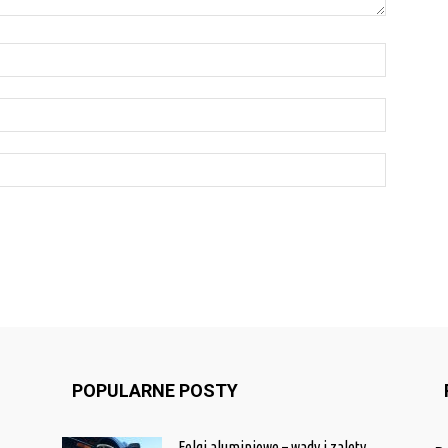
POPULARNE POSTY
Felgi aluminiowe – wady i zalety