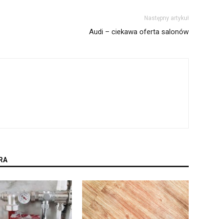
Następny artykuł
Audi – ciekawa oferta salonów
RA