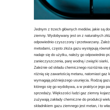
Jednym z trzech głównych mediów, jakie są do
ziemny. Wydobywany jest on z naturalnych złóż
odpowiednio czyszczony i przetwarzany. Zależ
metodami, często złoża gazu występują równol
nadaje się do użytku, należy go odpowiednio pr
zanieczyszczenia, parę wodną i związki siarki, 
Zależnie od składu chemicznego rozróżnia się
różnią się zawartością metanu, natomiast gaz 
wymagają późniejszego usunięcia. Rodzaj gazu 
którego się go wydobywa, a w praktyce jego p
sprzedaży. Większości ludzi gaz ziemny kojarz
zużywają zakłady chemiczne do produkcji wie
składnikiem gazu ziemnego jest metan, i to wła