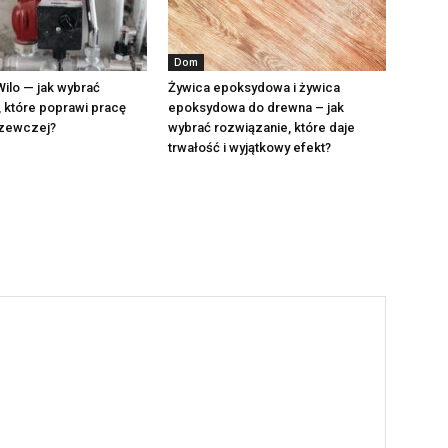
Dom
ilo — jak wybrać
Żywica epoksydowa i żywica
 które poprawi pracę
epoksydowa do drewna – jak
grzewczej?
wybrać rozwiązanie, które daje
trwałość i wyjątkowy efekt?