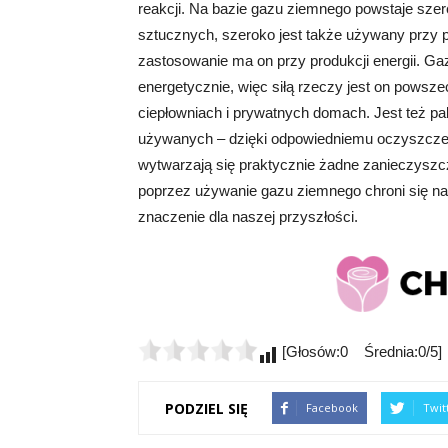
reakcji. Na bazie gazu ziemnego powstaje sz
sztucznych, szeroko jest także używany przy 
zastosowanie ma on przy produkcji energii. Gaz
energetycznie, więc siłą rzeczy jest on powsz
ciepłowniach i prywatnych domach. Jest też p
używanych – dzięki odpowiedniemu oczyszczen
wytwarzają się praktycznie żadne zanieczyszcze
poprzez używanie gazu ziemnego chroni się na
znaczenie dla naszej przyszłości.
[Głosów:0 Średnia:0/5]
PODZIEL SIĘ
Facebook
Twit