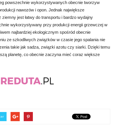
ereg powszechnie wykorzystywanych obecnie tworzyw
produkcji nawozów i opon. Jednak największe
 ziemny jest łatwy do transportu i bardzo wydajny
echnie wykorzystywany przy produkcji energii grzewczej w
aliwem najbardziej ekologicznym spośród obecnie
iu ze szkodliwych związków w czasie jego spalania nie
nia takie jak sadza, związki azotu czy siarki. Dzięki temu
szą planetę, co obecnie zaczyna mieć coraz większe
ter