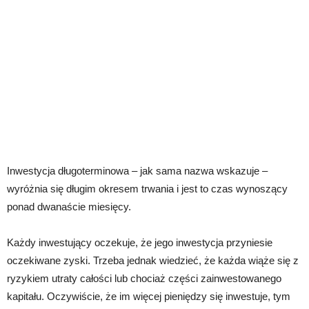
Inwestycja długoterminowa – jak sama nazwa wskazuje –
wyróżnia się długim okresem trwania i jest to czas wynoszący
ponad dwanaście miesięcy.
Każdy inwestujący oczekuje, że jego inwestycja przyniesie
oczekiwane zyski. Trzeba jednak wiedzieć, że każda wiąże się z
ryzykiem utraty całości lub chociaż części zainwestowanego
kapitału. Oczywiście, że im więcej pieniędzy się inwestuje, tym