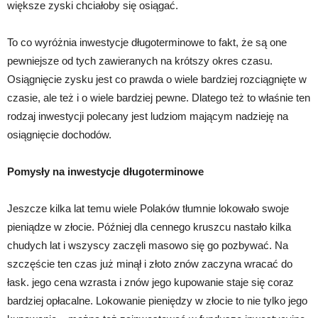
większe zyski chciałoby się osiągać.
To co wyróżnia inwestycje długoterminowe to fakt, że są one
pewniejsze od tych zawieranych na krótszy okres czasu.
Osiągnięcie zysku jest co prawda o wiele bardziej rozciągnięte w
czasie, ale też i o wiele bardziej pewne. Dlatego też to właśnie ten
rodzaj inwestycji polecany jest ludziom mającym nadzieję na
osiągnięcie dochodów.
Pomysły na inwestycje długoterminowe
Jeszcze kilka lat temu wiele Polaków tłumnie lokowało swoje
pieniądze w złocie. Później dla cennego kruszcu nastało kilka
chudych lat i wszyscy zaczęli masowo się go pozbywać. Na
szczęście ten czas już minął i złoto znów zaczyna wracać do
łask. jego cena wzrasta i znów jego kupowanie staje się coraz
bardziej opłacalne. Lokowanie pieniędzy w złocie to nie tylko jego