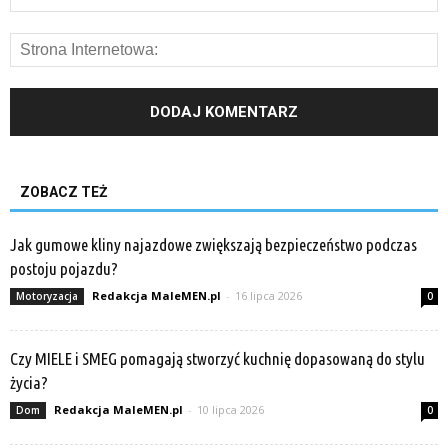
ZOBACZ TEŻ
Jak gumowe kliny najazdowe zwiększają bezpieczeństwo podczas
postoju pojazdu?
Redakcja MaleMEN.pl
-
16 lipca 2026
Motoryzacja
0
Czy MIELE i SMEG pomagają stworzyć kuchnię dopasowaną do stylu
życia?
Redakcja MaleMEN.pl
-
10 lipca 2026
Dom
0