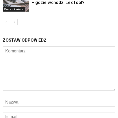
– gdzie wchodzi LexTool?
Praca i kariera
ZOSTAW ODPOWIEDŹ