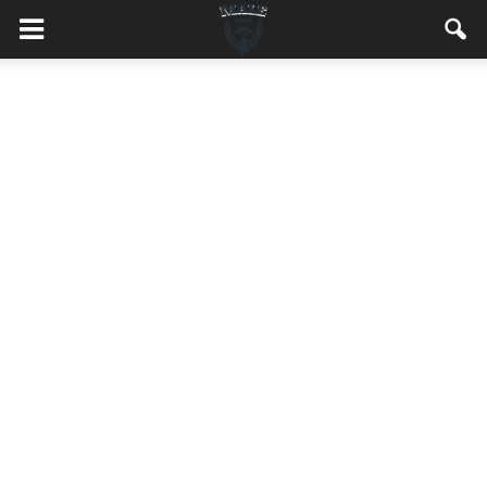
MaleMEN.pl