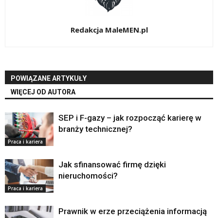
Redakcja MaleMEN.pl
POWIĄZANE ARTYKUŁY
WIĘCEJ OD AUTORA
SEP i F-gazy – jak rozpocząć karierę w
branży technicznej?
Praca i kariera
Jak sfinansować firmę dzięki
nieruchomości?
Praca i kariera
Prawnik w erze przeciążenia informacją