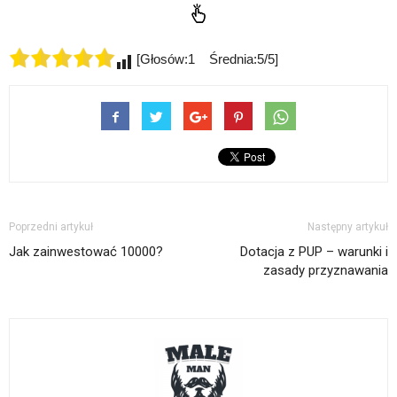
[Głosów:1 Średnia:5/5]
Poprzedni artykuł
Następny artykuł
Jak zainwestować 10000?
Dotacja z PUP – warunki i
zasady przyznawania