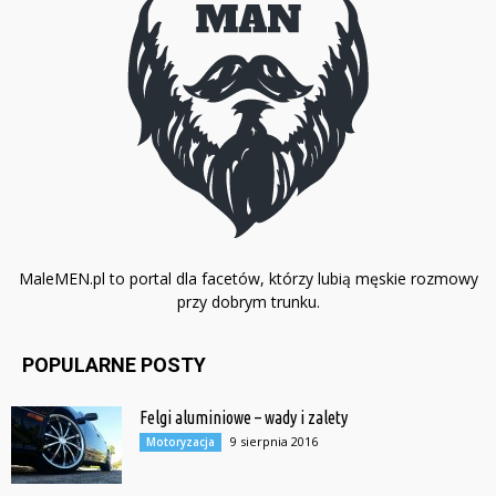
MaleMEN.pl to portal dla facetów, którzy lubią męskie rozmowy
przy dobrym trunku.
POPULARNE POSTY
Felgi aluminiowe – wady i zalety
9 sierpnia 2016
Motoryzacja