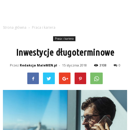
Strona główna
Praca i kariera
Praca i kariera
Inwestycje długoterminowe
Przez
Redakcja MaleMEN.pl
-
15 stycznia 2018
3108
0