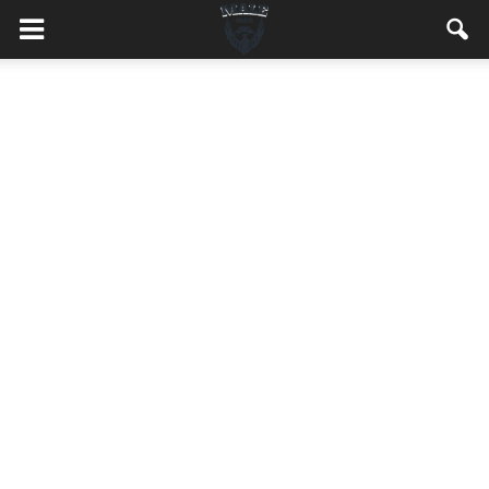
MaleMEN.pl