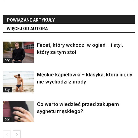
POWIĄZANE ARTYKUŁY
WIĘCEJ OD AUTORA
Facet, który wchodzi w ogień – i styl,
który za tym stoi
Styl
Męskie kąpielówki – klasyka, która nigdy
nie wychodzi z mody
Styl
Co warto wiedzieć przed zakupem
sygnetu męskiego?
Styl