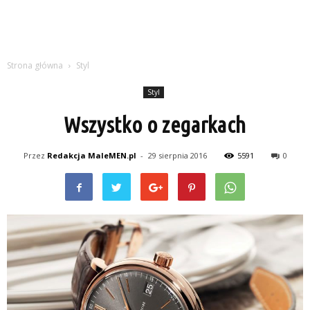
Strona główna
Styl
Styl
Wszystko o zegarkach
Przez
Redakcja MaleMEN.pl
-
29 sierpnia 2016
5591
0