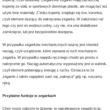
kopertę ze stali, w sportowych dominuje plastik, ale mogą być też
użyte inne materiały. Z boku koperty znajduje się tzw. koronka,
czyli element służący do nakręcania zegarka. W zależności od
tego czy jest on wodoszczelny, czy nie, ma ona dodatkowe
zamknięcie, lub jest bezpośrednio dostępna.
W przypadku zegarków mechanicznych ważny jest również
naciąg, czyli urządzenie, które wprawia w ruch mechanizm
zegarka. W przypadku napędu ręcznego chodzi po prostu o
nakręcenie go. Naciąg automatyczny wyposażony jest w wahnik,
czyli element pobierający energię z ruchu. Oznacza to że
zegarek z takim napędem sam się „nakręca” gdy np. ruszamy
ręką.
Przydatne funkcje w zegarkach
Choć może zabrzmi to dziwnie, to najciekawsze zegarki to te,