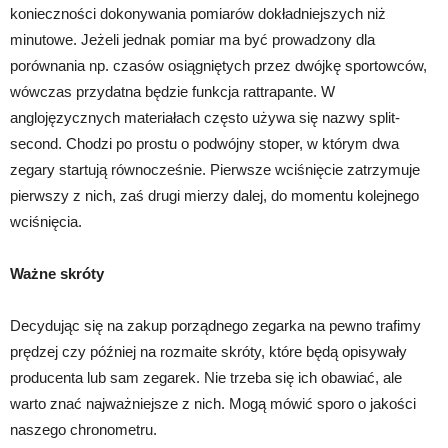
konieczności dokonywania pomiarów dokładniejszych niż
minutowe. Jeżeli jednak pomiar ma być prowadzony dla
porównania np. czasów osiągniętych przez dwójkę sportowców,
wówczas przydatna będzie funkcja rattrapante. W
anglojęzycznych materiałach często używa się nazwy split-
second. Chodzi po prostu o podwójny stoper, w którym dwa
zegary startują równocześnie. Pierwsze wciśnięcie zatrzymuje
pierwszy z nich, zaś drugi mierzy dalej, do momentu kolejnego
wciśnięcia.
Ważne skróty
Decydując się na zakup porządnego zegarka na pewno trafimy
prędzej czy później na rozmaite skróty, które będą opisywały
producenta lub sam zegarek. Nie trzeba się ich obawiać, ale
warto znać najważniejsze z nich. Mogą mówić sporo o jakości
naszego chronometru.