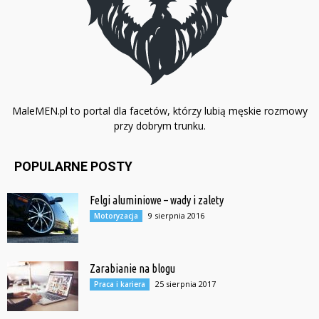
MaleMEN.pl to portal dla facetów, którzy lubią męskie rozmowy
przy dobrym trunku.
POPULARNE POSTY
Felgi aluminiowe – wady i zalety
9 sierpnia 2016
Motoryzacja
Zarabianie na blogu
25 sierpnia 2017
Praca i kariera