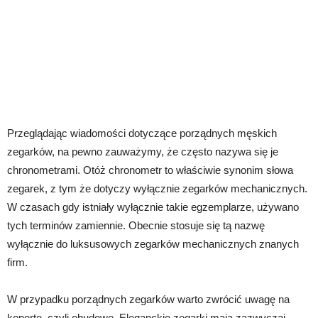
Przeglądając wiadomości dotyczące porządnych męskich
zegarków, na pewno zauważymy, że często nazywa się je
chronometrami. Otóż chronometr to właściwie synonim słowa
zegarek, z tym że dotyczy wyłącznie zegarków mechanicznych.
W czasach gdy istniały wyłącznie takie egzemplarze, używano
tych terminów zamiennie. Obecnie stosuje się tą nazwę
wyłącznie do luksusowych zegarków mechanicznych znanych
firm.
W przypadku porządnych zegarków warto zwrócić uwagę na
kopertę, czyli obudowę. Eleganckie zegarki mają zazwyczaj