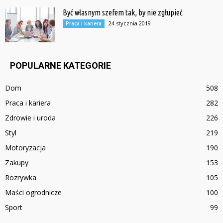
Być własnym szefem tak, by nie zgłupieć
24 stycznia 2019
Praca i kariera
POPULARNE KATEGORIE
Dom
508
Praca i kariera
282
Zdrowie i uroda
226
Styl
219
Motoryzacja
190
Zakupy
153
Rozrywka
105
Maści ogrodnicze
100
Sport
99