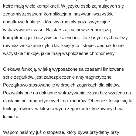
które mają wiele komplikacji. W języku osób zajmujących się
zegarmistrzostwem komplikacjami nazywani wszystkie
dodatkowe funkcje, które wykraczały poza zwyczajne
wskazywanie czasu. Najstarszą i najpowszechniejszą
komplikacją jest oczywiście kalendarz. Do klasycznych należy
również wskazanie cyklu faz księżyca i stoper. Jednak to nie
wszystkie funkcje, jakie mają współczesne chronometry.
Ciekawą funkcją, w jaką wyposażone są czasami limitowane
serie zegarków, jest zabezpieczenie antymagnetyczne.
Początkowo stosowano je w drogich zegarkach dla pilotów.
Pozwalały one na dokładne wskazywanie czasu bez względu na
działanie pól magnetycznych, np. radarów. Obecnie stosuje się tą
funkcję również w luksusowych zegarkach stylizowanych na
lotnicze.
Wspominaliśmy już o stoperze, który bywa przydatny przy