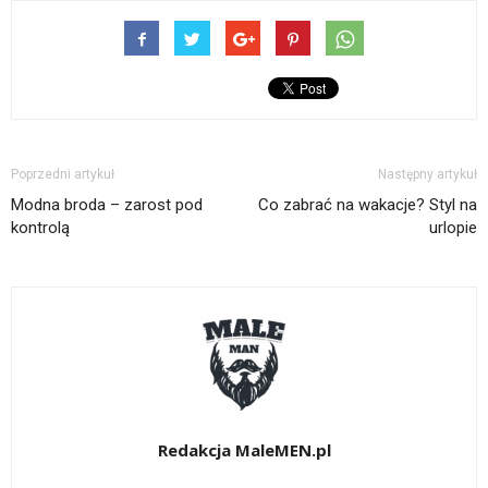
Poprzedni artykuł
Następny artykuł
Modna broda – zarost pod
Co zabrać na wakacje? Styl na
kontrolą
urlopie
Redakcja MaleMEN.pl