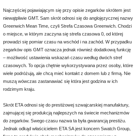
Najczęściej pojawiającym się przy opisie zegarków skrótem jest
niewątpliwie GMT. Sam skrót odnosi się do anglojęzycznej nazwy
Greenwich Mean Time, czyli Strefa Czasowa Greenwich. Chodzi
o miejsce, w którym zaczyna się strefa czasowa 0, od której
prowadzi się pomiar czasu na wschód i na zachód. W przypadku
zegarków opis GMT oznacza jednak również dodatkową funkcję
– możliwość ustawienia wskazań czasu według dwóch stref
czasowych. To opcja chętnie wykorzystywana przez osoby, które
wiele podróżują, ale chcą mieć kontakt z domem lub z firmą. Nie
muszą wówczas zastanawiać się która jest godzina w ich
rodzimym kraju.
Skrót ETA odnosi się do prestiżowej szwajcarskiej manufaktury,
zajmującej się produkcją najlepszych na świecie mechanizmów
do zegarków. Swego czasu nazwa ta była gwarancją prestiżu.
Jednak odkąd właścicielem ETA SA jest koncern Swatch Group,