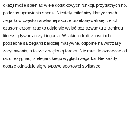
okazji może spełniać wiele dodatkowych funkcji, przydatnych np.
podczas uprawiania sportu. Niestety miłośnicy klasycznych
zegarków często na własnej skórze przekonywali się, że ich
czasomierzom rzadko udaje się wyjść bez szwanku z treningu
fitness, pływania czy biegania. W takich okolicznościach
potrzebne są zegarki bardziej masywne, odporne na wstrząsy i
zarysowania, a także z większą tarczą. Nie musi to oznaczać od
razu rezygnacji z eleganckiego wyglądu zegarka. Nie każdy
dobrze odnajduje się w typowo sportowej stylistyce.