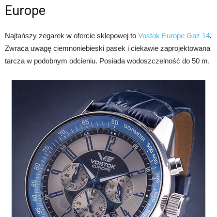
Europe
Najtańszy zegarek w ofercie sklepowej to
Vostok Europe Gaz 14
.
Zwraca uwagę ciemnoniebieski pasek i ciekawie zaprojektowana
tarcza w podobnym odcieniu.
Posiada wodoszczelność do 50 m.