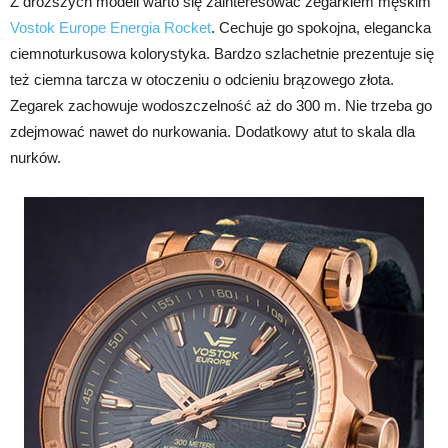
Z droższych modeli warto się zainteresować zegarkiem męskim
Vostok Europe Energia Rocket
. Cechuje go spokojna, elegancka
ciemnoturkusowa kolorystyka. Bardzo szlachetnie prezentuje się
też ciemna tarcza w otoczeniu o odcieniu brązowego złota.
Zegarek zachowuje wodoszczelność aż do 300 m. Nie trzeba go
zdejmować nawet do nurkowania. Dodatkowy atut to skala dla
nurków.