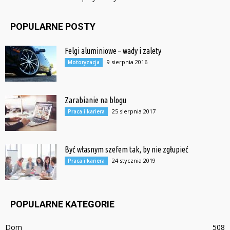
POPULARNE POSTY
Felgi aluminiowe – wady i zalety
9 sierpnia 2016
Motoryzacja
Zarabianie na blogu
25 sierpnia 2017
Praca i kariera
Być własnym szefem tak, by nie zgłupieć
24 stycznia 2019
Praca i kariera
POPULARNE KATEGORIE
Dom
508