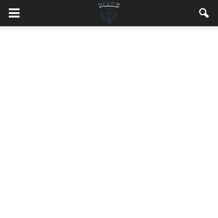
MaleMEN.pl