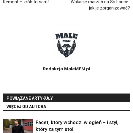
Remont – zrób to sam!
Wakacje marzeń na Sri Lance-
jak je zorganizować?
Redakcja MaleMEN.pl
POWIĄZANE ARTYKUŁY
WIĘCEJ OD AUTORA
Facet, który wchodzi w ogień – i styl,
który za tym stoi