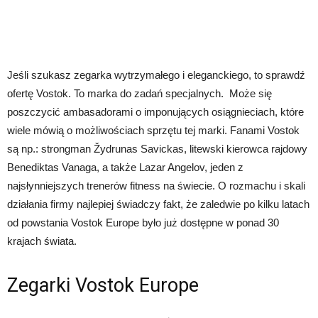
Jeśli szukasz zegarka wytrzymałego i eleganckiego, to sprawdź
ofertę Vostok. To marka do zadań specjalnych. Może się
poszczycić ambasadorami o imponujących osiągnieciach, które
wiele mówią o możliwościach sprzętu tej marki. Fanami Vostok
są np.: strongman Žydrunas Savickas, litewski kierowca rajdowy
Benediktas Vanaga, a także Lazar Angelov, jeden z
najsłynniejszych trenerów fitness na świecie. O rozmachu i skali
działania firmy najlepiej świadczy fakt, że zaledwie po kilku latach
od powstania Vostok Europe było już dostępne w ponad 30
krajach świata.
Zegarki Vostok Europe