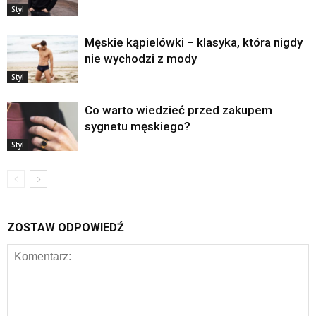
Styl
Męskie kąpielówki – klasyka, która nigdy
nie wychodzi z mody
Styl
Co warto wiedzieć przed zakupem
sygnetu męskiego?
Styl
ZOSTAW ODPOWIEDŹ