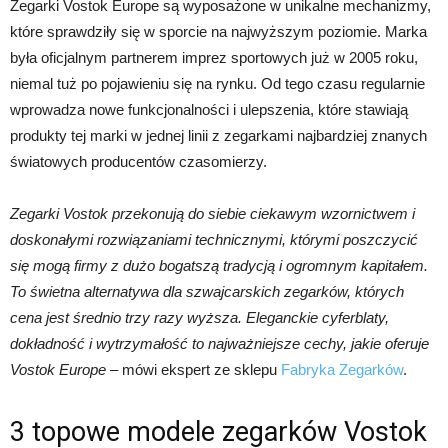
Zegarki Vostok Europe są wyposażone w unikalne mechanizmy,
które sprawdziły się w sporcie na najwyższym poziomie. Marka
była oficjalnym partnerem imprez sportowych już w 2005 roku,
niemal tuż po pojawieniu się na rynku. Od tego czasu regularnie
wprowadza nowe funkcjonalności i ulepszenia, które stawiają
produkty tej marki w jednej linii z zegarkami najbardziej znanych
światowych producentów czasomierzy.
Zegarki Vostok przekonują do siebie ciekawym wzornictwem i
doskonałymi rozwiązaniami technicznymi, którymi poszczycić
się mogą firmy z dużo bogatszą tradycją i ogromnym kapitałem.
To świetna alternatywa dla szwajcarskich zegarków, których
cena jest średnio trzy razy wyższa. Eleganckie cyferblaty,
dokładność i wytrzymałość to najważniejsze cechy, jakie oferuje
Vostok Europe
– mówi ekspert ze sklepu
Fabryka Zegarków
.
3 topowe modele zegarków Vostok