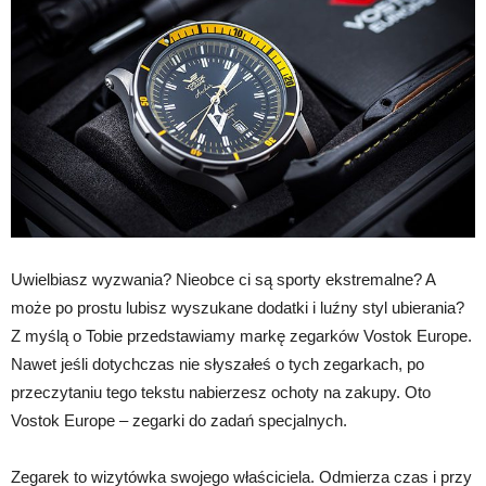
Uwielbiasz wyzwania? Nieobce ci są sporty ekstremalne? A
może po prostu lubisz wyszukane dodatki i luźny styl ubierania?
Z myślą o Tobie przedstawiamy markę zegarków Vostok Europe.
Nawet jeśli dotychczas nie słyszałeś o tych zegarkach, po
przeczytaniu tego tekstu nabierzesz ochoty na zakupy. Oto
Vostok Europe – zegarki do zadań specjalnych.
Zegarek to wizytówka swojego właściciela. Odmierza czas i przy