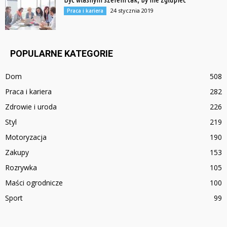
24 stycznia 2019
Praca i kariera
POPULARNE KATEGORIE
Dom
508
Praca i kariera
282
Zdrowie i uroda
226
Styl
219
Motoryzacja
190
Zakupy
153
Rozrywka
105
Maści ogrodnicze
100
Sport
99