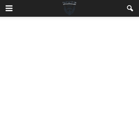
MaleMEN.pl