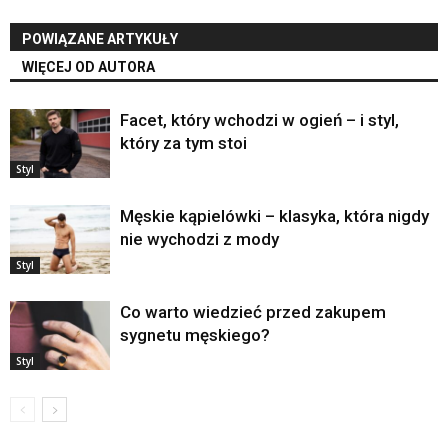
POWIĄZANE ARTYKUŁY
WIĘCEJ OD AUTORA
Facet, który wchodzi w ogień – i styl,
który za tym stoi
Styl
Męskie kąpielówki – klasyka, która nigdy
nie wychodzi z mody
Styl
Co warto wiedzieć przed zakupem
sygnetu męskiego?
Styl