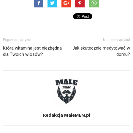
Poprzedni artykuł
Następny artykuł
Która witamina jest niezbędna
Jak skutecznie medytować w
dla Twoich włosów?
domu?
Redakcja MaleMEN.pl