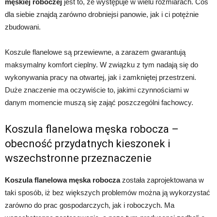
męskiej roboczej
jest to, że występuje w wielu rozmiarach. Coś
dla siebie znajdą zarówno drobniejsi panowie, jak i ci potężnie
zbudowani.
Koszule flanelowe są przewiewne, a zarazem gwarantują
maksymalny komfort cieplny. W związku z tym nadają się do
wykonywania pracy na otwartej, jak i zamkniętej przestrzeni.
Duże znaczenie ma oczywiście to, jakimi czynnościami w
danym momencie muszą się zająć poszczególni fachowcy.
Koszula flanelowa męska robocza –
obecność przydatnych kieszonek i
wszechstronne przeznaczenie
Koszula flanelowa męska robocza
została zaprojektowana w
taki sposób, iż bez większych problemów można ją wykorzystać
zarówno do prac gospodarczych, jak i roboczych. Ma